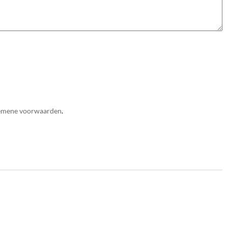
emene voorwaarden
.