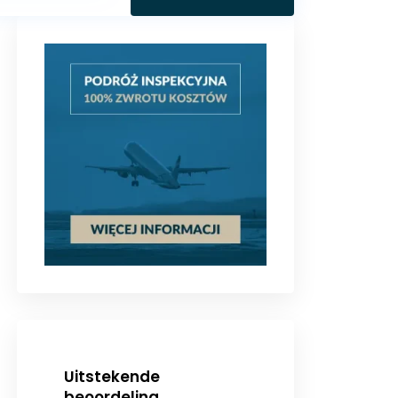
Uitstekende
beoordeling