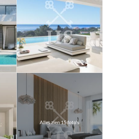
Alles zien 15 foto's