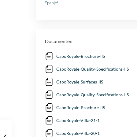
Spanje!
Documenten
CaboRoyale-Brochure-IIS
CaboRoyale-Quality-Specifications-IIS
CaboRoyale-Surfaces-IIS
CaboRoyale-Quality-Specifications-IIS
CaboRoyale-Brochure-IIS
CaboRoyale-Villa-21-1
CaboRoyale-Villa-20-1