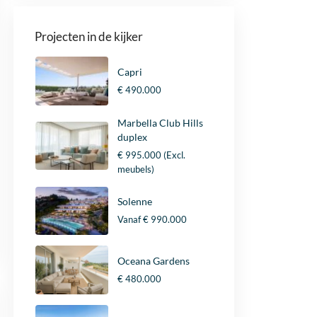
Projecten in de kijker
Capri
€ 490.000
Marbella Club Hills
duplex
€ 995.000
(Excl.
meubels)
Solenne
Vanaf
€ 990.000
Oceana Gardens
€ 480.000