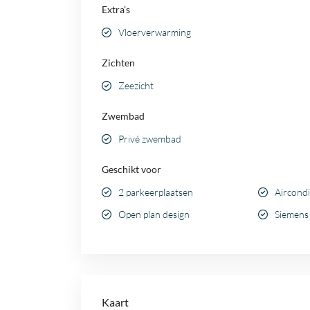
Extra's
Vloerverwarming
Zichten
Zeezicht
Zwembad
Privé zwembad
Geschikt voor
2 parkeerplaatsen
Aircondi
Open plan design
Siemens
Kaart