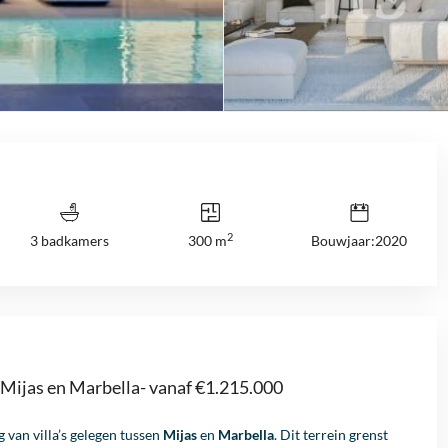
2
3 badkamers
300 m
Bouwjaar:2020
 Mijas en Marbella- vanaf €1.215.000
van villa’s gelegen tussen
Mijas
en
Marbella
. Dit terrein grenst