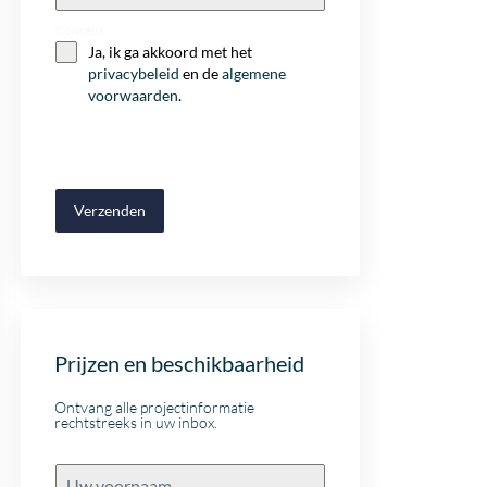
+32
Consent
Ja, ik ga akkoord met het
privacybeleid
en de
algemene
voorwaarden
.
Verzenden
Prijzen en beschikbaarheid
Ontvang alle projectinformatie
rechtstreeks in uw inbox.