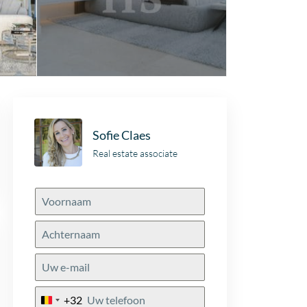
Sofie Claes
Real estate associate
+32
Belgium