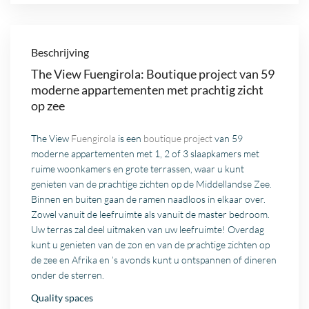
Beschrijving
The View Fuengirola: Boutique project van 59
moderne appartementen met prachtig zicht
op zee
The View
Fuengirola
is een
boutique project
van 59
moderne appartementen met 1, 2 of 3 slaapkamers met
ruime woonkamers en grote terrassen, waar u kunt
genieten van de prachtige zichten op de Middellandse Zee.
Binnen en buiten gaan de ramen naadloos in elkaar over.
Zowel vanuit de leefruimte als vanuit de master bedroom.
Uw terras zal deel uitmaken van uw leefruimte! Overdag
kunt u genieten van de zon en van de prachtige zichten op
de zee en Afrika en ’s avonds kunt u ontspannen of dineren
onder de sterren.
Quality spaces