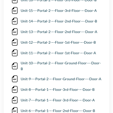
Unit-15-–-Portal-2-–-Floor-3rd-Floor-–-Door-A
Unit-14-–-Portal-2-–-Floor-2nd-Floor-–-Door-B
Unit-13-–-Portal-2-–-Floor-2nd-Floor-–-Door-A
Unit-12-–-Portal-2-–-Floor-1st-Floor-–-Door-B
Unit-11-–-Portal-2-–-Floor-1st-Floor-–-Door-A
Unit-10-–-Portal-2-–-Floor-Ground-Floor-–-Door-
B
Unit-9-–-Portal-2-–-Floor-Ground-Floor-–-Door-A
Unit-8-–-Portal-1-–-Floor-3rd-Floor-–-Door-B
Unit-7-–-Portal-1-–-Floor-3rd-Floor-–-Door-A
Unit-6-–-Portal-1-–-Floor-2nd-Floor-–-Door-B