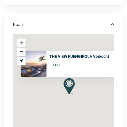
Kaart
THE VIEW FUENGIROLA Verkocht
1 BD