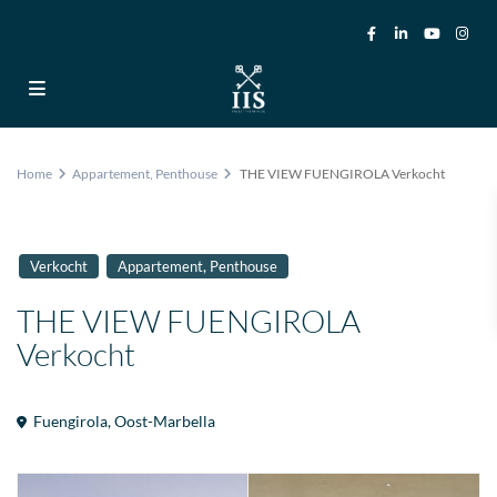
Home
Appartement
,
Penthouse
THE VIEW FUENGIROLA Verkocht
,
Verkocht
Appartement
Penthouse
THE VIEW FUENGIROLA
Verkocht
Fuengirola
,
Oost-Marbella