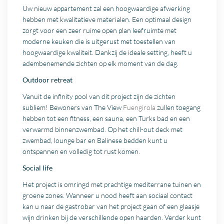
Uw nieuw appartement zal een hoogwaardige afwerking
hebben met kwalitatieve materialen. Een optimaal design
zorgt voor een zeer ruime open plan leefruimte met
moderne keuken die is uitgerust met toestellen van
hoogwaardige kwaliteit. Dankzij de ideale setting, heeft u
adembenemende zichten op elk moment van de dag.
Outdoor retreat
Vanuit de infinity pool van dit project zijn de zichten
subliem! Bewoners van The View
Fuengirola
zullen toegang
hebben tot een fitness, een sauna, een Turks bad en een
verwarmd binnenzwembad. Op het chill-out deck met
zwembad, lounge bar en Balinese bedden kunt u
ontspannen en volledig tot rust komen.
Social life
Het project is omringd met prachtige mediterrane tuinen en
groene zones. Wanneer u nood heeft aan sociaal contact
kan u naar de gastrobar van het project gaan of een glaasje
wijn drinken bij de verschillende open haarden. Verder kunt