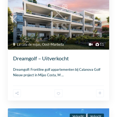
La cala de mijas
,
Oost-Marbella
11
Dreamgolf – Uitverkocht
Dreamgolf: Frontline golf appartementen bij Calanova Golf
Nieuw project in Mijas Costa, M
...
Verkocht
Verkocht