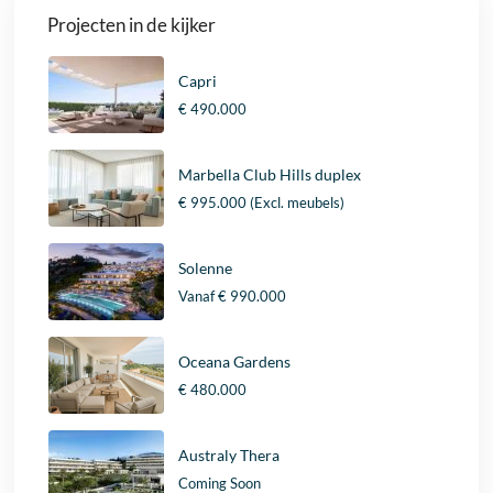
Projecten in de kijker
Capri
€ 490.000
Marbella Club Hills duplex
€ 995.000
(Excl. meubels)
Solenne
Vanaf
€ 990.000
Oceana Gardens
€ 480.000
Australy Thera
Coming Soon