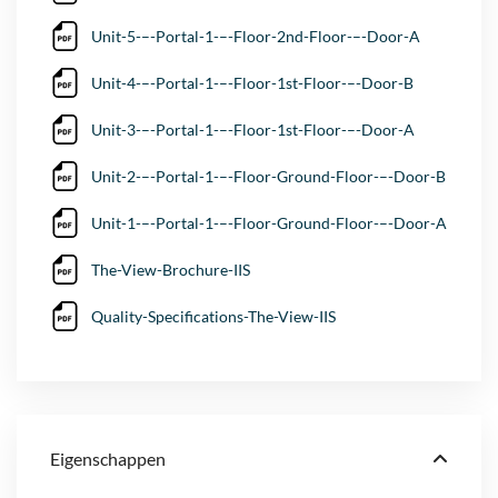
Unit-5-–-Portal-1-–-Floor-2nd-Floor-–-Door-A
Unit-4-–-Portal-1-–-Floor-1st-Floor-–-Door-B
Unit-3-–-Portal-1-–-Floor-1st-Floor-–-Door-A
Unit-2-–-Portal-1-–-Floor-Ground-Floor-–-Door-B
Unit-1-–-Portal-1-–-Floor-Ground-Floor-–-Door-A
The-View-Brochure-IIS
Quality-Specifications-The-View-IIS
Eigenschappen