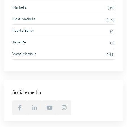
Marbella
(43)
Oost-Marbella
(119)
Puerto Banús
(4)
Tenerife
(7)
West-Marbella
(241)
Sociale media