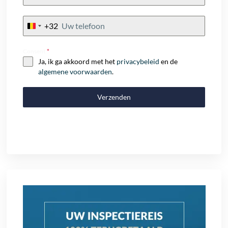
+32
Belgium
+32
Consent
*
Ja, ik ga akkoord met het
privacybeleid
en de
algemene voorwaarden
.
Verzenden