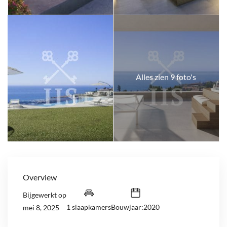
Alles zien 9 foto's
Overview
Bijgewerkt op
1 slaapkamers
Bouwjaar:2020
mei 8, 2025