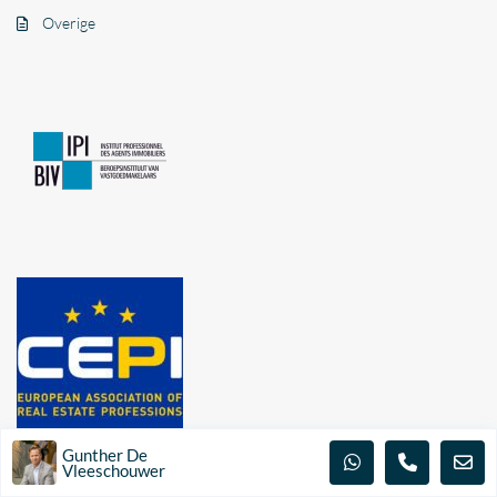
Overige
Gunther De
Vleeschouwer