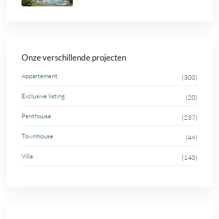
Onze verschillende projecten
Appartement
(300)
Exclusive listing
(20)
Penthouse
(237)
Townhouse
(49)
Villa
(140)