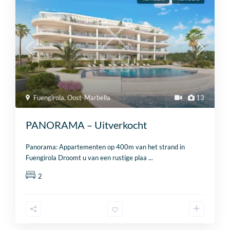
Fuengirola
,
Oost-Marbella
13
PANORAMA – Uitverkocht
Panorama: Appartementen op 400m van het strand in
Fuengirola Droomt u van een rustige plaa
...
2