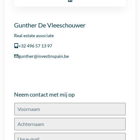
Gunther De Vleeschouwer
Real estate associate
+32 496 57 13 97
gunther@investinspain.be
Neem contact met mij op