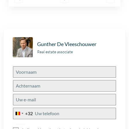
Gunther De Vleeschouwer
Real estate associate
+32
Belgium
+32
Consent