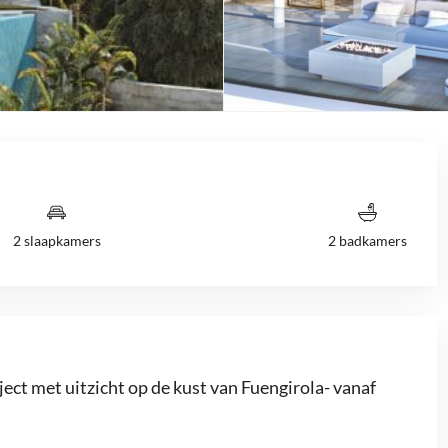
2 slaapkamers
2 badkamers
ct met uitzicht op de kust van Fuengirola- vanaf