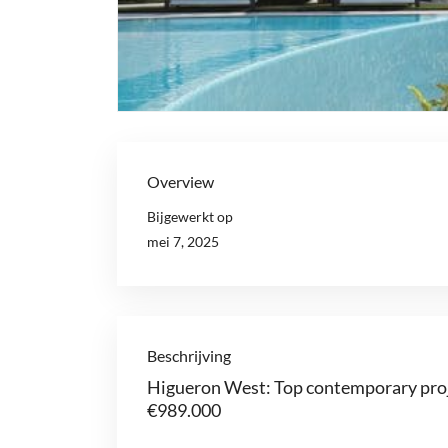
Overview
Bijgewerkt op
mei 7, 2025
Beschrijving
Higueron West: Top contemporary proje
€989.000