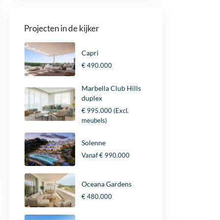
Projecten in de kijker
Capri
€ 490.000
Marbella Club Hills
duplex
€ 995.000
(Excl.
meubels)
Solenne
Vanaf
€ 990.000
Oceana Gardens
€ 480.000