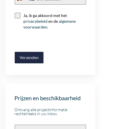
+32
Consent
Ja, ik ga akkoord met het
privacybeleid
en de
algemene
voorwaarden
.
Verzenden
Prijzen en beschikbaarheid
Ontvang alle projectinformatie
rechtstreeks in uw inbox.