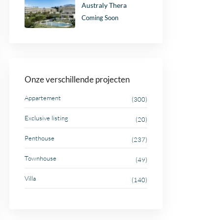
Australy Thera
Coming Soon
Onze verschillende projecten
Appartement
(300)
Exclusive listing
(20)
Penthouse
(237)
Townhouse
(49)
Villa
(140)