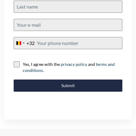
+32
Belgium
+32
Consent
Yes, I agree with the
privacy policy
and
terms and
conditions
.
Submit