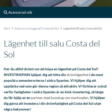
Avancerad sök
Start
Köpa en ny byggnad i Costa del Sol
Lägenhet till salu Costa del Sol
Lägenhet till salu Costa del
Sol
Har du alltid drömt om att köpa en lägenhet på Costa del Sol?
INVESTINSPAIN hjälper dig att hitta din
drömlägenhet
i de mest
populära semesterorterna i södra Spanien. Vi hjälper dig att
upptäcka vad som gör denna region så attraktiv. Vi förklarar också
varför fastigheter i södra Spanien är en klok investering, så länge
du får hjälp av en
partner med kunskap om marknaden
. Vi hjälper
dig gärna att investera i din drömfastighet på Costa del Sol utan
några bekymmer!