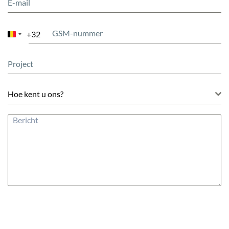
+32
Belgium
+32
Hoe kent u ons?