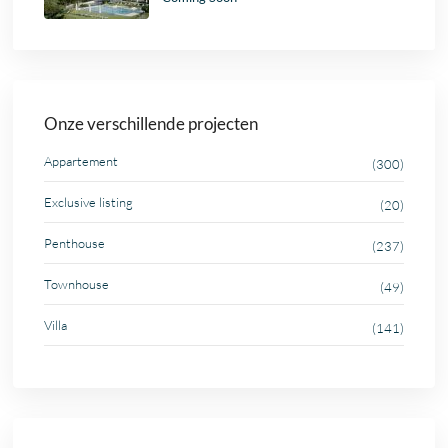
Onze verschillende projecten
Appartement
(300)
Exclusive listing
(20)
Penthouse
(237)
Townhouse
(49)
Villa
(141)