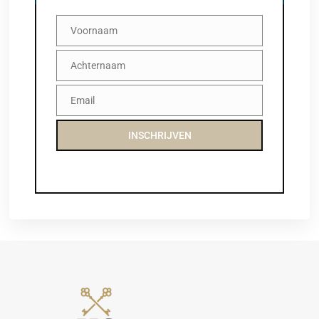
Voornaam
Voornaam
Achternaam
Achternaam
Email
Email
INSCHRIJVEN