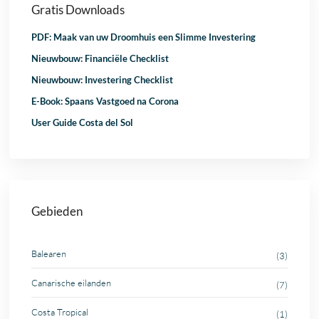
Gratis Downloads
PDF: Maak van uw Droomhuis een Slimme Investering
Nieuwbouw: Financiële Checklist
Nieuwbouw: Investering Checklist
E-Book: Spaans Vastgoed na Corona
User Guide Costa del Sol
Gebieden
Balearen
(3)
Canarische eilanden
(7)
Costa Tropical
(1)