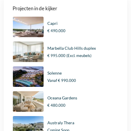
Projecten in de kijker
Capri
€ 490.000
Marbella Club Hills duplex
€ 995.000
(Excl. meubels)
Solenne
Vanaf
€ 990.000
Oceana Gardens
€ 480.000
Australy Thera
Coming Soon