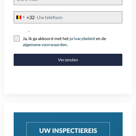
+32
Belgium
+32
Consent
*
Ja, ik ga akkoord met het
privacybeleid
en de
algemene voorwaarden
.
Verzenden