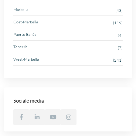
Marbella
(43)
Oost-Marbella
(119)
Puerto Banús
(4)
Tenerife
(7)
West-Marbella
(241)
Sociale media