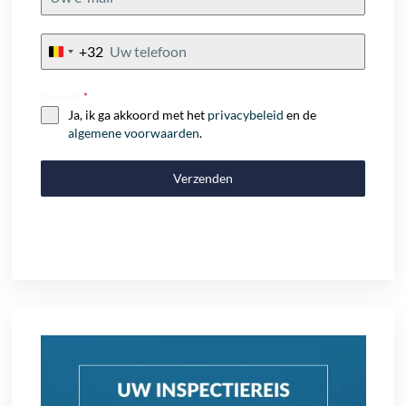
+32
Belgium
+32
Consent
*
Ja, ik ga akkoord met het
privacybeleid
en de
algemene voorwaarden
.
Verzenden