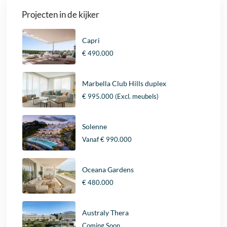
Projecten in de kijker
Capri
€ 490.000
Marbella Club Hills duplex
€ 995.000
(Excl. meubels)
Solenne
Vanaf
€ 990.000
Oceana Gardens
€ 480.000
Australy Thera
Coming Soon