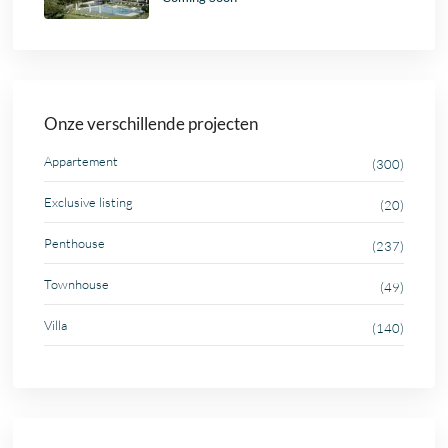
Onze verschillende projecten
Appartement
(300)
Exclusive listing
(20)
Penthouse
(237)
Townhouse
(49)
Villa
(140)