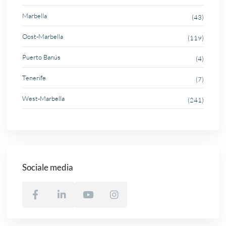
Marbella
(43)
Oost-Marbella
(119)
Puerto Banús
(4)
Tenerife
(7)
West-Marbella
(241)
Sociale media