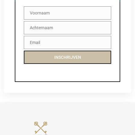
Voornaam
Voornaam
Achternaam
Achternaam
Email
Email
INSCHRIJVEN