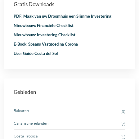
Gratis Downloads
PDF: Maak van uw Droomhuis een Slimme Investering
Nieuwbouw: Financiële Checklist
Nieuwbouw: Investering Checklist
E-Book: Spaans Vastgoed na Corona
User Guide Costa del Sol
Gebieden
Balearen
(3)
Canarische eilanden
(7)
Costa Tropical
(1)