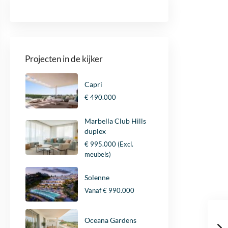
Projecten in de kijker
Capri
€ 490.000
Marbella Club Hills
duplex
€ 995.000
(Excl.
meubels)
Solenne
Vanaf
€ 990.000
Oceana Gardens