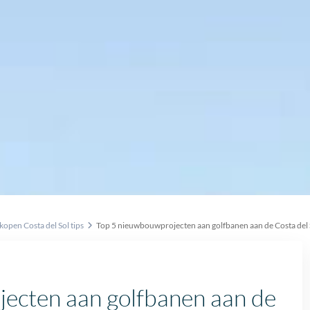
pen Costa del Sol tips
Top 5 nieuwbouwprojecten aan golfbanen aan de Costa del 
ecten aan golfbanen aan de