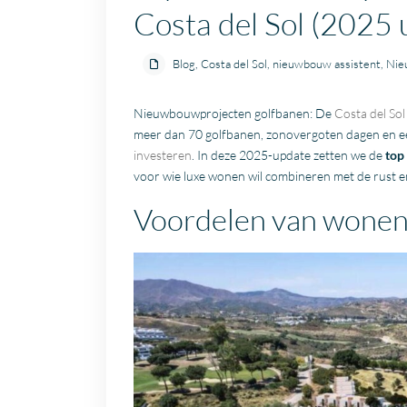
Costa del Sol (2025 
Blog
,
Costa del Sol
,
nieuwbouw assistent
,
Nie
Nieuwbouwprojecten golfbanen: De
Costa del Sol
meer dan 70 golfbanen, zonovergoten dagen en een
investeren
. In deze 2025-update zetten we de
top
voor wie luxe wonen wil combineren met de rust e
Voordelen van wonen