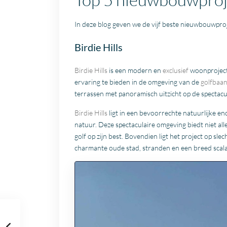
In deze blog geven we de vijf beste nieuwbouwpro
Birdie Hills
Birdie Hills
is een modern en
exclusief
woonproject
ervaring te bieden in de omgeving van de
golfbaa
terrassen met panoramisch uitzicht op de spectacu
Birdie Hills
ligt in een bevoorrechte natuurlijke e
natuur. Deze spectaculaire omgeving biedt niet all
golf op zijn best. Bovendien ligt het project op s
charmante oude stad, stranden en een breed scala 