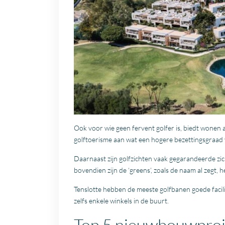
Ook voor wie geen fervent golfer is, biedt wonen
golftoerisme aan wat een hogere bezettingsgraad
Daarnaast zijn golfzichten vaak gegarandeerde zi
bovendien zijn de ‘greens’, zoals de naam al zegt, 
Tenslotte hebben de meeste golfbanen goede facili
zelfs enkele winkels in de buurt.
Top 5 nieuwbouwproj