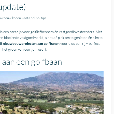
update)
uwbouw kopen Costa del Sol tips
is een paradijs voor golfliefhebbers én vastgoedinvesteerders. Met
 bloeiende vastgoedmarkt, is het dé plek om te genieten én slim te
 5 nieuwbouwprojecten aan golfbanen
voor u op een rij – perfect
n het groen van een golfresort.
 aan een golfbaan