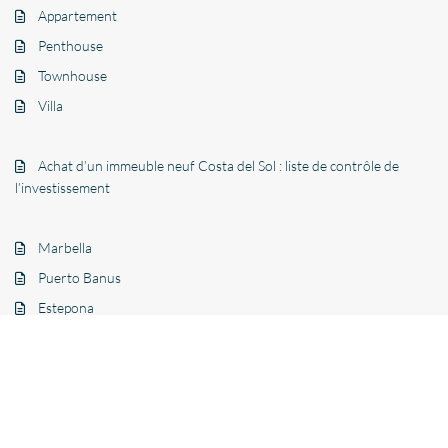
Appartement
Penthouse
Townhouse
Villa
Achat d’un immeuble neuf Costa del Sol : liste de contrôle de
l’investissement
Marbella
Puerto Banus
Estepona
Benahavís
Mijas
Benalmádena
Autre