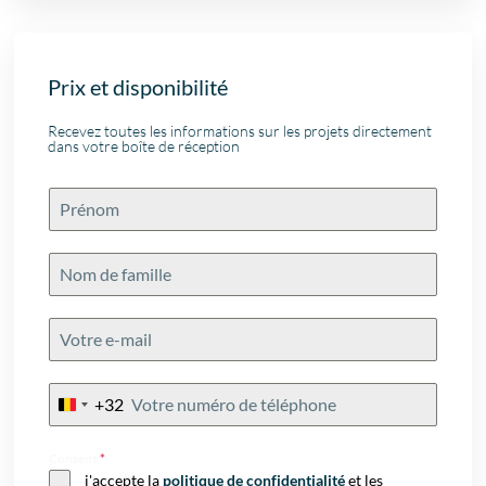
Prix et disponibilité
Recevez toutes les informations sur les projets directement
dans votre boîte de réception
+32
Belgium
+32
Consent
*
j'accepte la
politique de confidentialité
et les