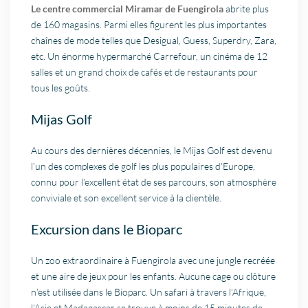
Le centre commercial Miramar de Fuengirola
abrite plus
de 160 magasins. Parmi elles figurent les plus importantes
chaînes de mode telles que Desigual, Guess, Superdry, Zara,
etc. Un énorme hypermarché Carrefour, un cinéma de 12
salles et un grand choix de cafés et de restaurants pour
tous les goûts.
Mijas Golf
Au cours des dernières décennies, le Mijas Golf est devenu
l’un des complexes de golf les plus populaires d’Europe,
connu pour l’excellent état de ses parcours, son atmosphère
conviviale et son excellent service à la clientèle.
Excursion dans le Bioparc
Un zoo extraordinaire à Fuengirola avec une jungle recréée
et une aire de jeux pour les enfants. Aucune cage ou clôture
n’est utilisée dans le Bioparc. Un safari à travers l’Afrique,
l’Asie et Madagascar se trouve à moins de 15 minutes de