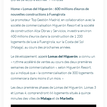
Home
»
Lomas del Higuerón : 600 millions d’euros de
nouvelles constructions à Fuengirola
Le promoteur Top Gestión Madrid, en collaboration avec la
société de commercialisation Higuerón Resort et la société
de construction Alza Obras y Servicios, investira environ
600 millions d’euros dans la construction de 1 200
logements de luxe à Fuengirola, sur la Costa del Sol
(Malaga), au cours des prochaines années.
Le développement, appelé
Lomas del Higuerón
, a connu un
« rythme accéléré de ventes au cours des deux premières
semaines de commercialisation », selon Higuerón Resort,
qui a indiqué que « la commercialisation de 300 logements
commencera dans moins d’un mois. »
Les deux premières phases de Lomas del Higuerón, Lomas 3
et Lomas 4, comprendront 66 logements situés à quinze
minutes des villes de
Malaga
et de
Marbella
.