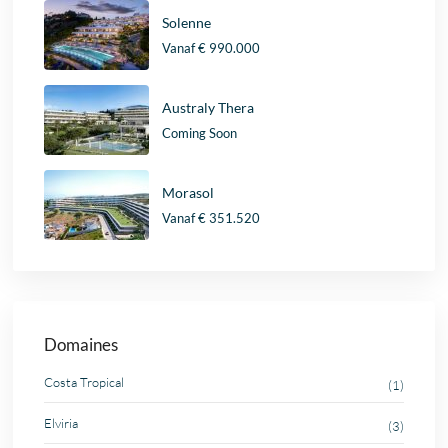
Solenne
Vanaf
€ 990.000
Australy Thera
Coming Soon
Morasol
Vanaf
€ 351.520
Domaines
Costa Tropical
(1)
Elviria
(3)