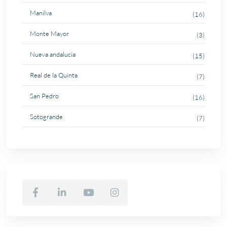
Manilva
(16)
Monte Mayor
(3)
Nueva andalucia
(15)
Real de la Quinta
(7)
San Pedro
(16)
Sotogrande
(7)