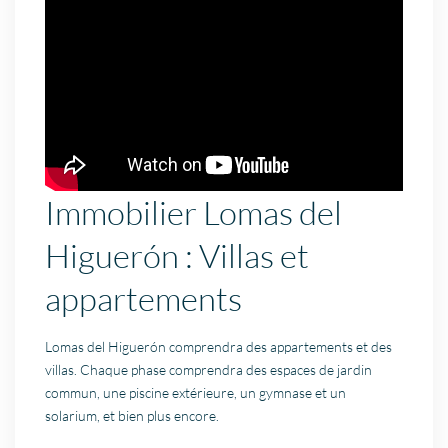
Immobilier Lomas del
Higuerón : Villas et
appartements
Lomas del Higuerón comprendra des appartements et des
villas. Chaque phase comprendra des espaces de jardin
commun, une piscine extérieure, un gymnase et un
solarium, et bien plus encore.