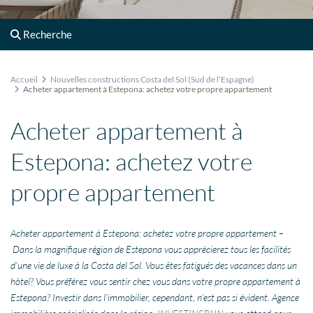
Recherche
Accueil
Nouvelles constructions Costa del Sol (Sud de l’Espagne)
Acheter appartement à Estepona: achetez votre propre appartement
Acheter appartement à
Estepona: achetez votre
propre appartement
Acheter appartement à Estepona: achetez votre propre appartement –
Dans la magnifique région de Estepona vous apprécierez tous les facilités
d’une vie de luxe à la Costa del Sol. Vous êtes fatigués des vacances dans un
hôtel? Vous préférez vous sentir chez vous dans votre propre appartement à
Estepona? Investir dans l’immobilier, cependant, n’est pas si évident. Agence