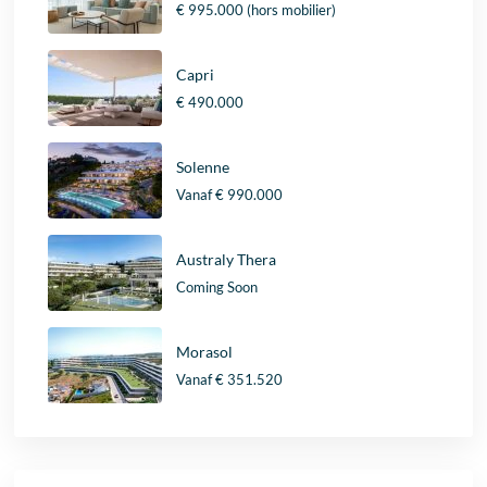
€ 995.000
(hors mobilier)
Capri
€ 490.000
Solenne
Vanaf
€ 990.000
Australy Thera
Coming Soon
Morasol
Vanaf
€ 351.520