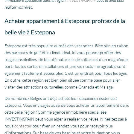
immobilière spécialisée dans la région,
INVESTINSPAIN
vous attend pour
réaliser vos rêves.
Acheter appartement à Estepona: profitez de la
belle vie à Estepona
Estepona est très populaire auprès des vacanciers. Bien sûr, en raison
des parcours de golf et le climat idéal. Ici vous pouvez profiter des
plages ensoleillées, de beauté naturelle, de culture et d’un magnifique
port. Toutes sortes d’installations et une vie nocturne agréable sont
également facilement accessibles. C’est un endroit pour tous les âges.
En outre, cette région est bien bien située comme base pour aller
visiter des attractions culturelles, comme Granada et Malaga.
De nombreux Belges ont déjà acheté leur deuxième résidence à
Estepona. Vous envisagez aussi de vous acheter un appartement dans
cette belle région? Comme agence immobilière spécialisée,
INVESTINSPAIN peut vous aider à réaliser vos rêves. N’hésitez pas à
nous
contacter
pour fixer un rendez-vous pour recevoir plus
d’informations. Sur base de vos besoins et votre budget on vous