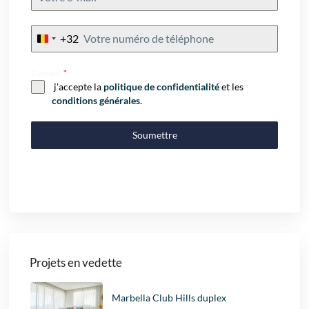
+32
Belgium
+32
Consent
*
j'accepte la
politique de confidentialité
et les
conditions générales
.
Soumettre
Projets en vedette
Marbella Club Hills duplex