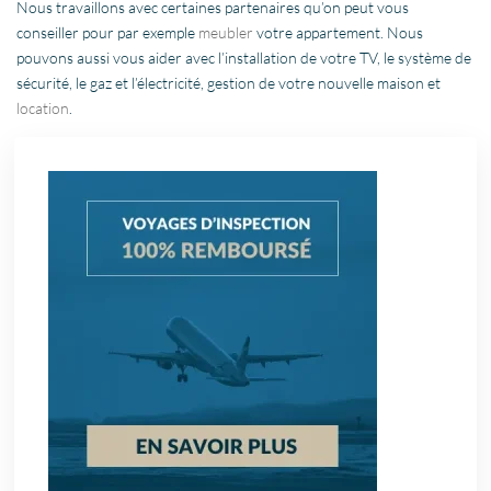
Nous travaillons avec certaines partenaires qu’on peut vous
conseiller pour par exemple
meubler
votre appartement. Nous
pouvons aussi vous aider avec l’installation de votre TV, le système de
sécurité, le gaz et l’électricité, gestion de votre nouvelle maison et
location
.