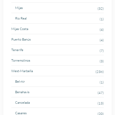
Mijas
(32)
Rio Real
(1)
Mijas Costa
(4)
Puerto Banús
(4)
Tenerife
(7)
Torremolinos
(3)
West-Marbella
(238)
Bel-Air
(1)
Benahavis
(47)
Cancelada
(13)
Casares
(20)