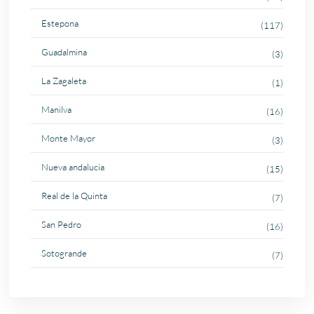
Estepona
(117)
Guadalmina
(3)
La Zagaleta
(1)
Manilva
(16)
Monte Mayor
(3)
Nueva andalucia
(15)
Real de la Quinta
(7)
San Pedro
(16)
Sotogrande
(7)