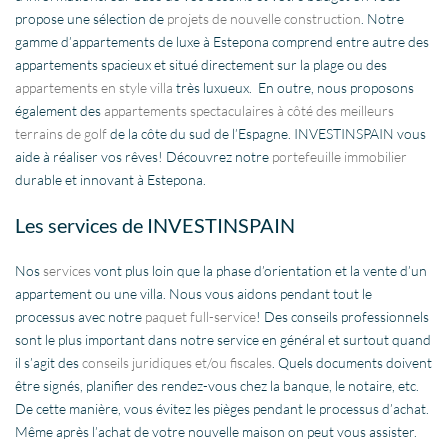
propose une sélection de
projets de nouvelle construction
. Notre
gamme d’appartements de luxe à Estepona comprend entre autre des
appartements spacieux et situé directement sur la plage ou des
appartements en style villa
très luxueux. En outre, nous proposons
également des
appartements spectaculaires à côté des meilleurs
terrains de golf
de la côte du sud de l’Espagne. INVESTINSPAIN vous
aide à réaliser vos rêves! Découvrez notre
portefeuille immobilier
durable et innovant à Estepona.
Les services de INVESTINSPAIN
Nos
services
vont plus loin que la phase d’orientation et la vente d’un
appartement ou une villa. Nous vous aidons pendant tout le
processus avec notre
paquet full-service
! Des conseils professionnels
sont le plus important dans notre service en général et surtout quand
il s’agit des
conseils juridiques et/ou fiscales
. Quels documents doivent
être signés, planifier des rendez-vous chez la banque, le notaire, etc.
De cette manière, vous évitez les pièges pendant le processus d’achat.
Même après l’achat de votre nouvelle maison on peut vous assister.