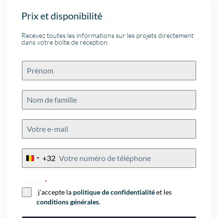
Prix et disponibilité
Recevez toutes les informations sur les projets directement
dans votre boîte de réception
+32
Belgium
+32
Consent
*
j'accepte la
politique de confidentialité
et les
conditions générales
.