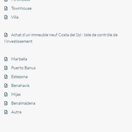
Townhouse
Villa
Achat d’un immeuble neuf Costa del Sol : liste de contrôle de
l’investissement
Marbella
Puerto Banus
Estepona
Benahavís
Mijas
Benalmádena
Autre