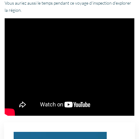
Vous auriez aussi le temps pendant ce voyage d’inspection d’explorer
la région.