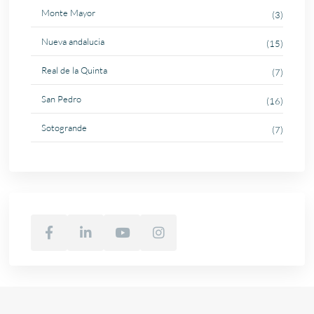
Monte Mayor
(3)
Nueva andalucia
(15)
Real de la Quinta
(7)
San Pedro
(16)
Sotogrande
(7)