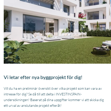
Vi letar efter nya byggprojekt för dig!
Vill du ha en preliminär översikt över vilka projekt som kan vara av
intresse för dig? Se då till att delta i INVESTINSPAIN-
undersökningen! Baserat på dina uppgifter kommer vi att skicka dig
ett urval av anslutande projekt efteråt!