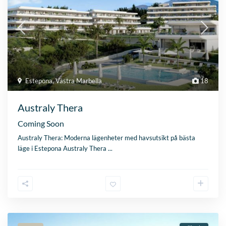
Australy Thera
Coming Soon
Australy Thera: Moderna lägenheter med havsutsikt på bästa
läge i Estepona Australy Thera
...
Utvlad
Till salu