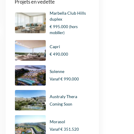
Projets en vedette
Marbella Club Hills
duplex
€ 995.000
(hors
mobilier)
Capri
€ 490.000
Solenne
Vanaf
€ 990.000
Australy Thera
Coming Soon
Morasol
Vanaf
€ 351.520