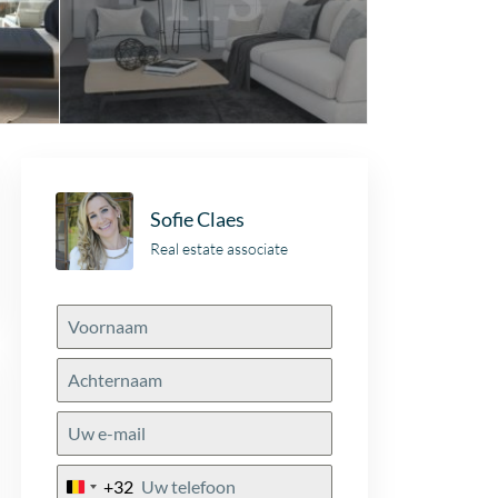
Sofie Claes
Real estate associate
+32
Belgium