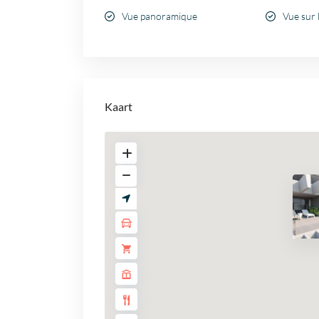
Vue panoramique
Vue sur 
Kaart