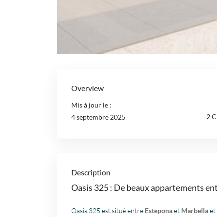
Overview
Mis à jour le :
2 C
4 septembre 2025
Description
Oasis 325 : De beaux appartements ent
Oasis 325 est situé entre
Estepona
et
Marbella
et