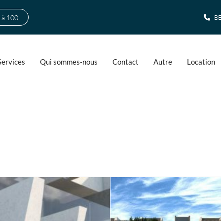
 à 100
BE
Services
Qui sommes-nous
Contact
Autre
Location