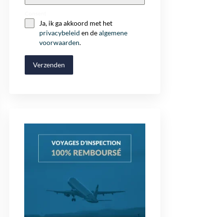
+32
Consent
Ja, ik ga akkoord met het
privacybeleid
en de
algemene
voorwaarden
.
Verzenden