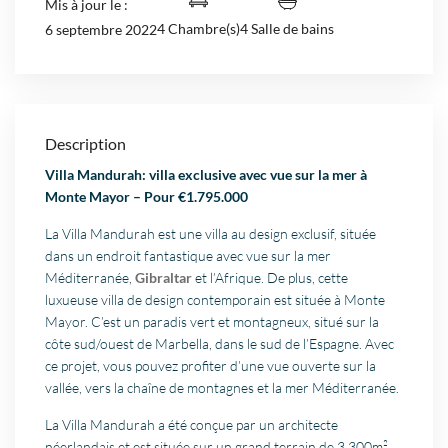
Mis à jour le :
4 Chambre(s)
4 Salle de bains
6 septembre 2022
Description
Villa Mandurah: villa exclusive avec vue sur la mer à
Monte Mayor – Pour €1.795.000
La Villa Mandurah est une villa au design exclusif, située
dans un endroit fantastique avec vue sur la mer
Méditerranée,
Gibraltar
et l’Afrique. De plus, cette
luxueuse villa de design contemporain est située à Monte
Mayor. C’est un paradis vert et montagneux, situé sur la
côte sud/ouest de Marbella, dans le sud de l’Espagne. Avec
ce projet, vous pouvez profiter d’une vue ouverte sur la
vallée, vers la chaîne de montagnes et la mer Méditerranée.
La Villa Mandurah a été conçue par un architecte
néerlandais et est située sur un grand terrain de 3.300m².