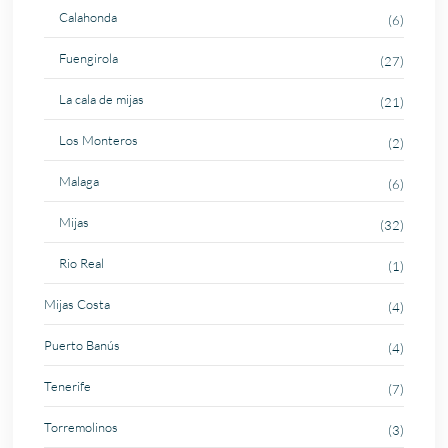
Calahonda
(6)
Fuengirola
(27)
La cala de mijas
(21)
Los Monteros
(2)
Malaga
(6)
Mijas
(32)
Rio Real
(1)
Mijas Costa
(4)
Puerto Banús
(4)
Tenerife
(7)
Torremolinos
(3)