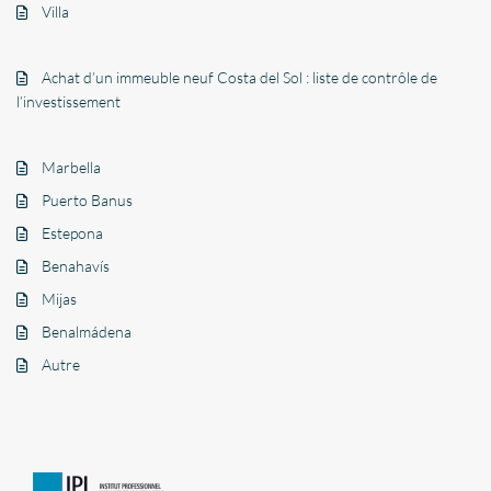
Villa
Achat d’un immeuble neuf Costa del Sol : liste de contrôle de
l’investissement
Marbella
Puerto Banus
Estepona
Benahavís
Mijas
Benalmádena
Autre