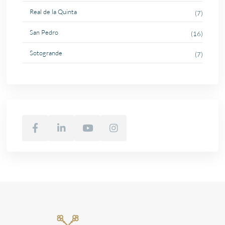
Real de la Quinta
(7)
San Pedro
(16)
Sotogrande
(7)