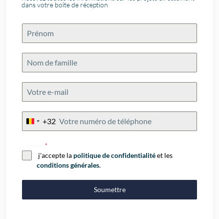
dans votre boîte de réception
+32
Belgium
+32
Consent
*
j'accepte la
politique de confidentialité
et les
conditions générales
.
Soumettre