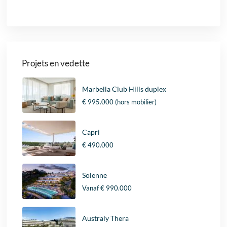
Projets en vedette
Marbella Club Hills duplex
€ 995.000
(hors mobilier)
Capri
€ 490.000
Solenne
Vanaf
€ 990.000
Australy Thera