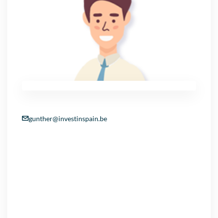
gunther@investinspain.be