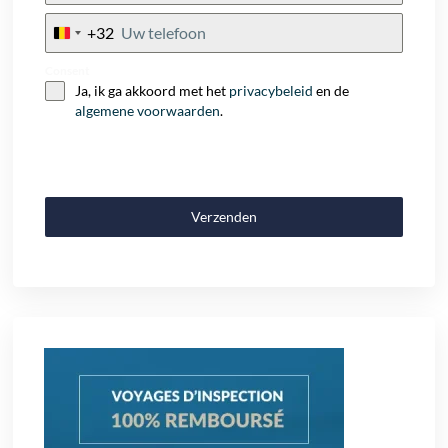
+32
Belgium
+32
Consent
Ja, ik ga akkoord met het
privacybeleid
en de
algemene voorwaarden
.
Verzenden