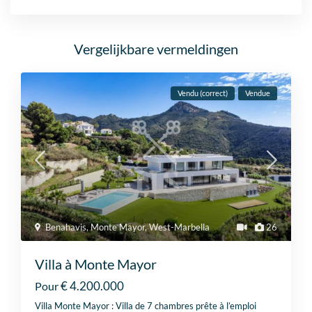
Vergelijkbare vermeldingen
Vendu (correct)
Vendue
Benahavis
,
Monte Mayor
,
West-Marbella
26
Villa à Monte Mayor
€ 4.200.000
Pour
Villa Monte Mayor : Villa de 7 chambres prête à l’emploi