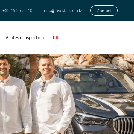
+32 15 25 73 10
info@investinspain.be
Contact
:
Visites d’inspection