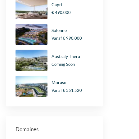
Capri
€ 490.000
Solenne
Vanaf
€ 990.000
Australy Thera
Coming Soon
Morasol
Vanaf
€ 351.520
Domaines