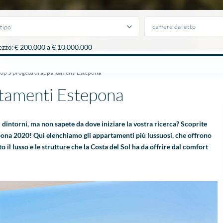
tipo
€ 200.000 a € 10.000.000
ezzo:
op 5 progetti di appartamenti Estepona
rtamenti Estepona
 dintorni, ma non sapete da dove iniziare la vostra ricerca? Scoprite
tepona 2020! Qui elenchiamo gli appartamenti più lussuosi, che offrono
 il lusso e le strutture che la Costa del Sol ha da offrire dal comfort