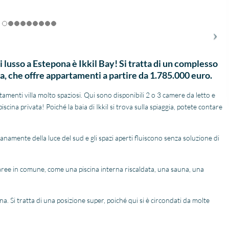
 lusso a Estepona è Ikkil Bay! Si tratta di un complesso
a, che offre appartamenti a partire da 1.785.000 euro.
menti villa molto spaziosi. Qui sono disponibili 2 o 3 camere da letto e
cina privata! Poiché la baia di Ikkil si trova sulla spiaggia, potete contare
namente della luce del sud e gli spazi aperti fluiscono senza soluzione di
aree in comune, come una piscina interna riscaldata, una sauna, una
a. Si tratta di una posizione super, poiché qui si è circondati da molte