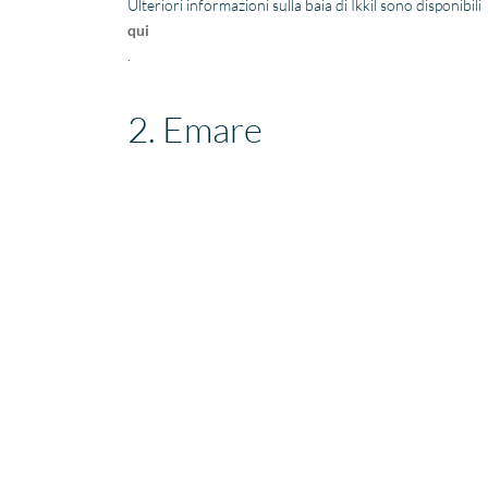
Ulteriori informazioni sulla baia di Ikkil sono disponibili
qui
.
2. Emare