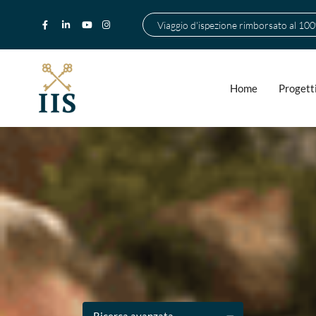
Viaggio d'ispezione rimborsato al 10
Home
Progett
Ricerca avanzata