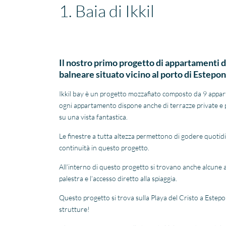
1. Baia di Ikkil
Il nostro primo progetto di appartamenti di
balneare situato vicino al porto di Estepon
Ikkil bay è un progetto mozzafiato composto da 9 apparta
ogni appartamento dispone anche di terrazze private e pis
su una vista fantastica.
Le finestre a tutta altezza permettono di godere quotidia
continuità in questo progetto.
All’interno di questo progetto si trovano anche alcune 
palestra e l’accesso diretto alla spiaggia.
Questo progetto si trova sulla Playa del Cristo a Estepon
strutture!