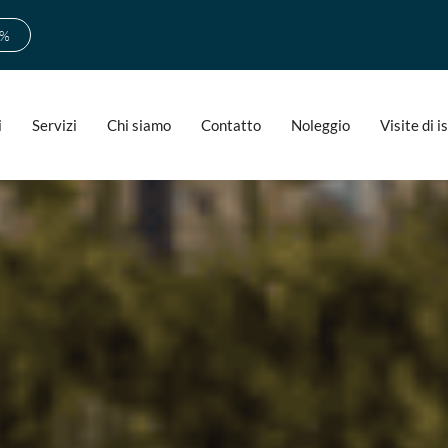
0%
i
Servizi
Chi siamo
Contatto
Noleggio
Visite di 