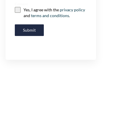
Consent
Yes, I agree with the
privacy policy
and
terms and conditions
.
Submit