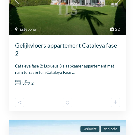
Estepona
22
Gelijkvloers appartement Cataleya fase
2
Cataleya fase 2: Luxueus 3 slaapkamer appartement met
ruim terras & tuin Cataleya Fase
...
3
2
Verkocht
Verkocht