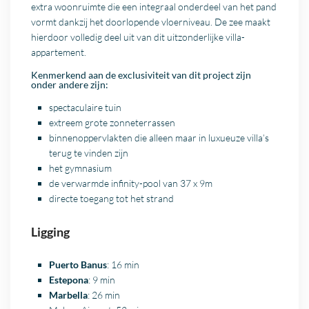
extra woonruimte die een integraal onderdeel van het pand
vormt dankzij het doorlopende vloerniveau. De zee maakt
hierdoor volledig deel uit van dit uitzonderlijke villa-
appartement.
Kenmerkend aan de exclusiviteit van dit project zijn
onder andere zijn:
spectaculaire tuin
extreem grote zonneterrassen
binnenoppervlakten die alleen maar in luxueuze villa’s
terug te vinden zijn
het gymnasium
de verwarmde infinity-pool van 37 x 9m
directe toegang tot het strand
Ligging
Puerto Banus
: 16 min
Estepona
: 9 min
Marbella
: 26 min