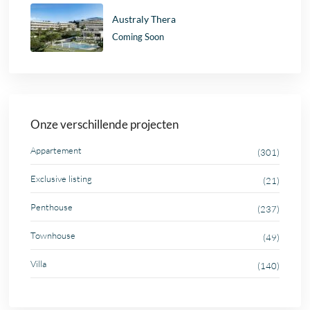
Australy Thera
Coming Soon
Onze verschillende projecten
Appartement
(301)
Exclusive listing
(21)
Penthouse
(237)
Townhouse
(49)
Villa
(140)