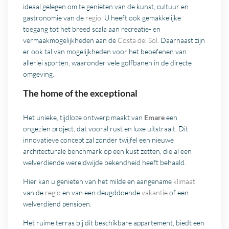
ideaal gelegen om te genieten van de kunst, cultuur en
gastronomie van de
regio
. U heeft ook gemakkelijke
toegang tot het breed scala aan recreatie- en
vermaakmogelijkheden aan de
Costa del Sol
. Daarnaast zijn
er ook tal van mogelijkheden voor het beoefenen van
allerlei sporten, waaronder vele golfbanen in de directe
omgeving.
The home of the exceptional
Het unieke, tijdloze ontwerp maakt van
Emare
een
ongezien project, dat vooral rust en luxe uitstraalt. Dit
innovatieve concept zal zonder twijfel een nieuwe
architecturale benchmark op een kust zetten, die al een
welverdiende wereldwijde bekendheid heeft behaald.
Hier kan u genieten van het milde en aangename
klimaat
van de
regio
en van een deugddoende
vakantie
of een
welverdiend pensioen.
Het ruime terras bij dit beschikbare appartement, biedt een