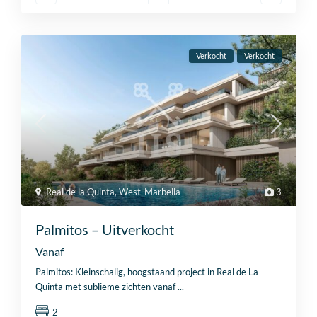
Verkocht
Verkocht
Real de la Quinta
,
West-Marbella
3
Palmitos – Uitverkocht
Vanaf
Palmitos: Kleinschalig, hoogstaand project in Real de La
Quinta met sublieme zichten vanaf
...
2