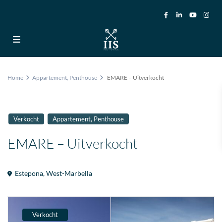
Home
Appartement
,
Penthouse
EMARE – Uitverkocht
,
Verkocht
Appartement
Penthouse
EMARE – Uitverkocht
Estepona
,
West-Marbella
Verkocht