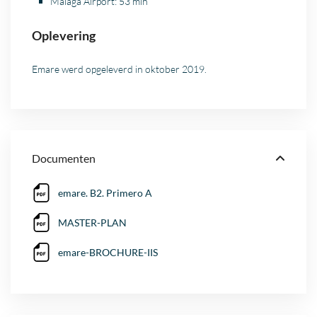
Malaga
Airport: 53 min
Oplevering
Emare werd opgeleverd in oktober 2019.
Documenten
emare. B2. Primero A
MASTER-PLAN
emare-BROCHURE-IIS