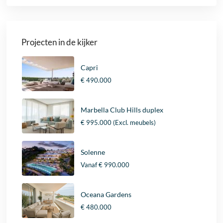
Projecten in de kijker
Capri
€ 490.000
Marbella Club Hills duplex
€ 995.000
(Excl. meubels)
Solenne
Vanaf
€ 990.000
Oceana Gardens
€ 480.000