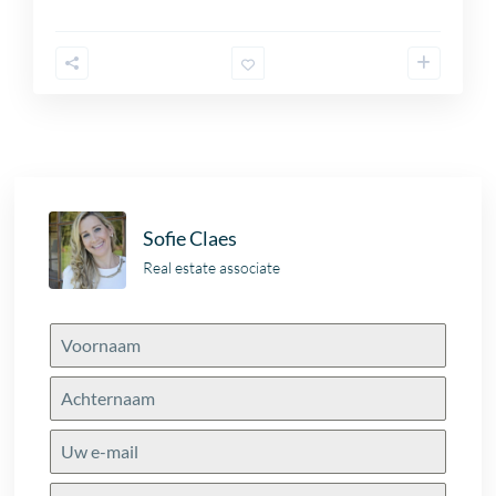
Sofie Claes
Real estate associate