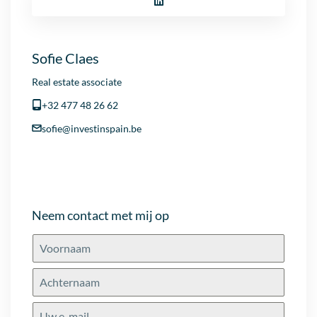
Sofie Claes
Real estate associate
+32 477 48 26 62
sofie@investinspain.be
Neem contact met mij op