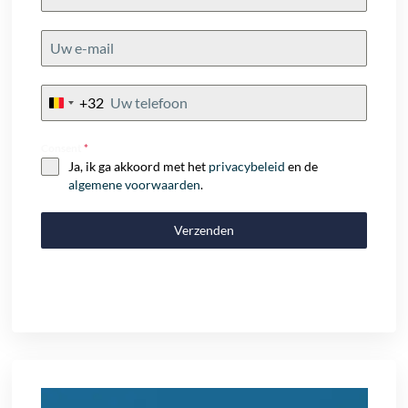
+32
Belgium
+32
Consent
*
Ja, ik ga akkoord met het
privacybeleid
en de
algemene voorwaarden
.
Verzenden