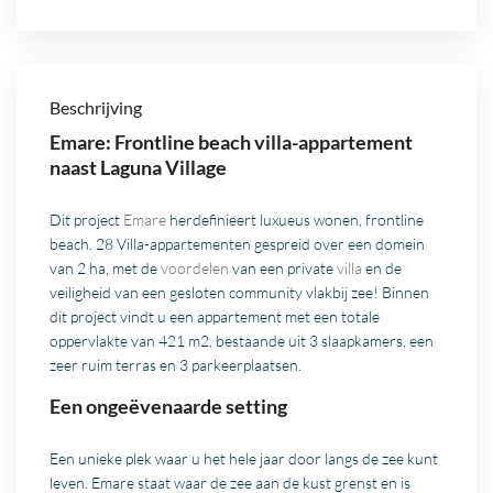
Beschrijving
Emare: Frontline beach villa-appartement
naast Laguna Village
Dit project
Emare
herdefinieert luxueus wonen, frontline
beach. 28 Villa-appartementen gespreid over een domein
van 2 ha, met de
voordelen
van een private
villa
en de
veiligheid van een gesloten community vlakbij zee! Binnen
dit project vindt u een appartement met een totale
oppervlakte van 421 m2, bestaande uit 3 slaapkamers, een
zeer ruim terras en 3 parkeerplaatsen.
Een ongeëvenaarde setting
Een unieke plek waar u het hele jaar door langs de zee kunt
leven. Emare staat waar de zee aan de kust grenst en is