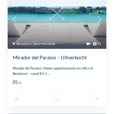
Benahavis
,
West-Marbella
52
Mirador del Paraíso – Uitverkocht
Mirador del Paraíso: Unieke appartementen en villa’s in
Benahavís – vanaf €1.3
...
3