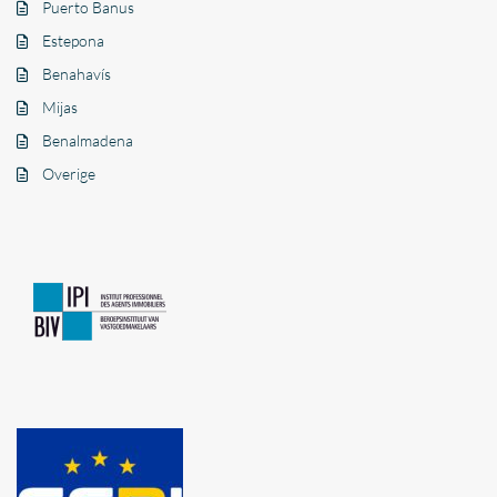
Puerto Banus
Estepona
Benahavís
Mijas
Benalmadena
Overige