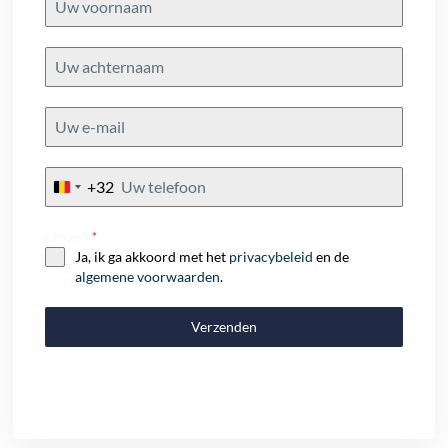
+32
Belgium
+32
Consent
*
Ja, ik ga akkoord met het
privacybeleid
en de
algemene voorwaarden
.
Verzenden