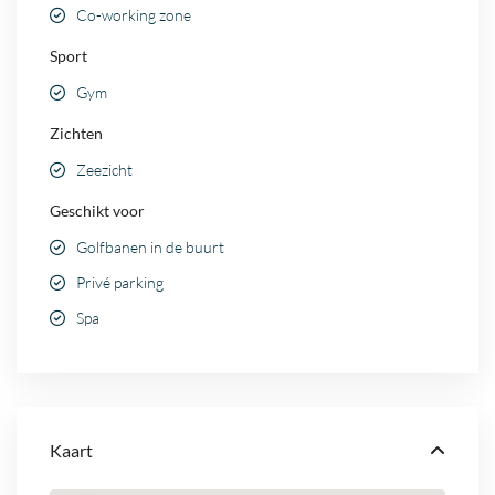
Co-working zone
Sport
Gym
Zichten
Zeezicht
Geschikt voor
Golfbanen in de buurt
Privé parking
Spa
Kaart