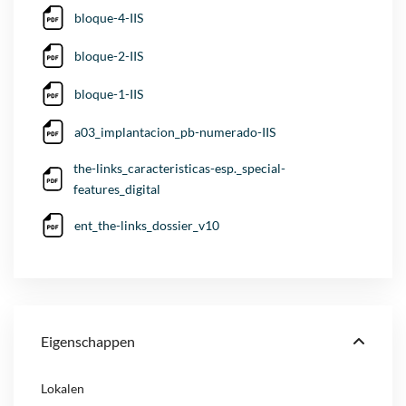
bloque-4-IIS
bloque-2-IIS
bloque-1-IIS
a03_implantacion_pb-numerado-IIS
the-links_caracteristicas-esp._special-
features_digital
ent_the-links_dossier_v10
Eigenschappen
Lokalen