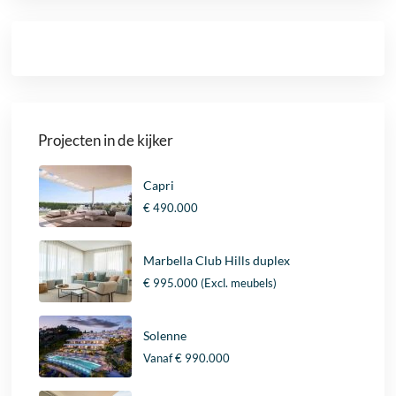
Projecten in de kijker
Capri
€ 490.000
Marbella Club Hills duplex
€ 995.000
(Excl. meubels)
Solenne
Vanaf
€ 990.000