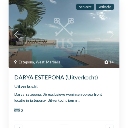
Verkocht
Verkocht
Estepona
,
West-Marbella
14
DARYA ESTEPONA (Uitverkocht)
Uitverkocht
Darya Estepona: 36 exclusieve woningen op sea front
locatie in Estepona- Uitverkocht Een n
...
3