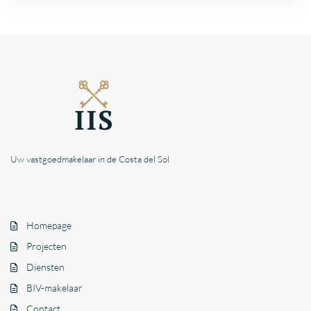
Uw vastgoedmakelaar in de Costa del Sol
Homepage
Projecten
Diensten
BIV-makelaar
Contact