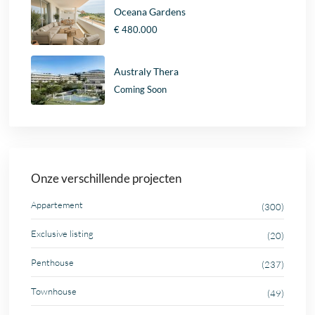
Oceana Gardens
€ 480.000
Australy Thera
Coming Soon
Onze verschillende projecten
Appartement
(300)
Exclusive listing
(20)
Penthouse
(237)
Townhouse
(49)