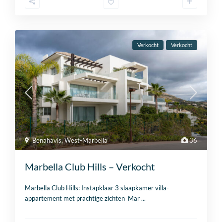
Verkocht
Verkocht
Benahavis
,
West-Marbella
36
Marbella Club Hills – Verkocht
Marbella Club Hills: Instapklaar 3 slaapkamer villa-
appartement met prachtige zichten Mar
...