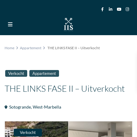
Home
Appartement
THE LINKS FASE II – Uitverkocht
Verkocht
Appartement
THE LINKS FASE II – Uitverkocht
Sotogrande
,
West-Marbella
Verkocht