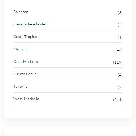
Balearen
(3)
Canarische eilanden
(7)
Costa Tropical
(1)
Marbella
(43)
Oost-Marbella
(119)
Puerto Banús
(4)
Tenerife
(7)
West-Marbella
(241)