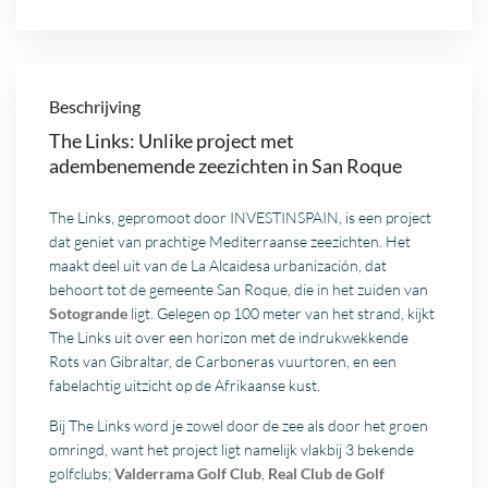
Beschrijving
The Links: Unlike project met
adembenemende zeezichten in San Roque
The Links, gepromoot door INVESTINSPAIN, is een project
dat geniet van prachtige Mediterraanse zeezichten. Het
maakt deel uit van de La Alcaidesa urbanización, dat
behoort tot de gemeente San Roque, die in het zuiden van
Sotogrande
ligt. Gelegen op 100 meter van het strand, kijkt
The Links uit over een horizon met de indrukwekkende
Rots van Gibraltar, de Carboneras vuurtoren, en een
fabelachtig uitzicht op de Afrikaanse kust.
Bij The Links word je zowel door de zee als door het groen
omringd, want het project ligt namelijk vlakbij 3 bekende
golfclubs;
Valderrama Golf Club
,
Real Club de Golf