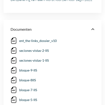
Documenten
ent_the-links_dossier_v10
seciones-vistas-2-IIS
seciones-vistas-1-IIS
bloque-9-IIS
bloque-8IIS
bloque-7-IIS
bloque-5-IIS