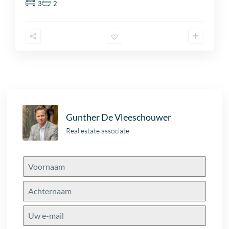
3
2
Gunther De Vleeschouwer
Real estate associate