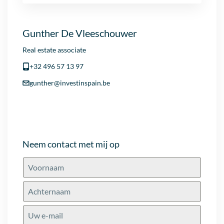
Gunther De Vleeschouwer
Real estate associate
+32 496 57 13 97
gunther@investinspain.be
Neem contact met mij op