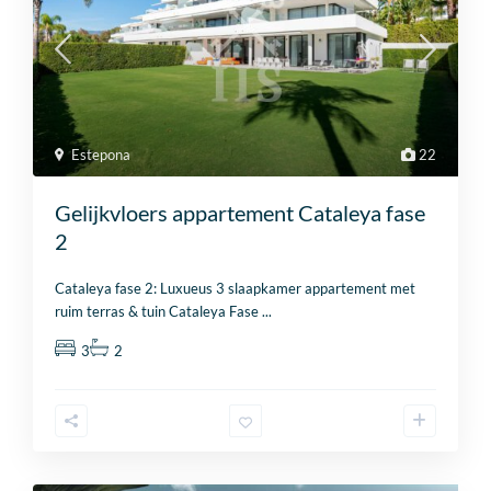
Estepona
22
Gelijkvloers appartement Cataleya fase
2
Cataleya fase 2: Luxueus 3 slaapkamer appartement met
ruim terras & tuin Cataleya Fase
...
3
2