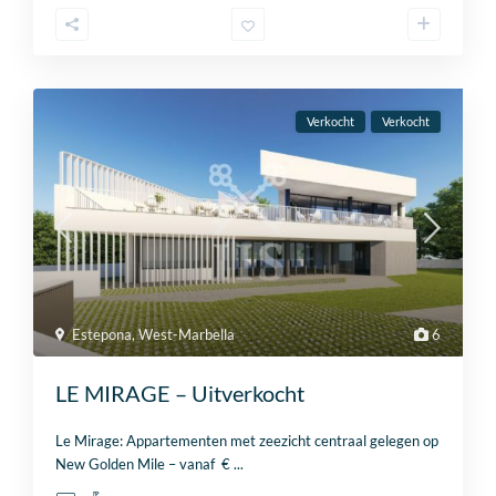
Verkocht
Verkocht
Estepona
,
West-Marbella
6
LE MIRAGE – Uitverkocht
Le Mirage: Appartementen met zeezicht centraal gelegen op
New Golden Mile – vanaf €
...