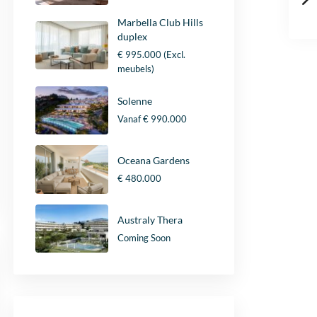
Marbella Club Hills
duplex
€ 995.000
(Excl.
meubels)
Solenne
Vanaf
€ 990.000
Oceana Gardens
€ 480.000
Australy Thera
Coming Soon