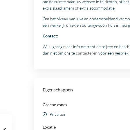
om de ruimte naar uw wensen in te richten, of het n
extra slaapkamers of extra accommodatie.
Om het niveau van luxe en onderscheidend vermo
een werkelijk uniek en buitengewoon huis is, heb je
Contact:
Wil u graag meer info omtrent de prijzen en besch
dan niet om ons te
contacteren
voor een gesprek i
Eigenschappen
Groene zones
Privé tuin
Locatie