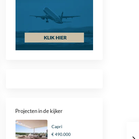
Projecten in de kijker
Capri
€ 490.000