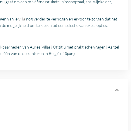
u gaat om een ​​privéfitnessruimte, bioscoopzaal, spa, wijnkelder,
gen van je
villa
nog verder te verhogen en ervoor te zorgen dat het
 de mogelijkheid om te kiezen uit een selectie van extra opties.
ikbaarheden van Aurea Villas? Of zit u met praktische vragen? Aarzel
n één van onze kantoren in België of Spanje!