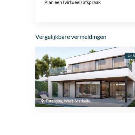
Plan een (virtueel) afspraak
Vergelijkbare vermeldingen
On h
Estepona
,
West-Marbella