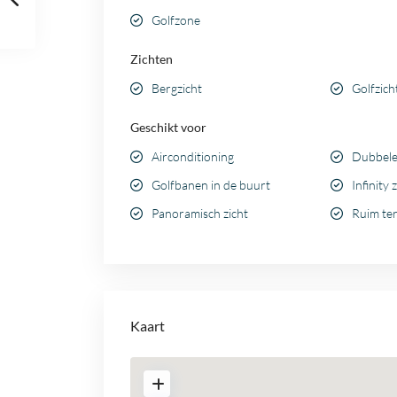
Golfzone
Zichten
Bergzicht
Golfzich
Geschikt voor
Airconditioning
Dubbele
Golfbanen in de buurt
Infinity
Panoramisch zicht
Ruim te
Kaart