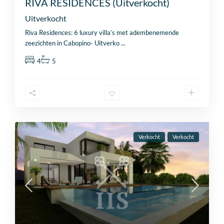
RIVA RESIDENCES (Uitverkocht)
Uitverkocht
Riva Residences: 6 luxury villa’s met adembenemende
zeezichten in Cabopino- Uitverko
...
4
5
Verkocht
Verkocht