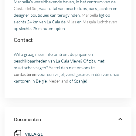
Marbella’s wereldbekende haven, in het centrum van de
Costa del Sol
, waar u tal van beach clubs, bars, jachten en
designer boutiques kan terugvinden.
Marbella
ligt op
slechts 24 km van La Cala de
Mijas
en
Magala luchthaven
op slechts 25 minuten rijden.
Contact
Wil u graag meer info omtrent de prijzen en
beschikbaarheden van La Cala Views? Of zit u met
praktische vragen? Aarzel dan niet om ons te
contacteren
voor een vrijblijvend gesprek in één van onze
kantoren in België,
Nederland
of Spanje!
Documenten
VILLA-21