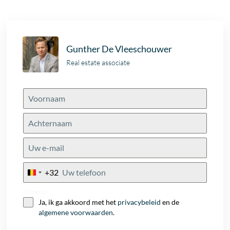
Gunther De Vleeschouwer
Real estate associate
+32
Belgium
+32
Consent
Ja, ik ga akkoord met het
privacybeleid
en de
algemene voorwaarden
.