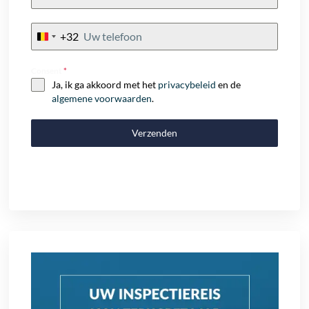
+32
Belgium
+32
Consent
*
Ja, ik ga akkoord met het
privacybeleid
en de
algemene voorwaarden
.
Verzenden