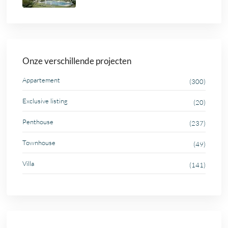
Onze verschillende projecten
Appartement
(300)
Exclusive listing
(20)
Penthouse
(237)
Townhouse
(49)
Villa
(141)