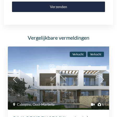
Verzenden
Vergelijkbare vermeldingen
Verkocht
Verkocht
Cabopino
,
Oost-Marbella
6