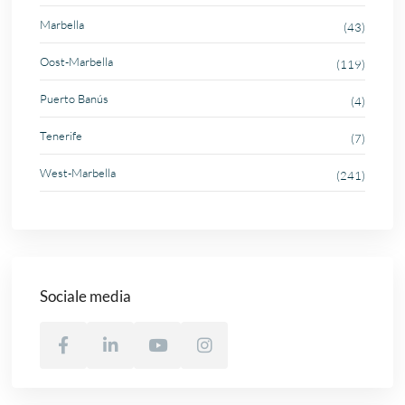
Marbella
(43)
Oost-Marbella
(119)
Puerto Banús
(4)
Tenerife
(7)
West-Marbella
(241)
Sociale media