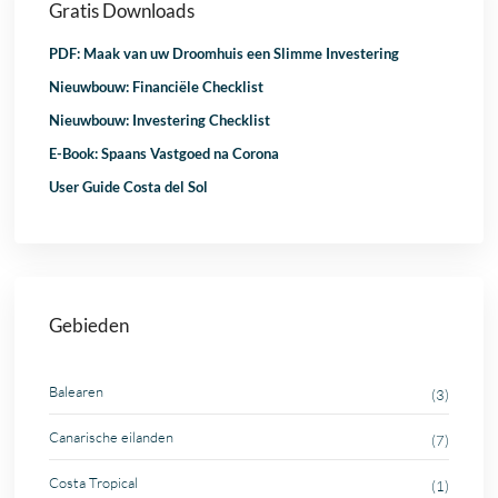
Gratis Downloads
PDF: Maak van uw Droomhuis een Slimme Investering
Nieuwbouw: Financiële Checklist
Nieuwbouw: Investering Checklist
E-Book: Spaans Vastgoed na Corona
User Guide Costa del Sol
Gebieden
Balearen
(3)
Canarische eilanden
(7)
Costa Tropical
(1)