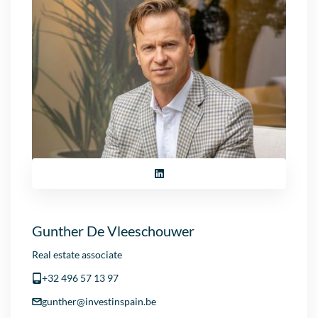
Gunther De Vleeschouwer
Real estate associate
+32 496 57 13 97
gunther@investinspain.be