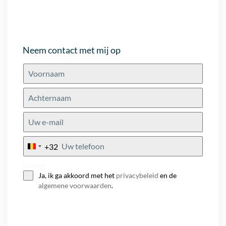
Neem contact met mij op
+32
Belgium
+32
Consent
Ja, ik ga akkoord met het
privacybeleid
en de
algemene voorwaarden
.