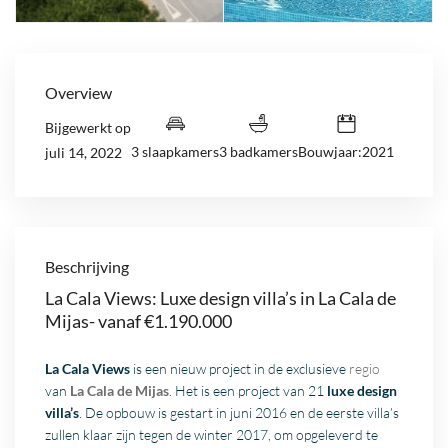
Overview
Bijgewerkt op
3 slaapkamers
3 badkamers
Bouwjaar:2021
juli 14, 2022
Beschrijving
La Cala Views: Luxe design villa’s in La Cala de
Mijas- vanaf €1.190.000
La Cala Views
is een nieuw project in de exclusieve
regio
van
La Cala de Mijas
. Het is een project van 21
luxe design
villa’s
. De opbouw is gestart in juni 2016 en de eerste villa’s
zullen klaar zijn tegen de winter 2017, om opgeleverd te