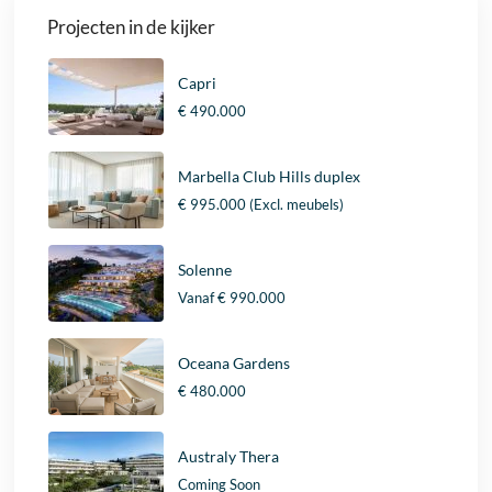
Projecten in de kijker
Capri
€ 490.000
Marbella Club Hills duplex
€ 995.000
(Excl. meubels)
Solenne
Vanaf
€ 990.000
Oceana Gardens
€ 480.000
Australy Thera
Coming Soon