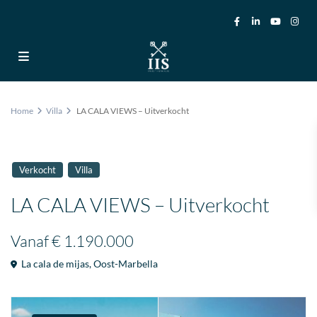
Home
Villa
LA CALA VIEWS – Uitverkocht
Verkocht
Villa
LA CALA VIEWS – Uitverkocht
Vanaf
€ 1.190.000
La cala de mijas
,
Oost-Marbella