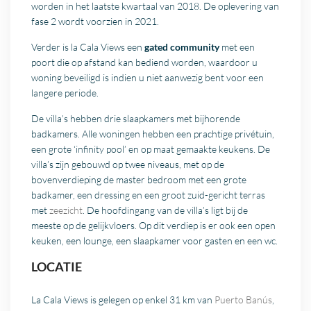
worden in het laatste kwartaal van 2018. De oplevering van
fase 2 wordt voorzien in 2021.
Verder is la Cala Views een
gated community
met een
poort die op afstand kan bediend worden, waardoor u
woning beveiligd is indien u niet aanwezig bent voor een
langere periode.
De villa’s hebben drie slaapkamers met bijhorende
badkamers. Alle woningen hebben een prachtige privétuin,
een grote ‘infinity pool’ en op maat gemaakte keukens. De
villa’s zijn gebouwd op twee niveaus, met op de
bovenverdieping de master bedroom met een grote
badkamer, een dressing en een groot zuid-gericht terras
met
zeezicht
. De hoofdingang van de villa’s ligt bij de
meeste op de gelijkvloers. Op dit verdiep is er ook een open
keuken, een lounge, een slaapkamer voor gasten en een wc.
LOCATIE
La Cala Views is gelegen op enkel 31 km van
Puerto Banús
,