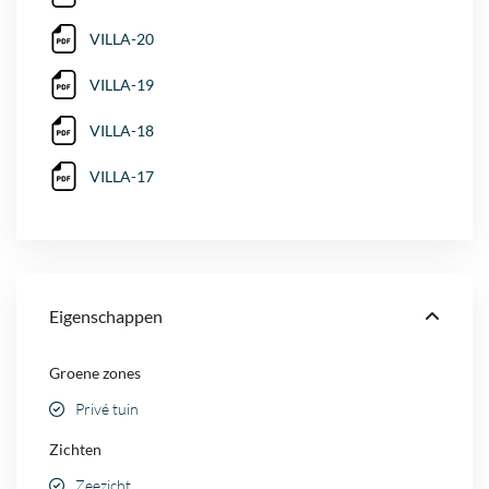
VILLA-20
VILLA-19
VILLA-18
VILLA-17
Eigenschappen
Groene zones
Privé tuin
Zichten
Zeezicht