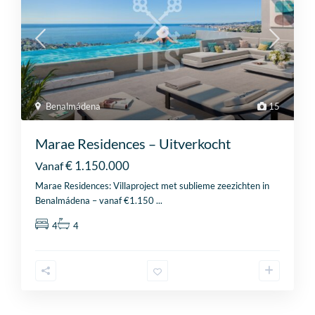
Benalmádena
15
Marae Residences – Uitverkocht
€ 1.150.000
Vanaf
Marae Residences: Villaproject met sublieme zeezichten in
Benalmádena – vanaf €1.150
...
4
4