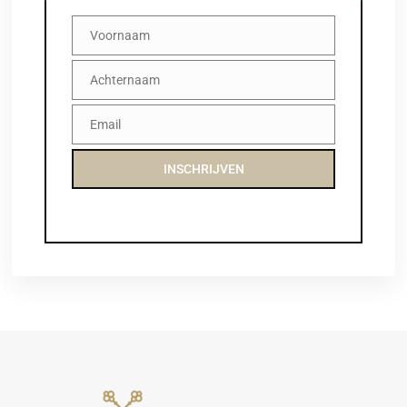
Voornaam
Voornaam
Achternaam
Achternaam
Email
Email
INSCHRIJVEN