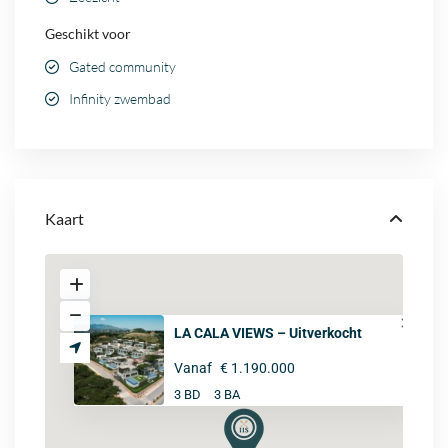
Geschikt voor
Gated community
Infinity zwembad
Kaart
LA CALA VIEWS – Uitverkocht
Vanaf
€ 1.190.000
3 BD
3 BA