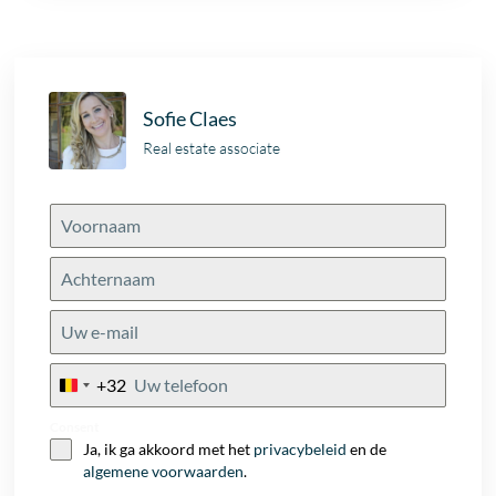
Sofie Claes
Real estate associate
+32
Belgium
+32
Consent
Ja, ik ga akkoord met het
privacybeleid
en de
algemene voorwaarden
.