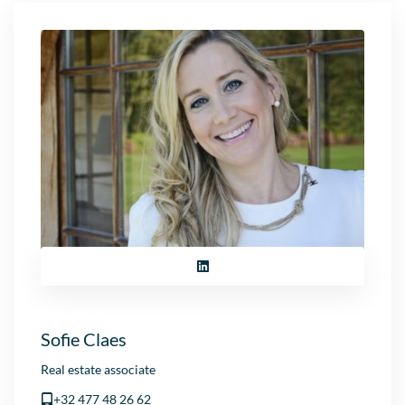
Sofie Claes
Real estate associate
+32 477 48 26 62