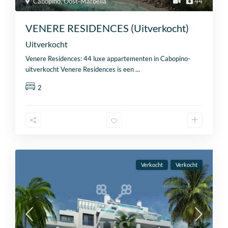
Cabopino
,
Oost-Marbella
44
VENERE RESIDENCES (Uitverkocht)
Uitverkocht
Venere Residences: 44 luxe appartementen in Cabopino-
uitverkocht Venere Residences is een
...
2
Verkocht
Verkocht