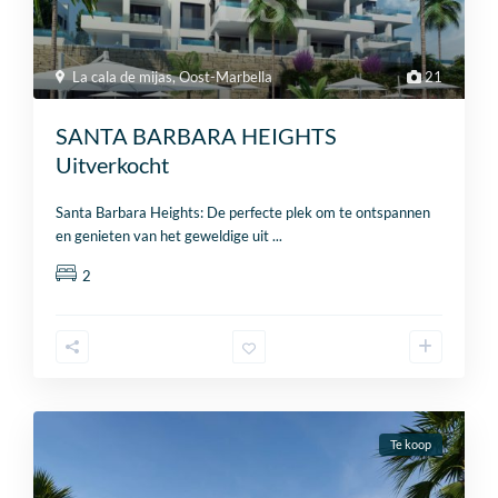
La cala de mijas
,
Oost-Marbella
21
SANTA BARBARA HEIGHTS
Uitverkocht
Santa Barbara Heights: De perfecte plek om te ontspannen
en genieten van het geweldige uit
...
2
Te koop