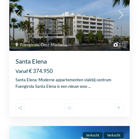
Fuengirola
,
Oost-Marbella
17
Santa Elena
€ 374.950
Vanaf
Santa Elena: Moderne appartementen vlakbij centrum
Fuengirola Santa Elena is een nieuw woo
...
Verkocht
Verkocht