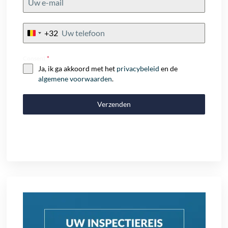
+32
Belgium
+32
Consent
*
Ja, ik ga akkoord met het
privacybeleid
en de
algemene voorwaarden
.
Verzenden