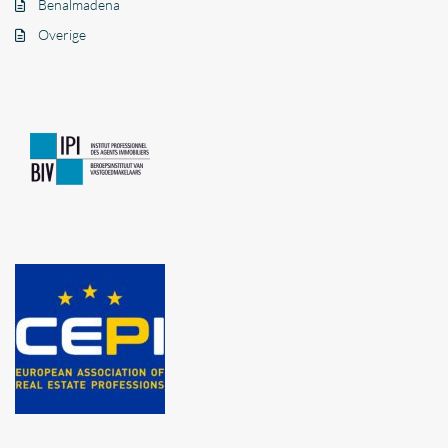
Benalmadena
Overige