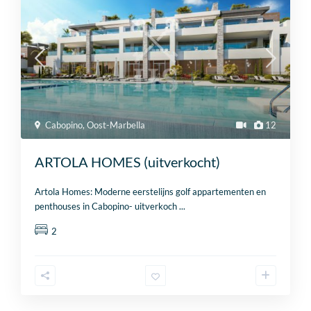
Cabopino
,
Oost-Marbella
12
ARTOLA HOMES (uitverkocht)
Artola Homes: Moderne eerstelijns golf appartementen en
penthouses in Cabopino- uitverkoch
...
2