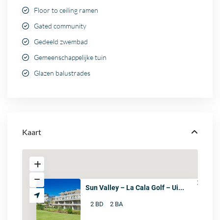
Floor to ceiling ramen
Gated community
Gedeeld zwembad
Gemeenschappelijke tuin
Glazen balustrades
Kaart
Sun Valley – La Cala Golf – Ui...
2 BD
2 BA