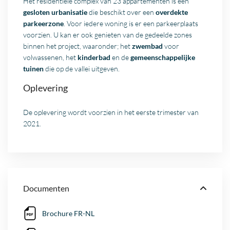
Het residentiële complex van 23 appartementen is een
gesloten urbanisatie
die beschikt over een
overdekte
parkeerzone
. Voor iedere woning is er een parkeerplaats
voorzien. U kan er ook genieten van de gedeelde zones
binnen het project, waaronder; het
zwembad
voor
volwassenen, het
kinderbad
en de
gemeenschappelijke
tuinen
die op de vallei uitgeven.
Oplevering
De oplevering wordt voorzien in het eerste trimester van
2021.
Documenten
Brochure FR-NL