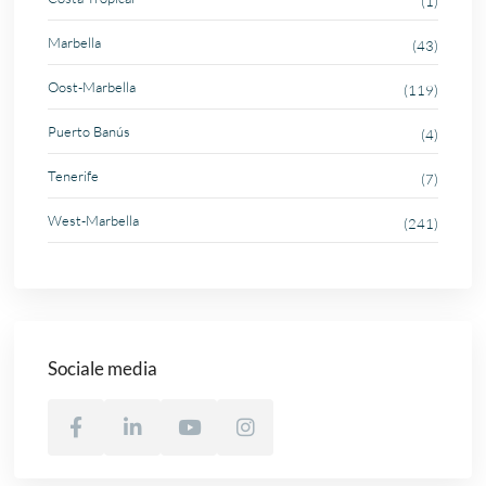
(1)
Marbella
(43)
Oost-Marbella
(119)
Puerto Banús
(4)
Tenerife
(7)
West-Marbella
(241)
Sociale media