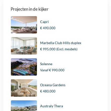
Projecten in de kijker
Capri
€ 490.000
Marbella Club Hills duplex
€ 995.000
(Excl. meubels)
Solenne
Vanaf
€ 990.000
Oceana Gardens
€ 480.000
Australy Thera