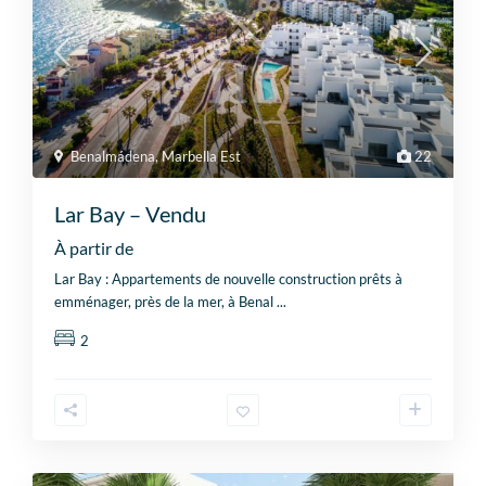
Benalmádena
,
Marbella Est
22
Lar Bay – Vendu
À partir de
Lar Bay : Appartements de nouvelle construction prêts à
emménager, près de la mer, à Benal
...
2