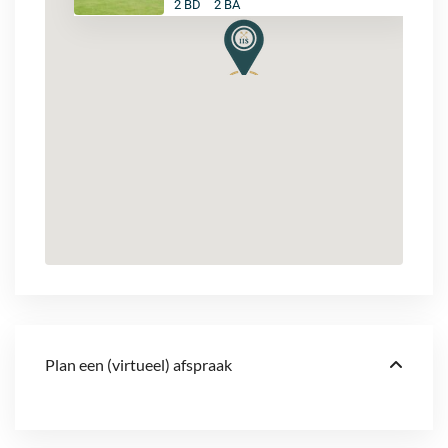
2 BD
2 BA
Plan een (virtueel) afspraak