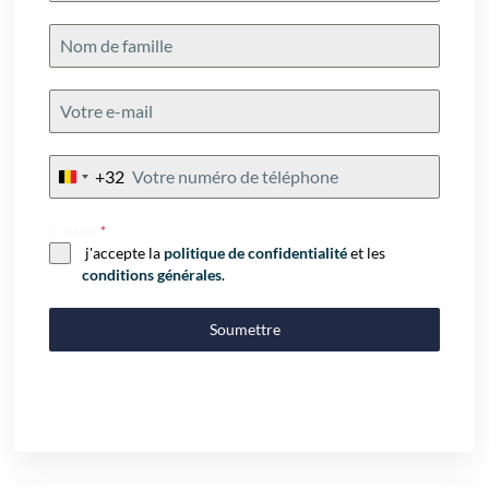
+32
Belgium
+32
Consent
*
j'accepte la
politique de confidentialité
et les
conditions générales
.
Soumettre