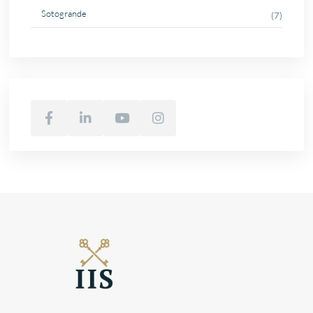
Sotogrande
(7)