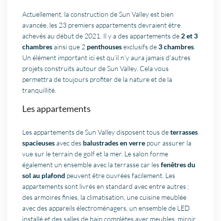
Actuellement, la construction de Sun Valley est bien
avancée, les 23 premiers appartements devraient être
achevés au début de 2021. Il y a des appartements de
2 et 3
chambres
ainsi que 2
penthouses
exclusifs de
3 chambres
.
Un élément important ici est qu’il n’y aura jamais d’autres
projets construits autour de Sun Valley. Cela vous
permettra de toujours profiter de la nature et de la
tranquillité.
Les appartements
Les appartements de Sun Valley disposent tous de
terrasses
spacieuses
avec des
balustrades en verre
pour assurer la
vue sur le terrain de golf et la mer. Le salon forme
également un ensemble avec la terrasse car les
fenêtres du
sol au plafond
peuvent être ouvrées facilement. Les
appartements sont livrés en standard avec entre autres ;
des armoires finies, la climatisation, une cuisine meublée
avec des appareils électroménagers, un ensemble de LED
installé et des salles de bain complètes avec meubles, miroir