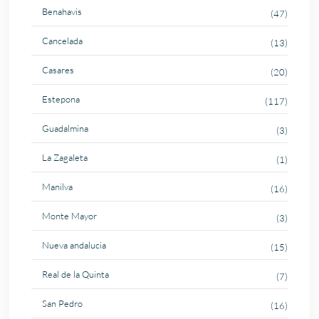
Benahavis
(47)
Cancelada
(13)
Casares
(20)
Estepona
(117)
Guadalmina
(3)
La Zagaleta
(1)
Manilva
(16)
Monte Mayor
(3)
Nueva andalucia
(15)
Real de la Quinta
(7)
San Pedro
(16)