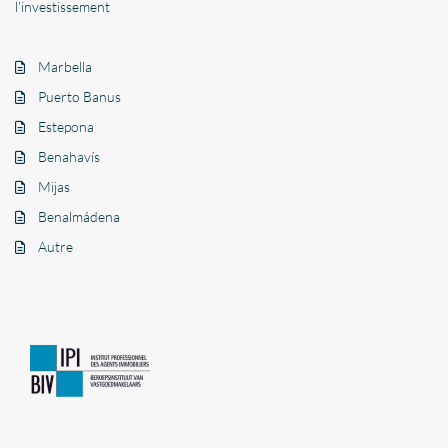
l’investissement
Marbella
Puerto Banus
Estepona
Benahavís
Mijas
Benalmádena
Autre