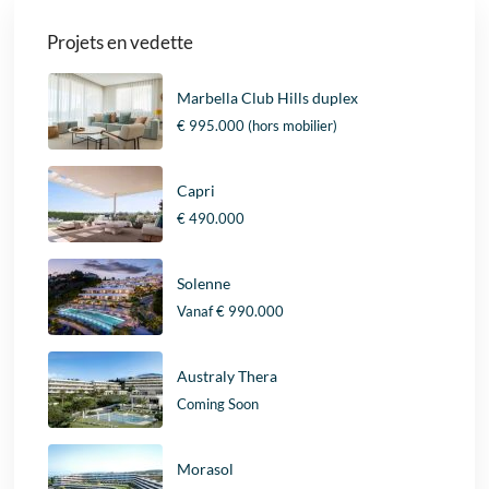
Projets en vedette
Marbella Club Hills duplex
€ 995.000
(hors mobilier)
Capri
€ 490.000
Solenne
Vanaf
€ 990.000
Australy Thera
Coming Soon
Morasol