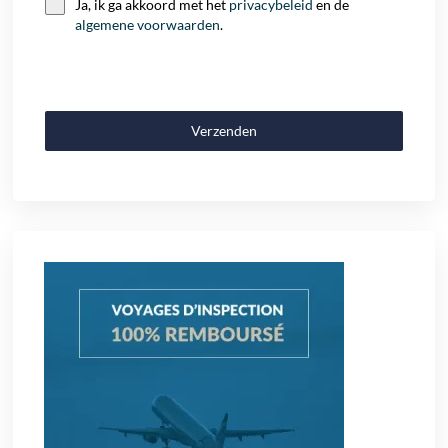
Ja, ik ga akkoord met het
privacybeleid
en de
algemene voorwaarden
.
Verzenden