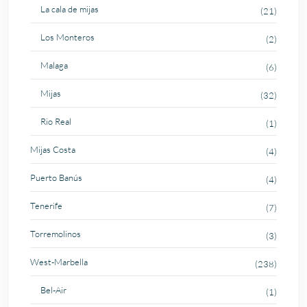
La cala de mijas
(21)
Los Monteros
(2)
Malaga
(6)
Mijas
(32)
Rio Real
(1)
Mijas Costa
(4)
Puerto Banús
(4)
Tenerife
(7)
Torremolinos
(3)
West-Marbella
(238)
Bel-Air
(1)