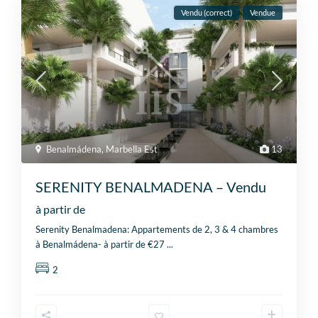
Vendu (correct)
Vendue
Benalmádena
,
Marbella Est
13
SERENITY BENALMADENA – Vendu
à partir de
Serenity Benalmadena: Appartements de 2, 3 & 4 chambres
à Benalmádena- à partir de €27
...
2