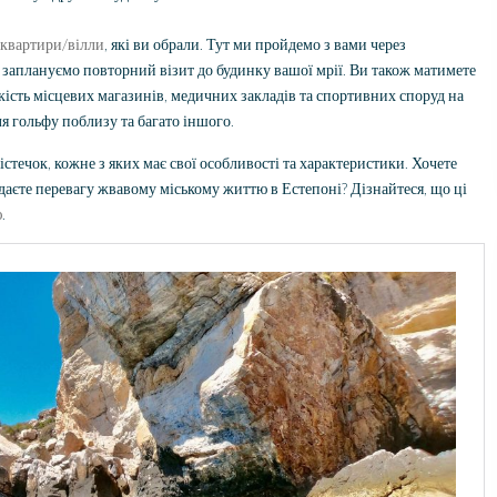
квартири/вілли
, які ви обрали. Тут ми пройдемо з вами через
 заплануємо повторний візит до будинку вашої мрії. Ви також матимете
якість місцевих магазинів, медичних закладів та спортивних споруд на
я гольфу поблизу та багато іншого.
містечок, кожне з яких має свої особливості та характеристики. Хочете
даєте перевагу жвавому міському життю в Естепоні? Дізнайтеся, що ці
ю
.