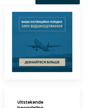
Uitstekende
beoordeling