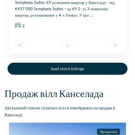
Symphony Suites: 69 розкішних квартир у Канселаді – від
€437 000 Symphony Suites – це 69 2- та 3-кімнатних
квартир, розташованих у 4-х блоках. У цьо
…
2
load more listings
Продаж вілл Канселада
Актуальний список сучасних вілл в новобудовах на продаж в
Канселаді.
Продається