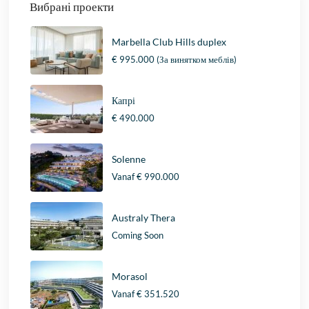
Вибрані проекти
Marbella Club Hills duplex
€ 995.000
(За винятком меблів)
Капрі
€ 490.000
Solenne
Vanaf
€ 990.000
Australy Thera
Coming Soon
Morasol
Vanaf
€ 351.520