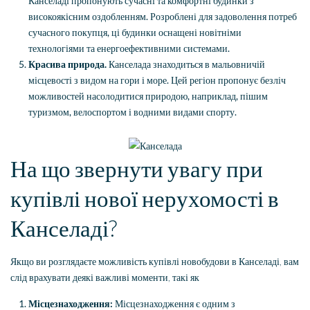
Канселаді пропонують сучасні та комфортні будинки з
високоякісним оздобленням. Розроблені для задоволення потреб
сучасного покупця, ці будинки оснащені новітніми
технологіями та енергоефективними системами.
Красива природа.
Канселада знаходиться в мальовничій
місцевості з видом на гори і море. Цей регіон пропонує безліч
можливостей насолодитися природою, наприклад, пішим
туризмом, велоспортом і водними видами спорту.
На що звернути увагу при
купівлі нової нерухомості в
Канселаді?
Якщо ви розглядаєте можливість купівлі новобудови в Канселаді, вам
слід врахувати деякі важливі моменти, такі як
Місцезнаходження:
Місцезнаходження є одним з