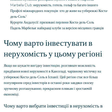
Marbella Club: нерухомість, готель, гольф та багато іншого
Профілі міжнародних покупців: хто де живе на узбережжі Коста-
дель-Соль?
Курорти Андалусії: приховані перлини Коста-дель-Соль
Падель Марбелья: найкращі клуби за версією місцевих гравців
Чому варто інвестувати в
нерухомість у цьому регіоні
Якщо ви шукаєте вигідну інвестицію, розгляньте можливість
придбання нової нерухомості в Канселаді, чарівному містечку на
узбережжі Коста-дель-Соль в Іспанії. Цей регіон стає все більш
популярним серед інвесторів в останні роки завдяки своєму
зручному розташуванню, прекрасним пляжам і зростаючій
економіці.
Чому варто вибрати інвестиції в нерухомість в