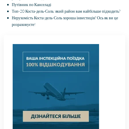
Путівник по Канселаді
Топ-20 Коста-дель-Соль: який район вам найбільше підходить?
Нерухомість Коста-дель-Соль хороша інвестиція? Ось як ви це
розраховуєте!