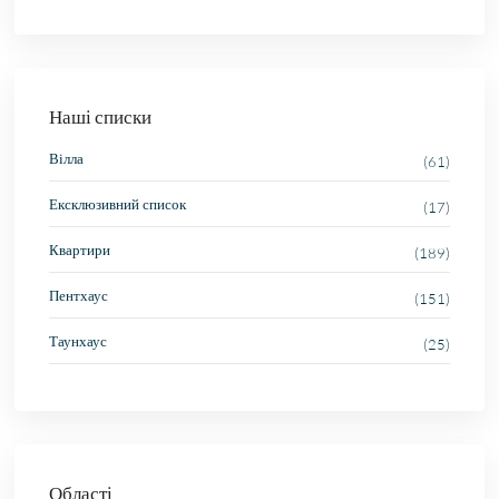
Наші списки
Вілла
(61)
Ексклюзивний список
(17)
Квартири
(189)
Пентхаус
(151)
Таунхаус
(25)
Області