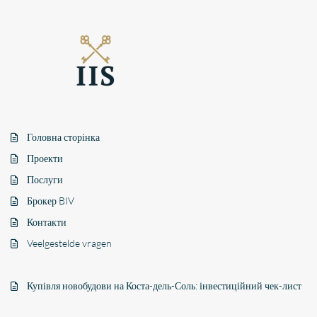
Головна сторінка
Проекти
Послуги
Брокер BIV
Контакти
Veelgestelde vragen
Купівля новобудови на Коста-дель-Соль: інвестиційний чек-лист