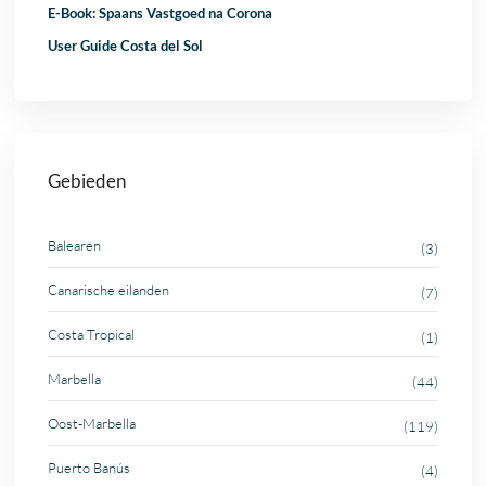
E-Book: Spaans Vastgoed na Corona
User Guide Costa del Sol
Gebieden
Balearen
(3)
Canarische eilanden
(7)
Costa Tropical
(1)
Marbella
(44)
Oost-Marbella
(119)
Puerto Banús
(4)