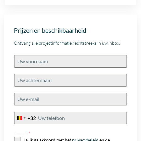
Prijzen en beschikbaarheid
Ontvang alle projectinformatie rechtstreeks in uw inbox.
+32
Belgium
+32
Consent
*
Ja, ik ga akkoord met het
privacybeleid
en de