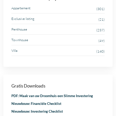
Appartement
(301)
Exclusive listing
(21)
Penthouse
(237)
Townhouse
(49)
Villa
(140)
Gratis Downloads
PDF: Maak van uw Droomhuis een Slimme Investering
Nieuwbouw: Financiële Checklist
Nieuwbouw: Investering Checklist