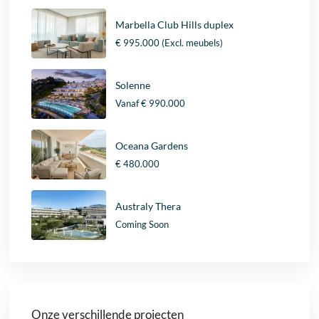
Marbella Club Hills duplex
€ 995.000
(Excl. meubels)
Solenne
Vanaf
€ 990.000
Oceana Gardens
€ 480.000
Australy Thera
Coming Soon
Onze verschillende projecten