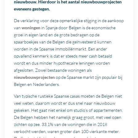
nieuwbouw. Hierdoor is het aantal nieuwbouwprojecten
eveneens gestegen.
De verklaring voor deze opmerkelijke stijging in de aankoop
van
woningen
in Spanje door Belgen is de economische
groei in eigen land en de grote bedragen op de
spaarboekjes van de Belgen die geïnvesteerd kunnen
worden in de Spaanse immobiliënmarkt. Een ander
opvallend kenmerk is dat er steeds meer cash betaald
wordt en dus minder hypothecaire leningen worden
afgesloten. Zowel bestaande woningen als
nieuwbouwprojecten
op de Spaanse markt zijn populair bij
Belgen en Nederlanders.
Van typische rustieke Spaanse casas moeten de Belgen niet
veel weten, daarom wordt er dus snel naar nieuwbouw
gekeken. Het gaat niet enkel om studio’s of appartementen.
De Belgen hebben het namelijk graag groot, met veel open
zichten op zee. 33,1% van de woningen die in 2018
verkocht werden, waren groter dan 100 vierkante meter.