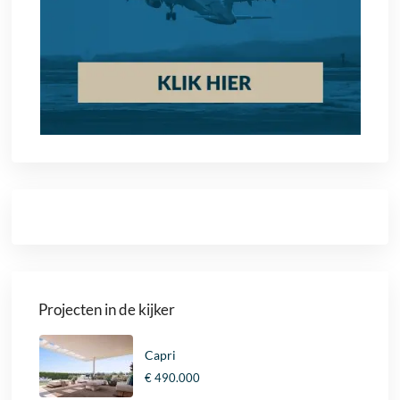
Projecten in de kijker
Capri
€ 490.000