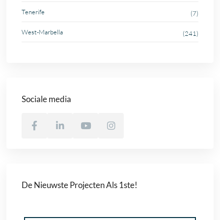
Tenerife
(7)
West-Marbella
(241)
Sociale media
De Nieuwste Projecten Als 1ste!