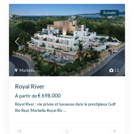
À vendre
Marbella
13
Royal River
€ 698.000
À partir de
Royal River : vie privée et luxueuse dans le prestigieux Golf
Río Real, Marbella Royal Riv
…