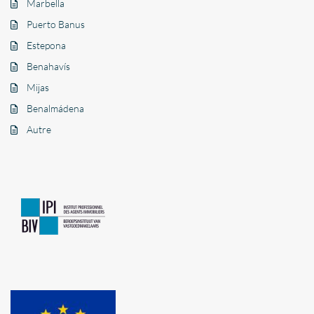
Marbella
Puerto Banus
Estepona
Benahavís
Mijas
Benalmádena
Autre