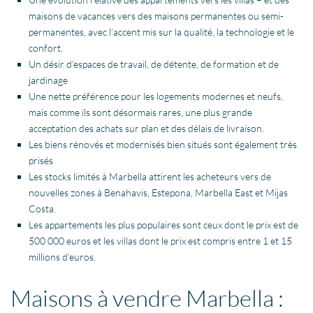
maisons de vacances vers des maisons permanentes ou semi-
permanentes, avec l’accent mis sur la qualité, la technologie et le
confort.
Un désir d’espaces de travail, de détente, de formation et de
jardinage
Une nette préférence pour les logements modernes et neufs,
mais comme ils sont désormais rares, une plus grande
acceptation des achats sur plan et des délais de livraison.
Les biens rénovés et modernisés bien situés sont également très
prisés
Les stocks limités à
Marbella
attirent les acheteurs vers de
nouvelles zones à
Benahavis
,
Estepona
,
Marbella
East et
Mijas
Costa.
Les
appartements
les plus populaires sont ceux dont le prix est de
500 000 euros et les
villas
dont le prix est compris entre 1 et 15
millions d’euros.
Maisons à vendre Marbella :