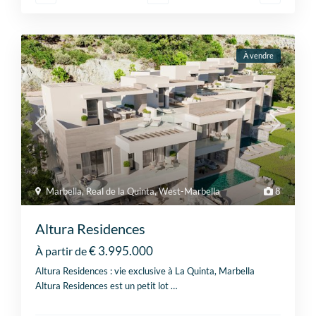
À vendre
Marbella
,
Real de la Quinta
,
West-Marbella
8
Altura Residences
€ 3.995.000
À partir de
Altura Residences : vie exclusive à La Quinta, Marbella
Altura Residences est un petit lot
…