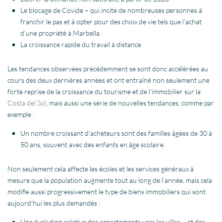
Le blocage de Covide – qui incite de nombreuses personnes à
franchir le pas et à opter pour des choix de vie tels que l’achat
d’une propriété à
Marbella
.
La croissance rapide du travail à distance
Les tendances observées précédemment se sont donc accélérées au
cours des deux dernières années et ont entraîné non seulement une
forte reprise de la croissance du tourisme et de l’immobilier sur la
Costa del Sol
, mais aussi une série de nouvelles tendances, comme par
exemple :
Un nombre croissant d’acheteurs sont des familles âgées de 30 à
50 ans, souvent avec des enfants en âge scolaire.
Non seulement cela affecte les écoles et les services généraux à
mesure que la population augmente tout au long de l’année, mais cela
modifie aussi progressivement le type de biens immobiliers qui sont
aujourd’hui les plus demandés :
Une évolution relative des appartements vers les villas – et des