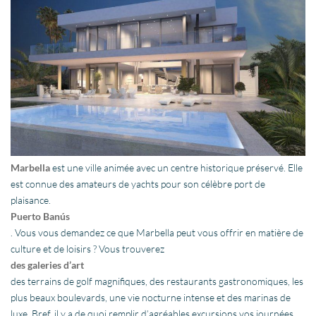
Marbella
est une ville animée avec un centre historique préservé. Elle
est connue des amateurs de yachts pour son célèbre port de
plaisance.
Puerto Banús
. Vous vous demandez ce que Marbella peut vous offrir en matière de
culture et de loisirs ? Vous trouverez
des galeries d’art
des terrains de golf magnifiques, des restaurants gastronomiques, les
plus beaux boulevards, une vie nocturne intense et des marinas de
luxe. Bref, il y a de quoi remplir d’agréables excursions vos journées