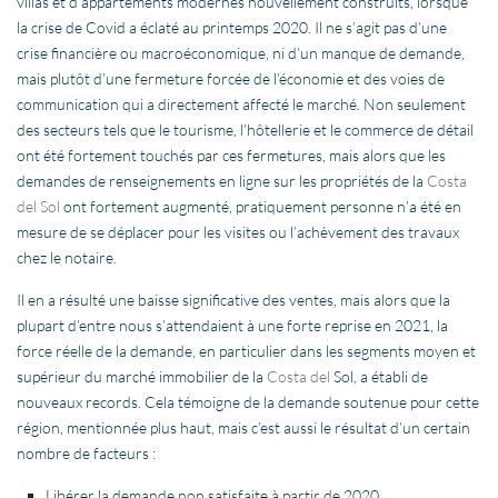
villas et d’appartements modernes nouvellement construits, lorsque
la crise de Covid a éclaté au printemps 2020. Il ne s’agit pas d’une
crise financière ou macroéconomique, ni d’un manque de demande,
mais plutôt d’une fermeture forcée de l’économie et des voies de
communication qui a directement affecté le marché. Non seulement
des secteurs tels que le tourisme, l’hôtellerie et le commerce de détail
ont été fortement touchés par ces fermetures, mais alors que les
demandes de renseignements en ligne sur les propriétés de la
Costa
del Sol
ont fortement augmenté, pratiquement personne n’a été en
mesure de se déplacer pour les visites ou l’achèvement des travaux
chez le notaire.
Il en a résulté une baisse significative des ventes, mais alors que la
plupart d’entre nous s’attendaient à une forte reprise en 2021, la
force réelle de la demande, en particulier dans les segments moyen et
supérieur du marché immobilier de la
Costa del
Sol, a établi de
nouveaux records. Cela témoigne de la demande soutenue pour cette
région, mentionnée plus haut, mais c’est aussi le résultat d’un certain
nombre de facteurs :
Libérer la demande non satisfaite à partir de 2020