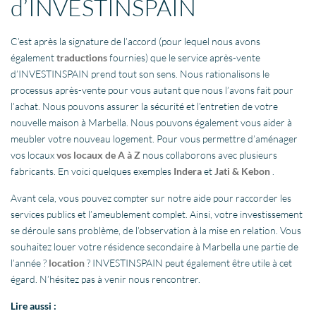
d’INVESTINSPAIN
C’est après la signature de l’accord (pour lequel nous avons
également
traductions
fournies) que le service après-vente
d’INVESTINSPAIN prend tout son sens. Nous rationalisons le
processus après-vente pour vous autant que nous l’avons fait pour
l’achat. Nous pouvons assurer la sécurité et l’entretien de votre
nouvelle maison à Marbella. Nous pouvons également vous aider à
meubler votre nouveau logement. Pour vous permettre d’aménager
vos locaux
vos locaux de A à Z
nous collaborons avec plusieurs
fabricants. En voici quelques exemples
Indera
et
Jati & Kebon
.
Avant cela, vous pouvez compter sur notre aide pour raccorder les
services publics et l’ameublement complet. Ainsi, votre investissement
se déroule sans problème, de l’observation à la mise en relation. Vous
souhaitez louer votre résidence secondaire à Marbella une partie de
l’année ?
location
? INVESTINSPAIN peut également être utile à cet
égard. N’hésitez pas à venir nous rencontrer.
Lire aussi :