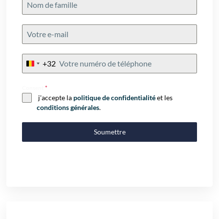
+32
Belgium
+32
Consent
*
j'accepte la
politique de confidentialité
et les
conditions générales
.
Soumettre