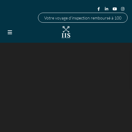
Votre voyage d'inspection remboursé à 100