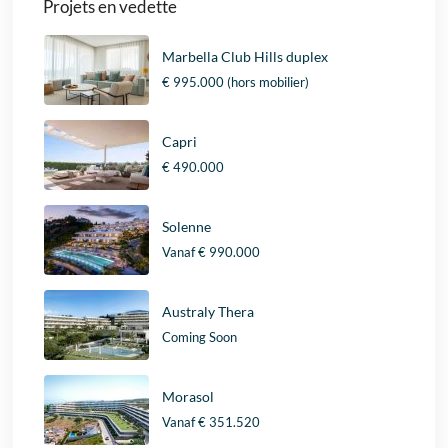
Projets en vedette
Marbella Club Hills duplex
€ 995.000
(hors mobilier)
Capri
€ 490.000
Solenne
Vanaf
€ 990.000
Australy Thera
Coming Soon
Morasol
Vanaf
€ 351.520