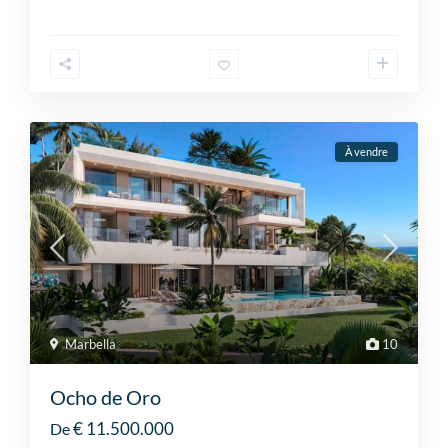
À vendre
Marbella
10
Ocho de Oro
€ 11.500.000
De