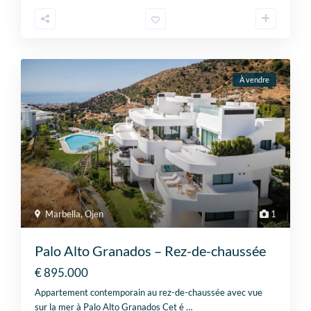
À vendre
Marbella
,
Ojen
1
Palo Alto Granados – Rez-de-chaussée
€ 895.000
Appartement contemporain au rez-de-chaussée avec vue
sur la mer à Palo Alto Granados Cet é
…