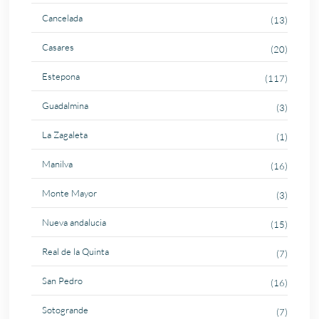
Cancelada
(13)
Casares
(20)
Estepona
(117)
Guadalmina
(3)
La Zagaleta
(1)
Manilva
(16)
Monte Mayor
(3)
Nueva andalucia
(15)
Real de la Quinta
(7)
San Pedro
(16)
Sotogrande
(7)