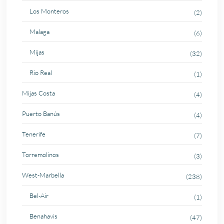
Los Monteros
(2)
Malaga
(6)
Mijas
(32)
Rio Real
(1)
Mijas Costa
(4)
Puerto Banús
(4)
Tenerife
(7)
Torremolinos
(3)
West-Marbella
(238)
Bel-Air
(1)
Benahavis
(47)