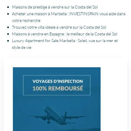
Maisons de prestige à vendre sur la Costa del Sol
Acheter une maison à Marbella : INVESTINSPAIN vous aide dans
votre recherche
Trouvez votre villa idéale à vendre sur la Costa del Sol
Maisons à vendre en Espagne : le meilleur de la Costa del Sol
Luxury Apartment for Sale Marbella : Soleil, vue sur la mer et
style de vie