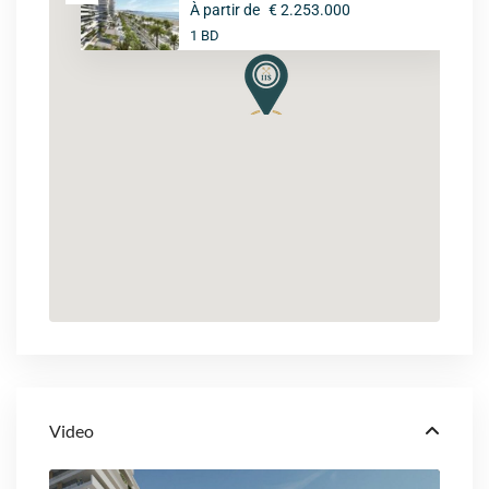
À partir de
€ 2.253.000
1 BD
Video