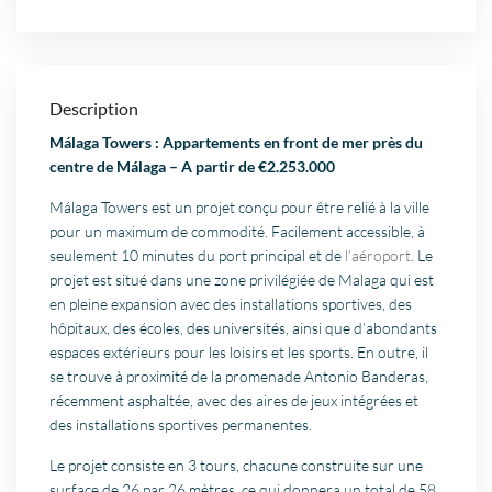
Description
Málaga Towers : Appartements en front de mer près du
centre de Málaga – A partir de €2.253.000
Málaga Towers est un projet conçu pour être relié à la ville
pour un maximum de commodité. Facilement accessible, à
seulement 10 minutes du port principal et de
l’aéroport
. Le
projet est situé dans une zone privilégiée de Malaga qui est
en pleine expansion avec des installations sportives, des
hôpitaux, des écoles, des universités, ainsi que d’abondants
espaces extérieurs pour les loisirs et les sports. En outre, il
se trouve à proximité de la promenade Antonio Banderas,
récemment asphaltée, avec des aires de jeux intégrées et
des installations sportives permanentes.
Le projet consiste en 3 tours, chacune construite sur une
surface de 26 par 26 mètres, ce qui donnera un total de 58