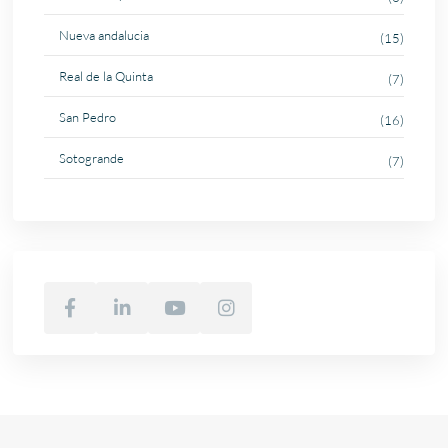
Nueva andalucia
(15)
Real de la Quinta
(7)
San Pedro
(16)
Sotogrande
(7)