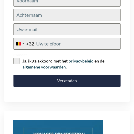
+32
Belgium
+32
Consent
Ja, ik ga akkoord met het
privacybeleid
en de
algemene voorwaarden
.
Verzenden