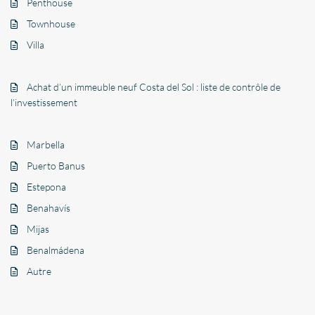
Penthouse
Townhouse
Villa
Achat d’un immeuble neuf Costa del Sol : liste de contrôle de
l’investissement
Marbella
Puerto Banus
Estepona
Benahavís
Mijas
Benalmádena
Autre