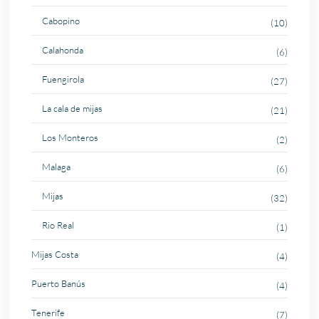
Cabopino
(10)
Calahonda
(6)
Fuengirola
(27)
La cala de mijas
(21)
Los Monteros
(2)
Malaga
(6)
Mijas
(32)
Rio Real
(1)
Mijas Costa
(4)
Puerto Banús
(4)
Tenerife
(7)