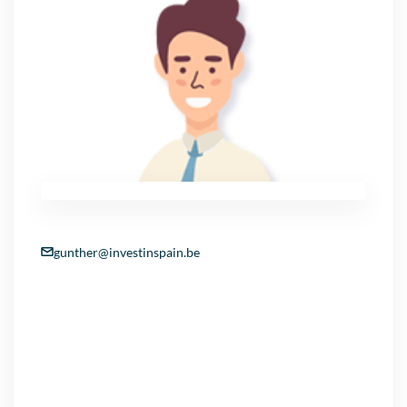
gunther@investinspain.be