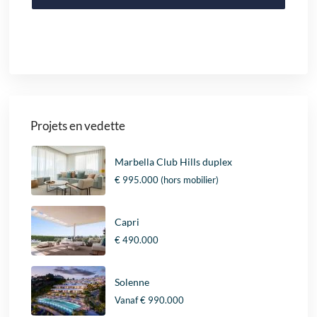
Projets en vedette
Marbella Club Hills duplex
€ 995.000
(hors mobilier)
Capri
€ 490.000
Solenne
Vanaf
€ 990.000