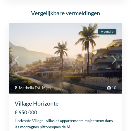
Vergelijkbare vermeldingen
À vendre
Marbella Est
,
Mijas
10
Village Horizonte
€ 650.000
Horizonte Village : villas et appartements majestueux dans
les montagnes pittoresques de M
...