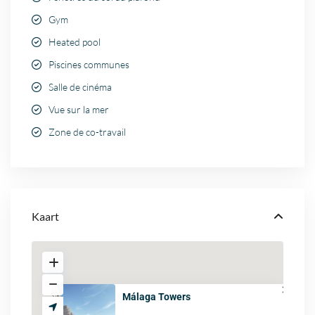
Gym
Heated pool
Piscines communes
Salle de cinéma
Vue sur la mer
Zone de co-travail
Kaart
Málaga Towers