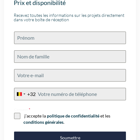
Prix et disponibilité
Recevez toutes les informations sur les projets directement
dans votre boîte de réception
+32
Belgium
+32
Consent
*
j'accepte la
politique de confidentialité
et les
conditions générales
.
Soumettre