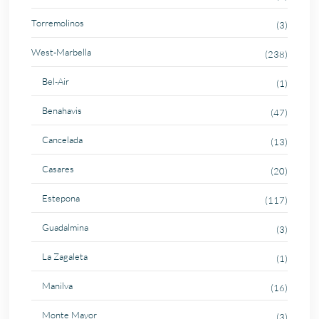
Torremolinos
(3)
West-Marbella
(238)
Bel-Air
(1)
Benahavis
(47)
Cancelada
(13)
Casares
(20)
Estepona
(117)
Guadalmina
(3)
La Zagaleta
(1)
Manilva
(16)
Monte Mayor
(3)