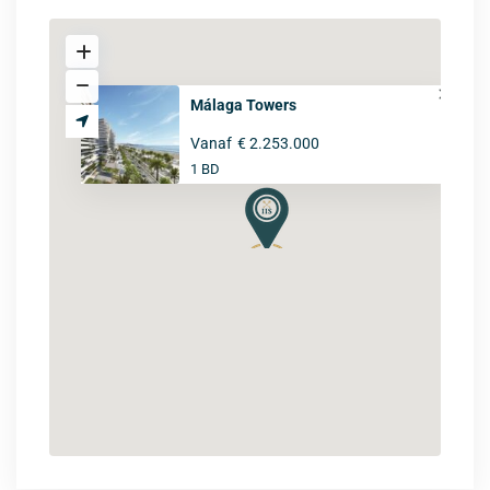
Málaga Towers
Vanaf
€ 2.253.000
1 BD