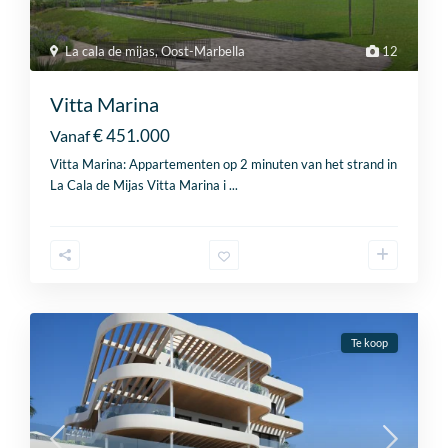
La cala de mijas
,
Oost-Marbella
12
Vitta Marina
€ 451.000
Vanaf
Vitta Marina: Appartementen op 2 minuten van het strand in
La Cala de Mijas Vitta Marina i
...
Te koop