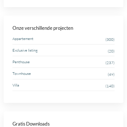
Onze verschillende projecten
Appartement
(300)
Exclusive listing
(20)
Penthouse
(237)
Townhouse
(49)
Villa
(140)
Gratis Downloads