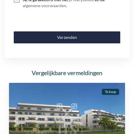
algemene voorwaarden
.
Verzenden
Vergelijkbare vermeldingen
Te koop