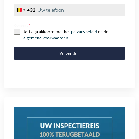
+32
Belgium
+32
Consent
*
Ja, ik ga akkoord met het
privacybeleid
en de
algemene voorwaarden
.
Verzenden