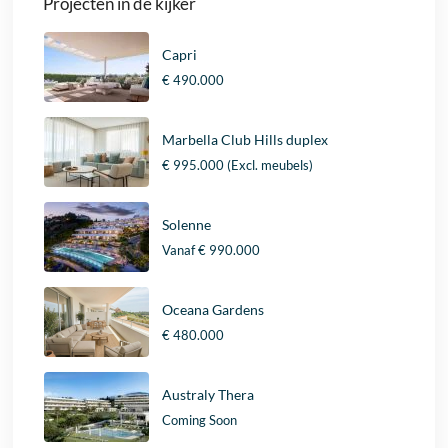
Projecten in de kijker
Capri
€ 490.000
Marbella Club Hills duplex
€ 995.000
(Excl. meubels)
Solenne
Vanaf
€ 990.000
Oceana Gardens
€ 480.000
Australy Thera
Coming Soon