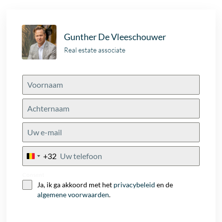
Gunther De Vleeschouwer
Real estate associate
+32
Belgium
+32
Consent
Ja, ik ga akkoord met het
privacybeleid
en de
algemene voorwaarden
.