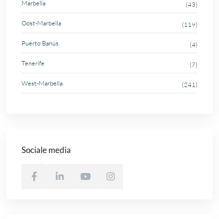
Marbella
(43)
Oost-Marbella
(119)
Puerto Banús
(4)
Tenerife
(7)
West-Marbella
(241)
Sociale media