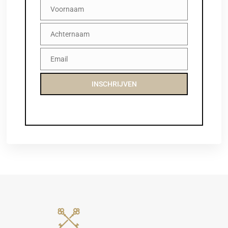
Voornaam
Voornaam
Achternaam
Achternaam
Email
Email
INSCHRIJVEN