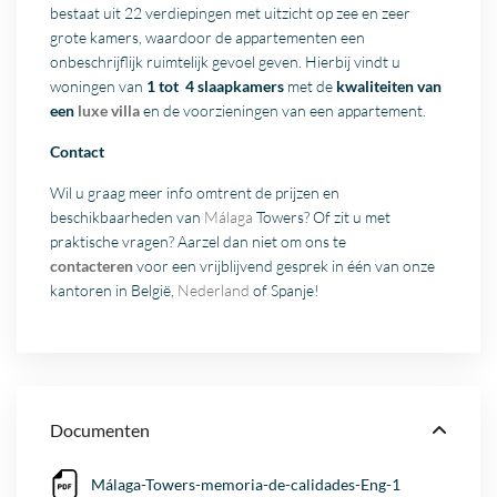
bestaat uit 22 verdiepingen met uitzicht op zee en zeer
grote kamers, waardoor de appartementen een
onbeschrijflijk ruimtelijk gevoel geven. Hierbij vindt u
woningen van
1 tot 4 slaapkamers
met de
kwaliteiten van
een
luxe villa
en de voorzieningen van een appartement.
Contact
Wil u graag meer info omtrent de prijzen en
beschikbaarheden van
Málaga
Towers? Of zit u met
praktische vragen? Aarzel dan niet om ons te
contacteren
voor een vrijblijvend gesprek in één van onze
kantoren in België,
Nederland
of Spanje!
Documenten
Málaga-Towers-memoria-de-calidades-Eng-1