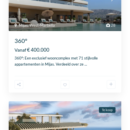
Mijas
,
West-Marbella
28
360°
€ 400.000
Vanaf
360°: Een exclusief wooncomplex met 71 stijlvolle
appartementen in Mijas. Verdeeld over ze
...
Te koop