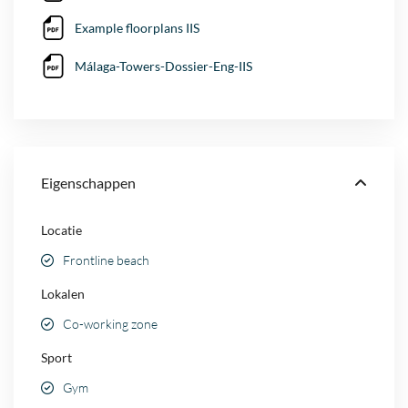
Example floorplans IIS
Málaga-Towers-Dossier-Eng-IIS
Eigenschappen
Locatie
Frontline beach
Lokalen
Co-working zone
Sport
Gym