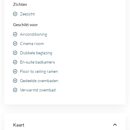
Zichten
Zeezicht
Geschikt voor
Airconditioning
Cinema room
Dubbele beglazing
En-suite badkamers
Floor to ceiling ramen
Gedeelde zwembaden
Verwarmd zwembad
Kaart