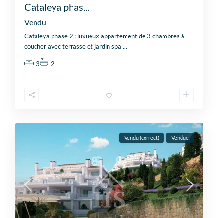
Cataleya phas...
Vendu
Cataleya phase 2 : luxueux appartement de 3 chambres à
coucher avec terrasse et jardin spa
...
3
2
Vendu (correct)
Vendue