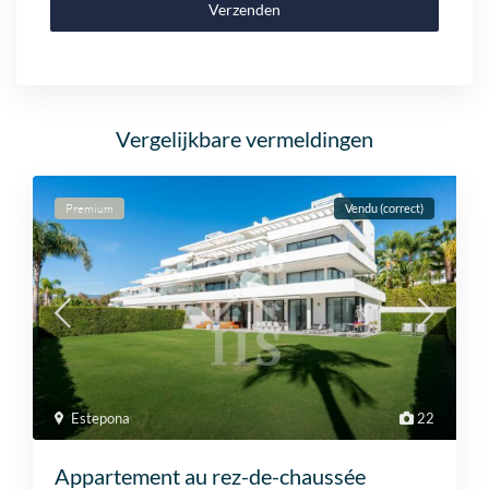
Verzenden
Vergelijkbare vermeldingen
Premium
Vendu (correct)
Estepona
22
Appartement au rez-de-chaussée