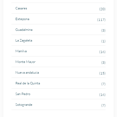
Casares
(20)
Estepona
(117)
Guadalmina
(3)
La Zagaleta
(1)
Manilva
(16)
Monte Mayor
(3)
Nueva andalucia
(15)
Real de la Quinta
(7)
San Pedro
(16)
Sotogrande
(7)