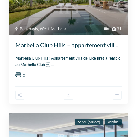
Benahavis
,
West-Marbella
31
Marbella Club Hills – appartement vill...
Marbella Club Hills : Appartement villa de luxe prêt à l’emploi
au Marbella Club 
...
3
Vendu (correct)
Vendue