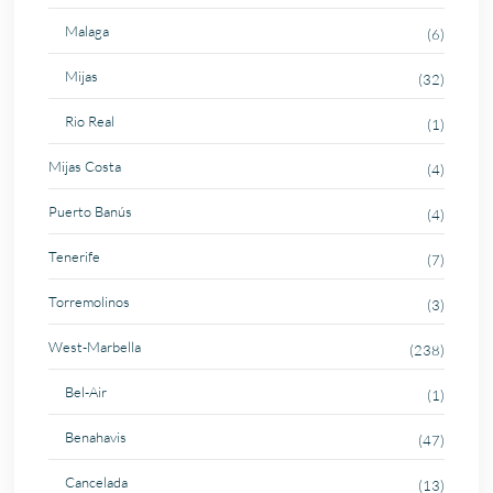
Malaga
(6)
Mijas
(32)
Rio Real
(1)
Mijas Costa
(4)
Puerto Banús
(4)
Tenerife
(7)
Torremolinos
(3)
West-Marbella
(238)
Bel-Air
(1)
Benahavis
(47)
Cancelada
(13)