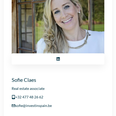
Sofie Claes
Real estate associate
+32 477 48 26 62
sofie@investinspain.be