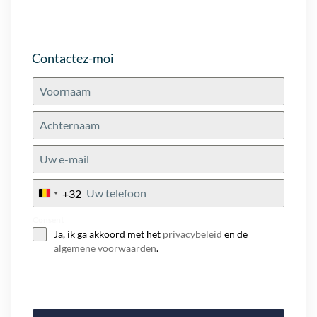
Contactez-moi
+32
Belgium
+32
Consent
Ja, ik ga akkoord met het
privacybeleid
en de
algemene voorwaarden
.