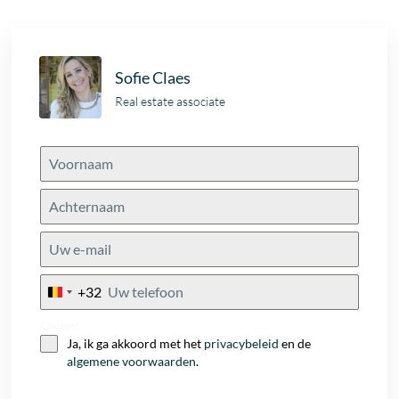
Sofie Claes
Real estate associate
+32
Belgium
+32
Consent
Ja, ik ga akkoord met het
privacybeleid
en de
algemene voorwaarden
.