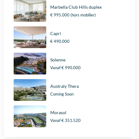
Marbella Club Hills duplex
€ 995.000
(hors mobilier)
Capri
€ 490.000
Solenne
Vanaf
€ 990.000
Australy Thera
Coming Soon
Morasol
Vanaf
€ 351.520