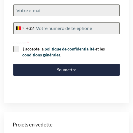
+32
Belgium
+32
Consent
*
j'accepte la
politique de confidentialité
et les
conditions générales
.
Soumettre
Projets en vedette