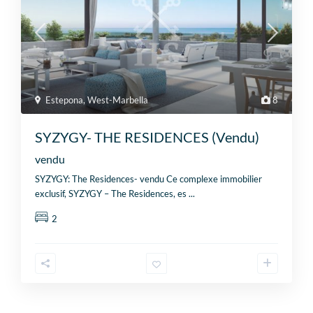
Estepona
,
West-Marbella
8
SYZYGY- THE RESIDENCES (Vendu)
vendu
SYZYGY: The Residences- vendu Ce complexe immobilier
exclusif, SYZYGY – The Residences, es
...
2