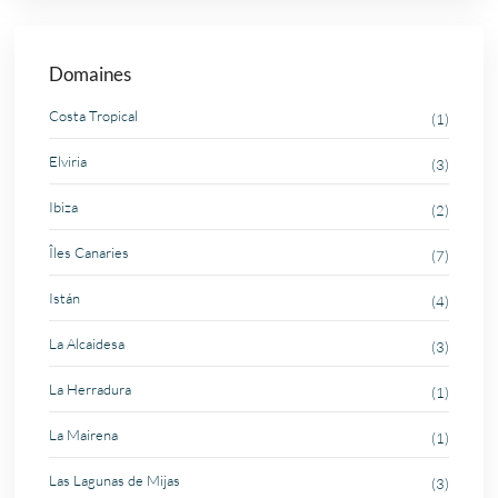
Domaines
Costa Tropical
(1)
Elviria
(3)
Ibiza
(2)
Îles Canaries
(7)
Istán
(4)
La Alcaidesa
(3)
La Herradura
(1)
La Mairena
(1)
Las Lagunas de Mijas
(3)