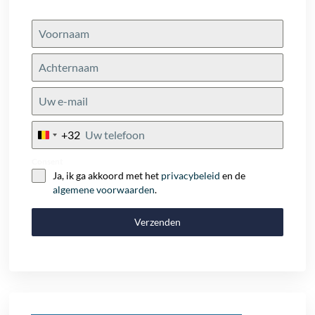
+32
Belgium
+32
Consent
Ja, ik ga akkoord met het
privacybeleid
en de
algemene voorwaarden
.
Verzenden