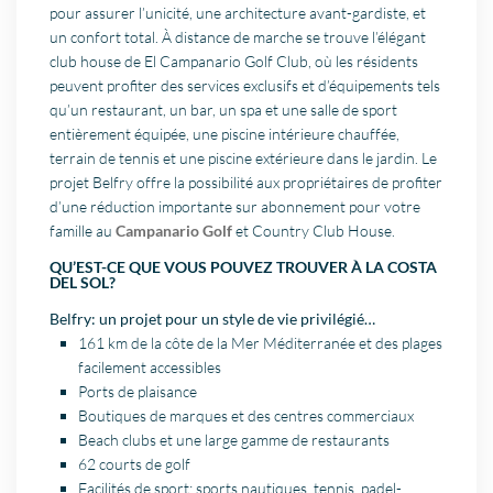
pour assurer l’unicité, une architecture avant-gardiste, et
un confort total. À distance de marche se trouve l’élégant
club house de El Campanario Golf Club, où les résidents
peuvent profiter des services exclusifs et d’équipements tels
qu’un restaurant, un bar, un spa et une salle de sport
entièrement équipée, une piscine intérieure chauffée,
terrain de tennis et une piscine extérieure dans le jardin. Le
projet Belfry offre la possibilité aux propriétaires de profiter
d’une réduction importante sur abonnement pour votre
famille au
Campanario Golf
et Country Club House.
QU’EST-CE QUE VOUS POUVEZ TROUVER À LA COSTA
DEL SOL?
Belfry: un projet pour un style de vie privilégié…
161 km de la côte de la Mer Méditerranée et des plages
facilement accessibles
Ports de plaisance
Boutiques de marques et des centres commerciaux
Beach clubs et une large gamme de restaurants
62 courts de golf
Facilités de sport: sports nautiques, tennis, padel-