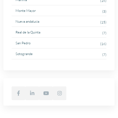
(16)
Monte Mayor
(3)
Nueva andalucia
(15)
Real de la Quinta
(7)
San Pedro
(16)
Sotogrande
(7)