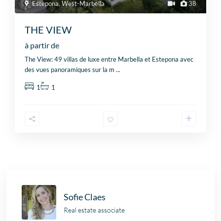
Estepona
,
West-Marbella
38
THE VIEW
à partir de
The View: 49 villas de luxe entre Marbella et Estepona avec
des vues panoramiques sur la m
...
1
1
Sofie Claes
Real estate associate