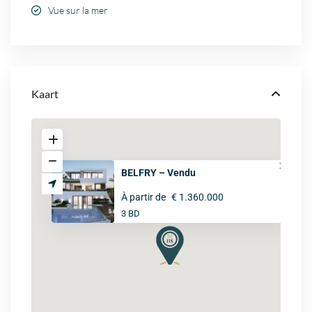
Vue sur la mer
Kaart
BELFRY – Vendu
À partir de
€ 1.360.000
3 BD