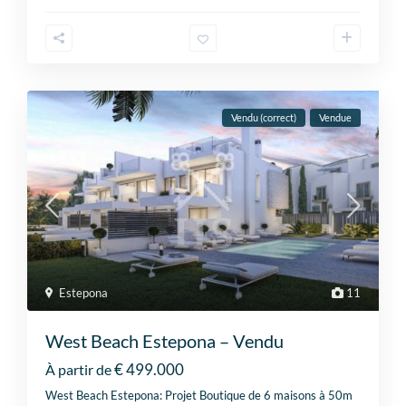
Vendu (correct)
Vendue
Estepona
11
West Beach Estepona – Vendu
€ 499.000
À partir de
West Beach Estepona: Projet Boutique de 6 maisons à 50m