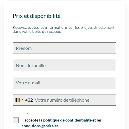
Prix et disponibilité
Recevez toutes les informations sur les projets directement
dans votre boîte de réception
+32
Belgium
+32
Consent
*
j'accepte la
politique de confidentialité
et les
conditions générales
.