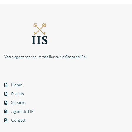
Votre agent agence immobilier sur la Costa del Sol
Home
Projets
Services
Agent de l’IPI
Contact