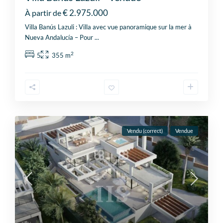
€ 2.975.000
À partir de
Villa Banús Lazuli : Villa avec vue panoramique sur la mer à
Nueva Andalucía – Pour
...
2
5
355 m
Vendu (correct)
Vendue