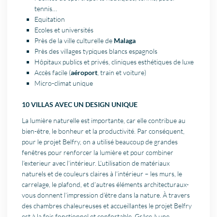
tennis…
Equitation
Ecoles et universités
Près de la ville culturelle de
Malaga
Près des villages typiques blancs espagnols
Hôpitaux publics et privés, cliniques esthétiques de luxe
Accès facile (
aéroport
, train et voiture)
Micro-climat unique
10 VILLAS AVEC UN DESIGN UNIQUE
La lumière naturelle est importante, car elle contribue au
bien-être, le bonheur et la productivité. Par conséquent,
pour le projet Belfry, on a utilisé beaucoup de grandes
fenêtres pour renforcer la lumière et pour combiner
l’exterieur avec l’intérieur. L’utilisation de matériaux
naturels et de couleurs claires à l’intérieur – les murs, le
carrelage, le plafond, et d’autres éléments architecturaux-
vous donnent l’impression d’être dans la nature. À travers
des chambres chaleureuses et accueillantes le projet Belfry
est à la fois fonctionnel et confortable. Grâce à une