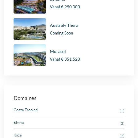
Vanaf
€ 990.000
Australy Thera
Coming Soon
Morasol
Vanaf
€ 351.520
Domaines
Costa Tropical
(1)
Elviria
(3)
Ibiza
(2)