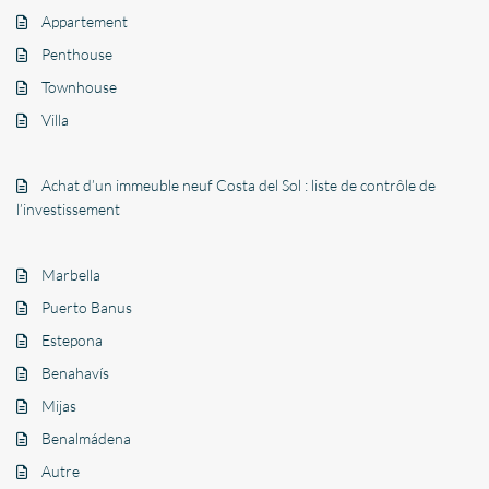
Appartement
Penthouse
Townhouse
Villa
Achat d’un immeuble neuf Costa del Sol : liste de contrôle de
l’investissement
Marbella
Puerto Banus
Estepona
Benahavís
Mijas
Benalmádena
Autre