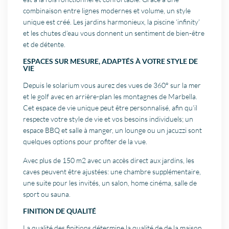
combinaison entre lignes modernes et volume, un style
unique est créé. Les jardins harmonieux, la piscine ‘infinity’
et les chutes d’eau vous donnent un sentiment de bien-être
et de détente.
ESPACES SUR MESURE, ADAPTÉS À VOTRE STYLE DE
VIE
Depuis le solarium vous aurez des vues de 360° sur la mer
et le golf avec en arrière-plan les montagnes de Marbella.
Cet espace de vie unique peut être personnalisé, afin qu’il
respecte votre style de vie et vos besoins individuels; un
espace BBQ et salle à manger, un lounge ou un jacuzzi sont
quelques options pour profiter de la vue.
Avec plus de 150 m2 avec un accès direct aux jardins, les
caves peuvent être ajustées: une chambre supplémentaire,
une suite pour les invités, un salon, home cinéma, salle de
sport ou sauna.
FINITION DE QUALITÉ
La qualité des finitions détermine la qualité de de la maison.