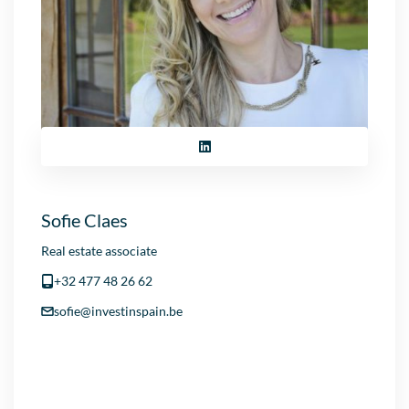
Sofie Claes
Real estate associate
+32 477 48 26 62
sofie@investinspain.be