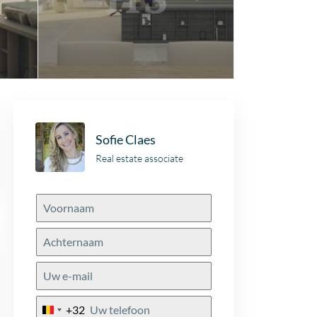
Sofie Claes
Real estate associate
+32
Belgium