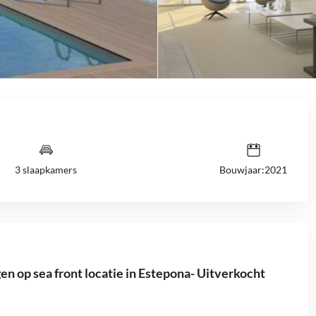
3 slaapkamers
Bouwjaar:2021
n op sea front locatie in Estepona- Uitverkocht