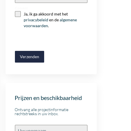
+32
Consent
Ja, ik ga akkoord met het
privacybeleid
en de
algemene
voorwaarden
.
Verzenden
Prijzen en beschikbaarheid
Ontvang alle projectinformatie
rechtstreeks in uw inbox.