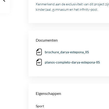
Kenmerkend aan de exclusiviteit van dit project zij
kinderzaal, gymnasium en het infinity-pool.
Documenten
brochure_darya-estepona_IIS
planos-completo-darya-estepona-IIS
Eigenschappen
Sport