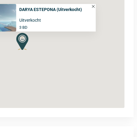
DARYA ESTEPONA (Uitverkocht)
Uitverkocht
3 BD