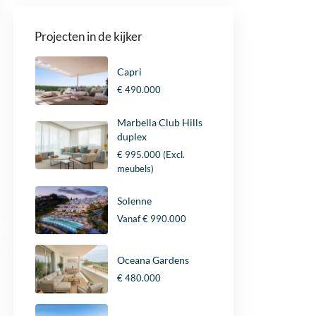
Projecten in de kijker
Capri
€ 490.000
Marbella Club Hills
duplex
€ 995.000
(Excl.
meubels)
Solenne
Vanaf
€ 990.000
Oceana Gardens
€ 480.000