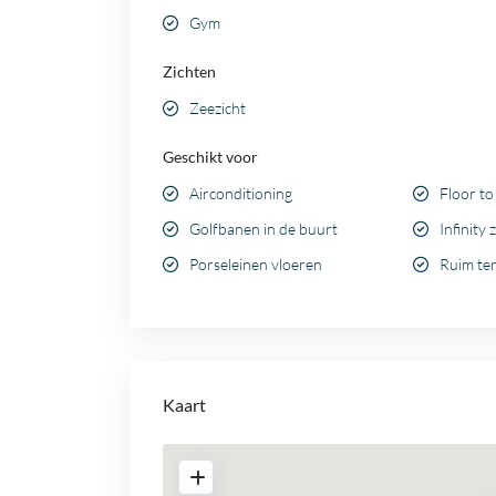
Gym
Zichten
Zeezicht
Geschikt voor
Airconditioning
Floor to
Golfbanen in de buurt
Infinity
Porseleinen vloeren
Ruim te
Kaart