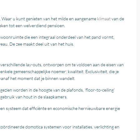
 Waar u kunt genieten van het milde en aangename
klimaat
van de
ken tot een welverdiend pensioen.
 woonruimte die een integraal onderdeel van het pand vormt,
eau. De zee maakt deel uit van het huis.
verschillende lay-outs, ontworpen om te voldoen aan de eisen van
nkele gemeenschappelijke noemer: kwaliteit. Exclusiviteit, die je
anaf het moment dat je binnen wandelt.
ezien worden in de hoogte van de plafonds, ‘floor-to-ceiling’
 gebruik van hout in de slaapkamers.
een systeem dat efficiënte en economische hernieuwbare energie
oördineerde domotica systemen voor installaties, verlichting en