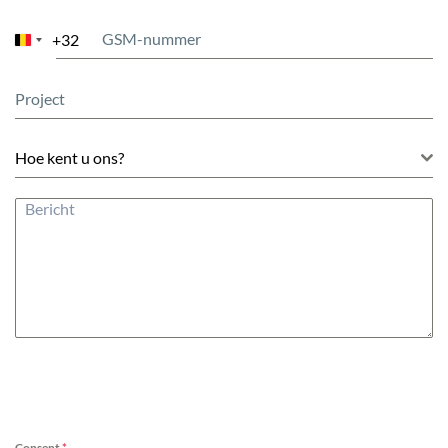
+32
Belgium
+32
Hoe kent u ons?
Consent
*