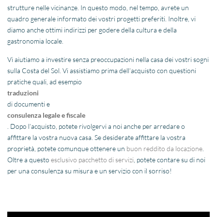
strutture nelle vicinanze. In questo modo, nel tempo, avrete un
quadro generale informato dei vostri progetti preferiti. Inoltre, vi
diamo anche ottimi indirizzi per godere della cultura e della
gastronomia locale.
Vi aiutiamo a investire senza preoccupazioni nella casa dei vostri sogni
sulla Costa del Sol. Vi assistiamo prima dell’acquisto con questioni
pratiche quali, ad esempio
traduzioni
di documenti e
consulenza legale e fiscale
. Dopo l’acquisto, potete rivolgervi a noi anche per arredare o
affittare la vostra nuova casa. Se desiderate affittare la vostra
proprietà, potete comunque ottenere un
buon reddito da locazione
.
Oltre a questo
esclusivo pacchetto di servizi
, potete contare su di noi
per una consulenza su misura e un servizio con il sorriso!