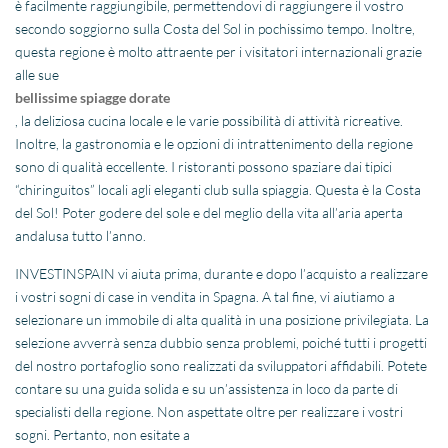
è facilmente raggiungibile, permettendovi di raggiungere il vostro
secondo soggiorno sulla Costa del Sol in pochissimo tempo. Inoltre,
questa regione è molto attraente per i visitatori internazionali grazie
alle sue
bellissime spiagge dorate
, la deliziosa cucina locale e le varie possibilità di attività ricreative.
Inoltre, la gastronomia e le opzioni di intrattenimento della regione
sono di qualità eccellente. I ristoranti possono spaziare dai tipici
“chiringuitos” locali agli eleganti club sulla spiaggia. Questa è la Costa
del Sol! Poter godere del sole e del meglio della vita all’aria aperta
andalusa tutto l’anno.
INVESTINSPAIN vi aiuta prima, durante e dopo l’acquisto a realizzare
i vostri sogni di case in vendita in Spagna. A tal fine, vi aiutiamo a
selezionare un immobile di alta qualità in una posizione privilegiata. La
selezione avverrà senza dubbio senza problemi, poiché tutti i progetti
del nostro portafoglio sono realizzati da sviluppatori affidabili. Potete
contare su una guida solida e su un’assistenza in loco da parte di
specialisti della regione. Non aspettate oltre per realizzare i vostri
sogni. Pertanto, non esitate a