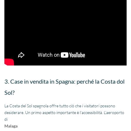
3. Case in vendita in Spagna: perché la Costa dol
Sol?
La Costa del Sol spagnola offre tutto ciò che i visitatori possono
desiderare. Un primo aspetto importante è l’accessibilità. L’aeroporto
di
Malaga