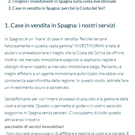
I migliori investimenti in Spagna sulla costa meridionale
Case in vendita in Spagna: perché la Costa del Sol?
1. Case in vendita in Spagna: i nostri servizi
In Spagna c’è un “mare” di case in vendita. Perché cercare
faticosamente in questa vasta gamma? INVESTINSPAIN è lieta di
aiutarvi a preselezionare il meglio che la Costa del Sol ha da offrire.
Inoltre, nel mercato immobiliare spagnolo si applicano regole e
obblighi diversi rispetto al mercato immobiliare belga. Pertanto, è
meglio affidarsi a un agente immobiliare autorizzato che abbia una
conoscenza approfondita della regione. In questo modo, potrete fare
un investimento sicuro e ponderato.
Semplifichiamo per voi l’intero processo di acquisto e la gestione della
vostra proprietà. Questo vi permette di godervi il vostro secondo
soggiorno in Spagna senza pensieri. Ci occupiamo di tutto questo
attraverso il nostro
pacchetto di servizi immobiliari
. Non dovrete preoccuparvi di affittare e gestire la vostra proprietà. E