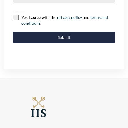
+32
Consent
Yes, I agree with the
privacy policy
and
terms and
conditions
.
Submit