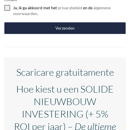
Ja, ik ga akkoord met het
privacybeleid
en de
algemene
voorwaarden
.
Verzenden
Scaricare gratuitamente
Hoe kiest u een SOLIDE
NIEUWBOUW
INVESTERING
(+ 5%
ROI per jaar) –
De ultieme