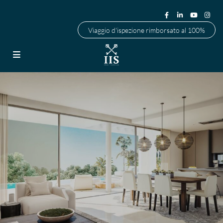
Viaggio d'ispezione rimborsato al 100%