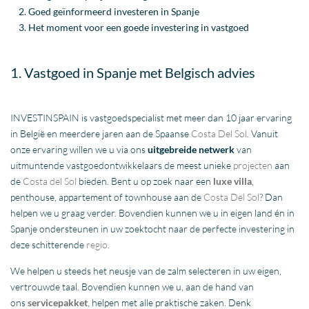
Goed geïnformeerd investeren in Spanje
Het moment voor een goede investering in vastgoed
1. Vastgoed in Spanje met Belgisch advies
INVESTINSPAIN is vastgoedspecialist met meer dan 10 jaar ervaring
in België en meerdere jaren aan de Spaanse
Costa Del Sol
. Vanuit
onze ervaring willen we u via ons
uitgebreide netwerk
van
uitmuntende vastgoedontwikkelaars de meest unieke
projecten
aan
de
Costa del Sol
bieden. Bent u op zoek naar een
luxe villa
,
penthouse, appartement of townhouse aan de
Costa Del Sol
? Dan
helpen we u graag verder. Bovendien kunnen we u in eigen land én in
Spanje ondersteunen in uw zoektocht naar de perfecte investering in
deze schitterende
regio
.
We helpen u steeds het neusje van de zalm selecteren in uw eigen,
vertrouwde taal. Bovendien kunnen we u, aan de hand van
ons
servicepakket
, helpen met alle praktische zaken. Denk