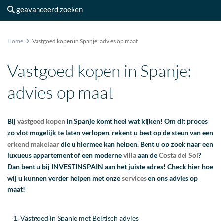
geavanceerd zoeken
Home
Vastgoed kopen in Spanje: advies op maat
Vastgoed kopen in Spanje:
advies op maat
Bij
vastgoed
kopen
in Spanje komt heel wat kijken! Om dit proces
zo vlot mogelijk te laten verlopen, rekent u best op de steun van een
erkend makelaar
die u hiermee kan helpen. Bent u op zoek naar een
luxueus appartement of een moderne
villa
aan de
Costa del Sol
?
Dan bent u bij INVESTINSPAIN aan het juiste adres! Check hier hoe
wij u kunnen verder helpen met onze
services
en ons advies op
maat!
Vastgoed in Spanje met Belgisch advies