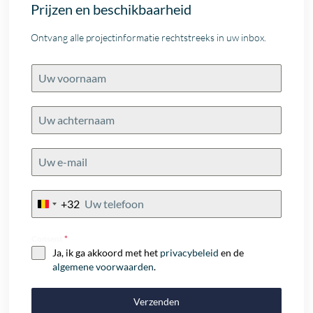
Prijzen en beschikbaarheid
Ontvang alle projectinformatie rechtstreeks in uw inbox.
+32
Belgium
+32
Consent
*
Ja, ik ga akkoord met het
privacybeleid
en de
algemene voorwaarden
.
Verzenden