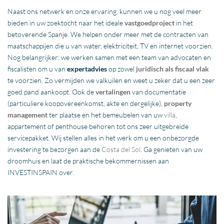
Naast ons netwerk en onze ervaring, kunnen we u nog veel meer
bieden in uw zoektocht naar het ideale
vastgoedproject
in het
betoverende Spanje. We helpen onder meer met de contracten van
maatschappijen die u van water, elektriciteit, TV en internet voorzien.
Nog belangrijker: we werken samen met een team van advocaten en
fiscalisten om u van
expertadvies
op zowel
juridisch als fiscaal vlak
te voorzien. Zo vermijden we valkuilen en weet u zeker dat u een zeer
goed pand aankoopt. Ook de
vertalingen
van documentatie
(particuliere koopovereenkomst, akte en dergelijke),
property
management
ter plaatse en het bemeubelen van uw
villa
,
appartement of penthouse behoren tot ons zeer uitgebreide
servicepakket. Wij stellen alles in het werk om u een onbezorgde
investering te bezorgen aan de
Costa del Sol
. Ga genieten van uw
droomhuis en laat de praktische bekommernissen aan
INVESTINSPAIN over.