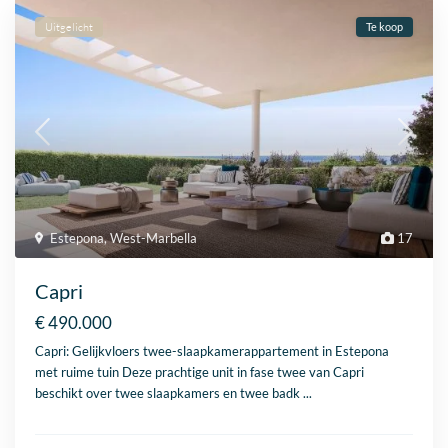
Uitgelicht
Te koop
Estepona
,
West-Marbella
17
Capri
€ 490.000
Capri: Gelijkvloers twee-slaapkamerappartement in
Estepona
met ruime tuin Deze prachtige unit in fase twee van Capri
beschikt over twee slaapkamers en twee badk
...