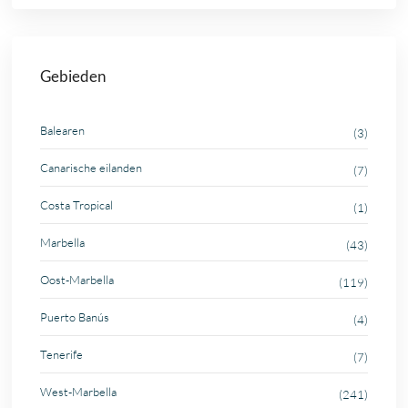
Gebieden
Balearen
(3)
Canarische eilanden
(7)
Costa Tropical
(1)
Marbella
(43)
Oost-Marbella
(119)
Puerto Banús
(4)
Tenerife
(7)
West-Marbella
(241)