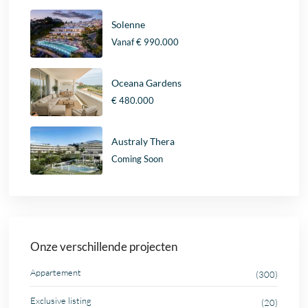
Solenne
Vanaf
€ 990.000
Oceana Gardens
€ 480.000
Australy Thera
Coming Soon
Onze verschillende projecten
Appartement
(300)
Exclusive listing
(20)