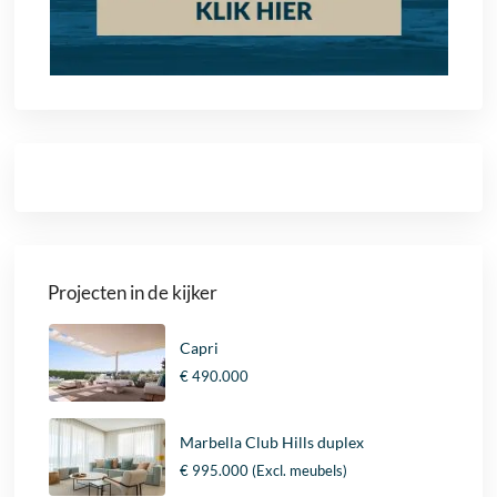
Projecten in de kijker
Capri
€ 490.000
Marbella Club Hills duplex
€ 995.000
(Excl. meubels)