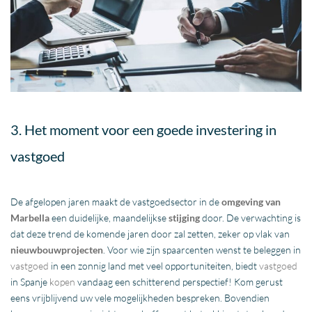
3. Het moment voor een goede investering in
vastgoed
De afgelopen jaren maakt de vastgoedsector in de
omgeving van
Marbella
een duidelijke, maandelijkse
stijging
door. De verwachting is
dat deze trend de komende jaren door zal zetten, zeker op vlak van
nieuwbouwprojecten
. Voor wie zijn spaarcenten wenst te beleggen in
vastgoed
in een zonnig land met veel opportuniteiten, biedt
vastgoed
in Spanje
kopen
vandaag een schitterend perspectief! Kom gerust
eens vrijblijvend uw vele mogelijkheden bespreken. Bovendien