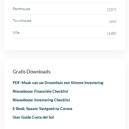
Penthouse
(237)
Townhouse
(49)
Villa
(140)
Gratis Downloads
PDF: Maak van uw Droomhuis een Slimme Investering
Nieuwbouw: Financiële Checklist
Nieuwbouw: Investering Checklist
E-Book: Spaans Vastgoed na Corona
User Guide Costa del Sol