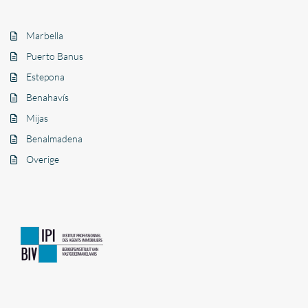
Marbella
Puerto Banus
Estepona
Benahavís
Mijas
Benalmadena
Overige