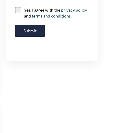
Consent
Yes, I agree with the
privacy policy
and
terms and conditions
.
Submit