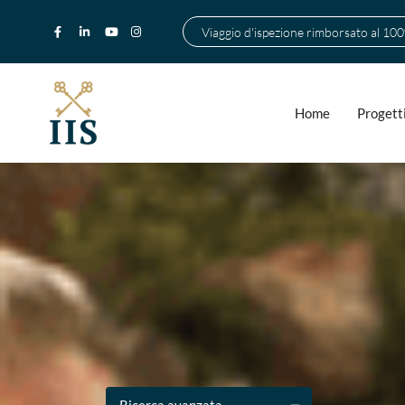
Viaggio d'ispezione rimborsato al 10
Home
Progett
Ricerca avanzata