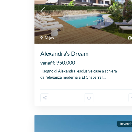
Mijas
Alexandra’s Dream
€ 950.000
vanaf
Il sogno di Alexandra: esclusive case a schiera
dall’eleganza moderna a El Chaparral
…
In vendi