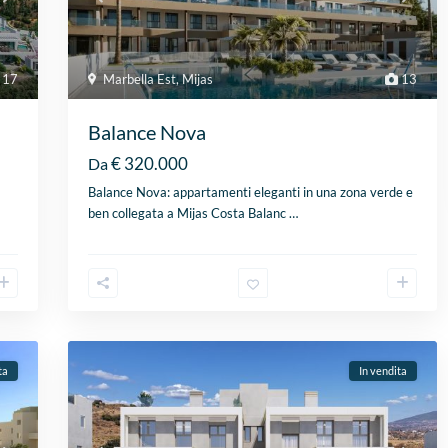
17
Marbella Est
,
Mijas
13
Balance Nova
€ 320.000
Da
Balance Nova: appartamenti eleganti in una zona verde e
ben collegata a Mijas Costa Balanc
…
ta
In vendita