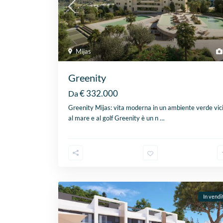
Mijas
Greenity
€ 332.000
Da
Greenity Mijas: vita moderna in un ambiente verde vic
al mare e al golf Greenity è un n
…
In vendi