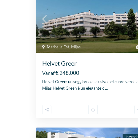
Marbella Est
,
Mijas
Helvet Green
€ 248.000
Vanaf
Helvet Green: un soggiorno esclusivo nel cuore verde d
Mijas Helvet Green è un elegante c
…
In vendi