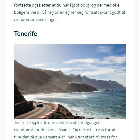
fortsette også etter at du har kjøpt bolig, og dermed øke
boligens verdi. Så regionen egner seg fortsatt svært godt til
eiendomsinvesteringer!
Tenerife
Tenerife
opplevde den nest største nedgangen i
eiendomstilbudet i hele Spania. Og dette til tross for at
tilbudet på øya uansett aldri har vært stort, til tross for