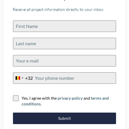
Receive all project information directly to your inbox.
+32
Belgium
+32
Consent
Yes, I agree with the
privacy policy
and
terms and
conditions
.
Submit