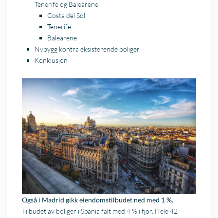
Tenerife og Balearene
Costa del Sol
Tenerife
Balearene
Nybygg kontra eksisterende boliger
Konklusjon
Også i Madrid gikk eiendomstilbudet ned med 1 %.
Tilbudet av boliger i Spania falt med 4 % i fjor. Hele 42