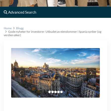
Advanced Search
Home
Blogg
Gode nyheter for investorer: Utbudet av eiendommer i Spania synker (og
verdien øker)