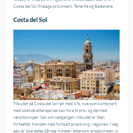
Costa del Sol (Malaga-provinsen), Tenerife og Balearene.
Costa del Sol
Tilbudet på Costa del Sol falt med 4 %, noe som kombinert
med økende etterspørsel kan føre til pris- og dermed
verdiøkninger. Selv om nedgangen i tilbudet er liten,
fortsetter trenden med fortsatt prisøkning i regionen. I seg
selv er ikke dette dårlige nyheter, ettersom prisøkningen vil