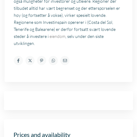
også muligheter for investorer og utleiere. Regioner der
tilbudet alltid har vært begrenset og der etterspørselen er
høy (og fortsetter å vokse), virker spesielt lovende.
Regionene som Investinspain opererer i (Costa del Sol,
Tenerife og Balearene) er derfor fortsatt svært lovende
steder å investere i
eiendom
, selv under den siste
utviklingen.
Prices and availability