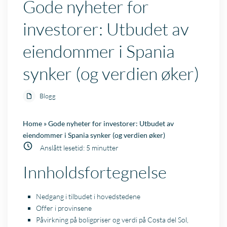
Gode nyheter for
investorer: Utbudet av
eiendommer i Spania
synker (og verdien øker)
Blogg
Home
»
Gode nyheter for investorer: Utbudet av
eiendommer i Spania synker (og verdien øker)
Anslått lesetid:
5
minutter
Innholdsfortegnelse
Nedgang i tilbudet i hovedstedene
Offer i provinsene
Påvirkning på boligpriser og verdi på Costa del Sol,