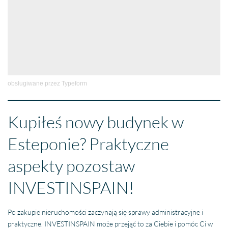
obsługiwane przez
Typeform
Kupiłeś nowy budynek w
Esteponie? Praktyczne
aspekty pozostaw
INVESTINSPAIN!
Po zakupie nieruchomości zaczynają się sprawy administracyjne i
praktyczne. INVESTINSPAIN może przejąć to za Ciebie i pomóc Ci w