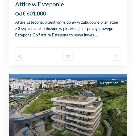
Attire w Esteponie
€ 601.000
Od
Attire Estepona: przestronne domy w zabudowie bliźniaczej
z 3 sypialniami, położone w pierwszej linii pola golfowego
Estepona Golf Attire Estepona to nowa inwes
…
Na sprzedaż