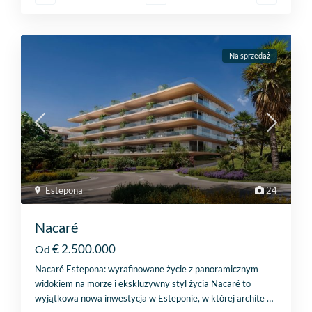
Na sprzedaż
Estepona
24
Nacaré
€ 2.500.000
Od
Nacaré Estepona: wyrafinowane życie z panoramicznym
widokiem na morze i ekskluzywny styl życia Nacaré to
wyjątkowa nowa inwestycja w Esteponie, w której archite
…