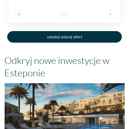
załaduj więcej ofert
Odkryj nowe inwestycje w
Esteponie