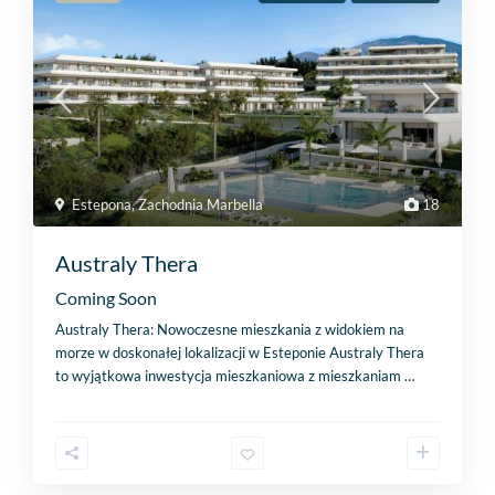
Estepona
,
Zachodnia Marbella
18
Australy Thera
Coming Soon
Australy Thera: Nowoczesne mieszkania z widokiem na
morze w doskonałej lokalizacji w Esteponie Australy Thera
to wyjątkowa inwestycja mieszkaniowa z mieszkaniam
…