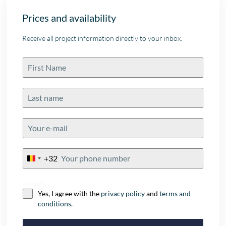
Prices and availability
Receive all project information directly to your inbox.
+32
Belgium
+32
Consent
Yes, I agree with the
privacy policy
and
terms and
conditions
.