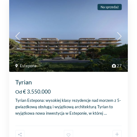
Na sprzedaż
Estepona
27
Tyrian
€ 3.550.000
Od
Tyrian Estepona: wysokiej klasy rezydencje nad morzem z 5-
gwiazdkową obsługą i wyjątkową architekturą Tyrian to
wyjątkowa nowa inwestycja w Esteponie, w której
…