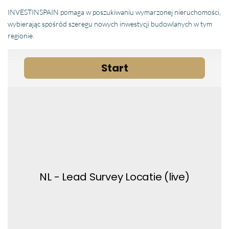
INVESTINSPAIN pomaga w poszukiwaniu wymarzonej nieruchomości,
wybierając spośród szeregu nowych inwestycji budowlanych w tym
regionie.