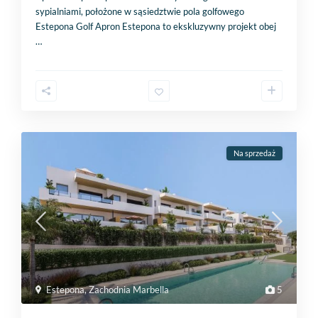
sypialniami, położone w sąsiedztwie pola golfowego
Estepona Golf Apron Estepona to ekskluzywny projekt obej
…
Na sprzedaż
Estepona
,
Zachodnia Marbella
5