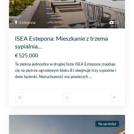
Estepona
15
ISEA Estepona: Mieszkanie z trzema
sypialnia…
€ 525.000
Ta piękna jednostka w drugiej fazie ISEA Estepona znajduje
się na piętrze ogrodowym bloku B i obejmuje trzy sypialnie i
dwie łazienki. Nieruchomość ma powierzch
…
Na sprzedaż