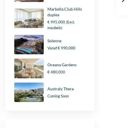
Marbella Club Hills
duplex
€ 995.000
(Excl.
meubels)
Solenne
Vanaf
€ 990.000
Oceana Gardens
€ 480.000
Australy Thera
Coming Soon