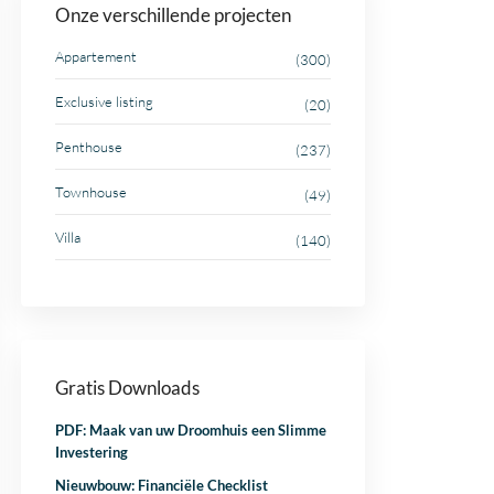
Onze verschillende projecten
Appartement
(300)
Exclusive listing
(20)
Penthouse
(237)
Townhouse
(49)
Villa
(140)
Gratis Downloads
PDF: Maak van uw Droomhuis een Slimme
Investering
Nieuwbouw: Financiële Checklist