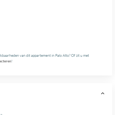
ikbaarheden van dit appartement in Palo Alto? Of zit u met
acteren
!