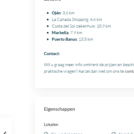
Ojén
: 3,6 km
La Cañada Shopping: 4,6 km
Costa del Sol
ziekenhuis: 10,9 km
Marbella
: 7,9 km
Puerto Banus
: 13,5 km
Contact:
Wil u graag meer info omtrent de prijzen en besch
praktische vragen? Aarzel dan niet om ons te
cont
Eigenschappen
Lokalen