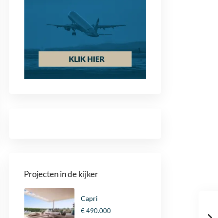
Projecten in de kijker
Capri
€ 490.000