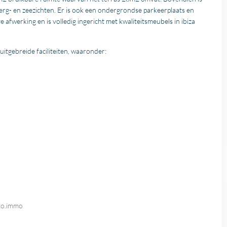
 berg- en zeezichten. Er is ook een ondergrondse parkeerplaats en
 afwerking en is volledig ingericht met kwaliteitsmeubels in ibiza
 uitgebreide faciliteiten, waaronder:
to.immo