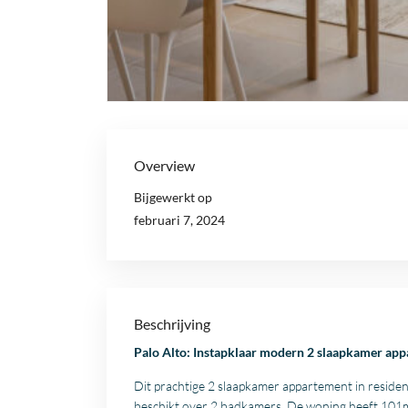
Overview
Bijgewerkt op
februari 7, 2024
Beschrijving
Palo Alto: Instapklaar modern 2 slaapkamer appa
Dit prachtige 2 slaapkamer appartement in residenti
beschikt over 2 badkamers. De woning heeft 101