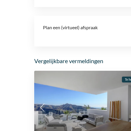
Plan een (virtueel) afspraak
Vergelijkbare vermeldingen
Te h