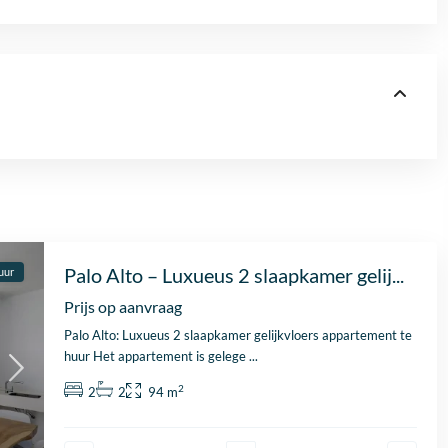
Palo Alto – Luxueus 2 slaapkamer gelij...
uur
Prijs op aanvraag
Palo Alto: Luxueus 2 slaapkamer gelijkvloers appartement te
huur Het appartement is gelege
...
2
2
2
94 m