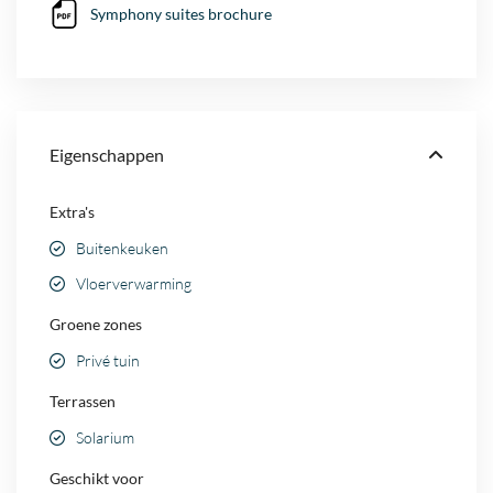
Symphony suites brochure
Eigenschappen
Extra's
Buitenkeuken
Vloerverwarming
Groene zones
Privé tuin
Terrassen
Solarium
Geschikt voor