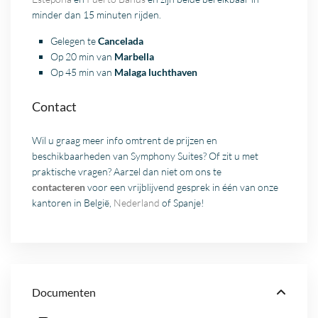
minder dan 15 minuten rijden.
Gelegen te
Cancelada
Op 20 min van
Marbella
Op 45 min van
Malaga luchthaven
Contact
Wil u graag meer info omtrent de prijzen en
beschikbaarheden van Symphony Suites? Of zit u met
praktische vragen? Aarzel dan niet om ons te
contacteren
voor een vrijblijvend gesprek in één van onze
kantoren in België,
Nederland
of Spanje!
Documenten