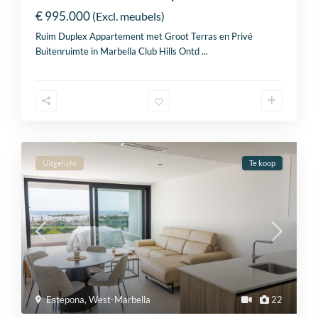
€ 995.000
(Excl. meubels)
Ruim Duplex Appartement met Groot Terras en Privé
Buitenruimte in Marbella Club Hills Ontd
...
Uitgelicht
Te koop
Estepona
,
West-Marbella
22