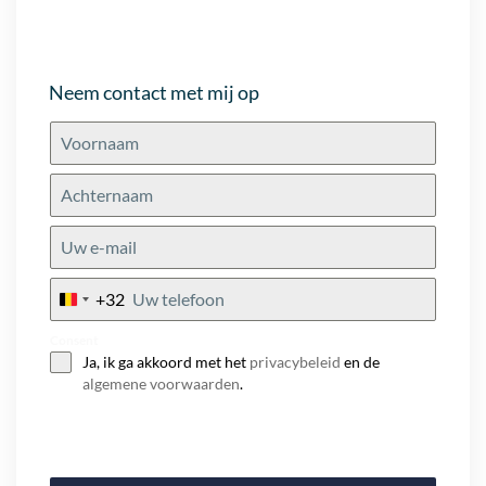
Neem contact met mij op
+32
Belgium
+32
Consent
Ja, ik ga akkoord met het
privacybeleid
en de
algemene voorwaarden
.