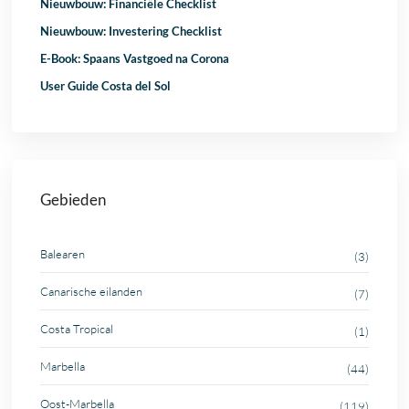
Nieuwbouw: Financiële Checklist
Nieuwbouw: Investering Checklist
E-Book: Spaans Vastgoed na Corona
User Guide Costa del Sol
Gebieden
Balearen
(3)
Canarische eilanden
(7)
Costa Tropical
(1)
Marbella
(44)
Oost-Marbella
(119)