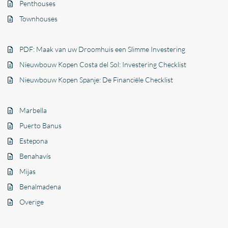
Penthouses
Townhouses
PDF: Maak van uw Droomhuis een Slimme Investering
Nieuwbouw Kopen Costa del Sol: Investering Checklist
Nieuwbouw Kopen Spanje: De Financiële Checklist
Marbella
Puerto Banus
Estepona
Benahavís
Mijas
Benalmadena
Overige