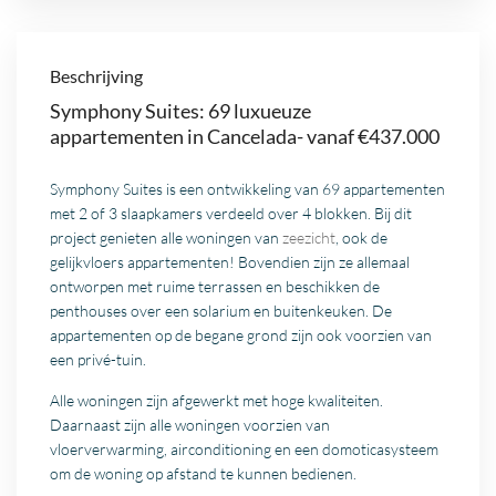
Beschrijving
Symphony Suites: 69 luxueuze
appartementen in Cancelada- vanaf €437.000
Symphony Suites is een ontwikkeling van 69 appartementen
met 2 of 3 slaapkamers verdeeld over 4 blokken. Bij dit
project genieten alle woningen van
zeezicht
, ook de
gelijkvloers appartementen! Bovendien zijn ze allemaal
ontworpen met ruime terrassen en beschikken de
penthouses over een solarium en buitenkeuken. De
appartementen op de begane grond zijn ook voorzien van
een privé-tuin.
Alle woningen zijn afgewerkt met hoge kwaliteiten.
Daarnaast zijn alle woningen voorzien van
vloerverwarming, airconditioning en een domoticasysteem
om de woning op afstand te kunnen bedienen.