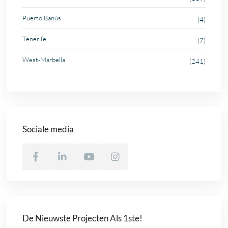
Puerto Banús
(4)
Tenerife
(7)
West-Marbella
(241)
Sociale media
De Nieuwste Projecten Als 1ste!