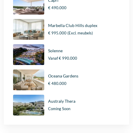
Capri
€ 490.000
Marbella Club Hills duplex
€ 995.000
(Excl. meubels)
Solenne
Vanaf
€ 990.000
Oceana Gardens
€ 480.000
Australy Thera
Coming Soon