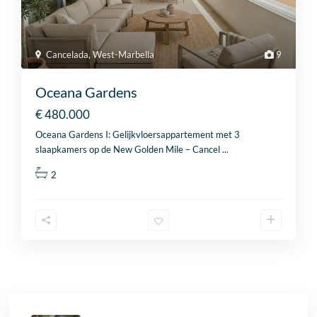
Cancelada
,
West-Marbella
9
Oceana Gardens
€ 480.000
Oceana Gardens I: Gelijkvloersappartement met 3
slaapkamers op de New Golden Mile – Cancel
...
2