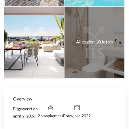
Alles zien 10 foto's
Overview
Bijgewerkt op
2 slaapkamers
Bouwjaar:2022
april 2, 2026