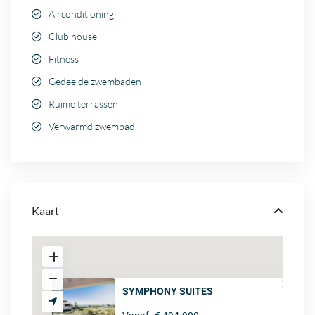
Airconditioning
Club house
Fitness
Gedeelde zwembaden
Ruime terrassen
Verwarmd zwembad
Kaart
SYMPHONY SUITES