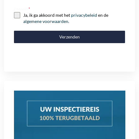
Consent
*
Ja, ik ga akkoord met het
privacybeleid
en de
algemene voorwaarden
.
Verzenden