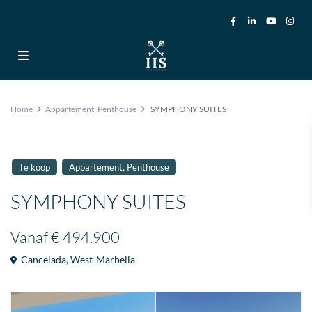
Home
Appartement
,
Penthouse
SYMPHONY SUITES
,
Te koop
Appartement
Penthouse
SYMPHONY SUITES
Vanaf
€ 494.900
Cancelada
,
West-Marbella