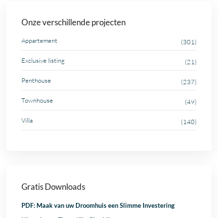
Onze verschillende projecten
Appartement
(301)
Exclusive listing
(21)
Penthouse
(237)
Townhouse
(49)
Villa
(140)
Gratis Downloads
PDF: Maak van uw Droomhuis een Slimme Investering