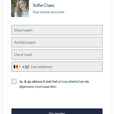
Sofie Claes
Real estate associate
+32
Belgium
+32
Consent
Ja, ik ga akkoord met het
privacybeleid
en de
algemene voorwaarden
.
Verzenden