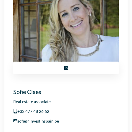
Sofie Claes
Real estate associate
+32 477 48 26 62
sofie@investinspain.be