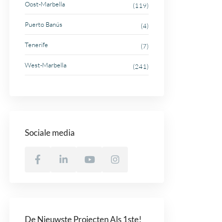
Oost-Marbella
(119)
Puerto Banús
(4)
Tenerife
(7)
West-Marbella
(241)
Sociale media
De Nieuwste Projecten Als 1ste!