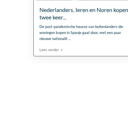
Nederlanders, Ieren en Noren kope
twee keer...
De post-pandemische hausse van buitenlanders die
woningen kopen in Spanje gaat door, met een paar
nieuwe nationalit
...
Lees verder