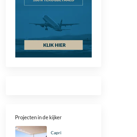
Projecten in de kijker
Capri