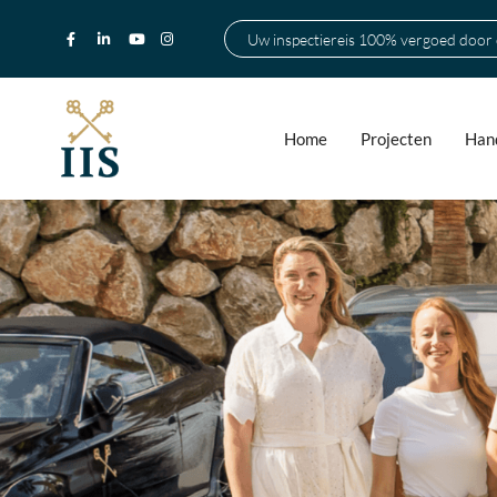
Uw inspectiereis 100% vergoed door
Home
Projecten
Hand