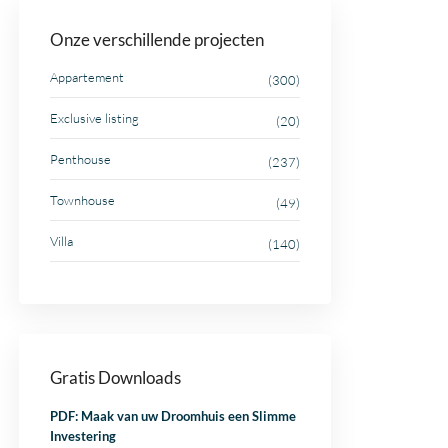
Onze verschillende projecten
Appartement
(300)
Exclusive listing
(20)
Penthouse
(237)
Townhouse
(49)
Villa
(140)
Gratis Downloads
PDF: Maak van uw Droomhuis een Slimme
Investering