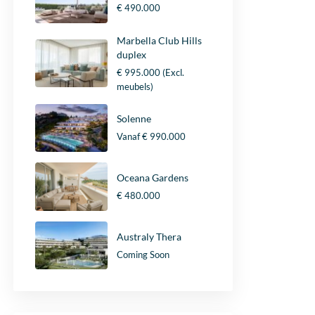
€ 490.000
Marbella Club Hills
duplex
€ 995.000
(Excl.
meubels)
Solenne
Vanaf
€ 990.000
Oceana Gardens
€ 480.000
Australy Thera
Coming Soon