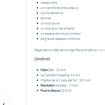
restaurants
un marché de producteurs
courts de tennis
piscines
un club social
un club pour les enfants
un espace de travail commun
de grands espaces communs
Regardez la vidéo de ce magnifique projet sur
www
L’endroit
Ojén
Ojén : 3,6 km
La Cañada Shopping: 4,6 km
Hôpital de la Costa del Sol : 10,9 km
Marbella
Marbella : 7,9 km
Puerto Banus
13,5 km