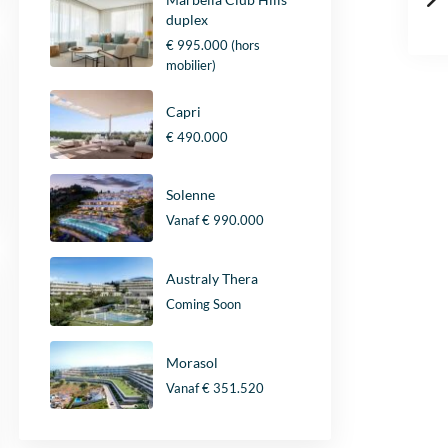
duplex
€ 995.000
(hors
mobilier)
Capri
€ 490.000
Solenne
Vanaf
€ 990.000
Australy Thera
Coming Soon
Morasol
Vanaf
€ 351.520