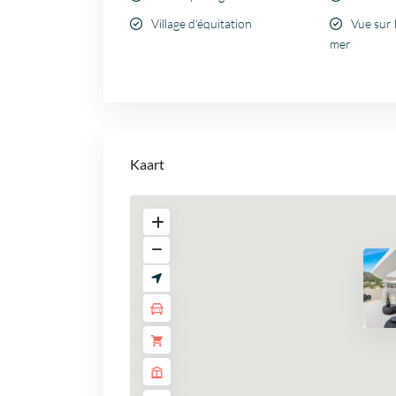
Village d'équitation
Vue sur 
mer
Kaart