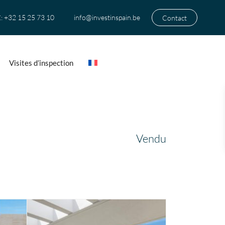
+32 15 25 73 10
info@investinspain.be
Contact
:
Visites d’inspection
Vendu