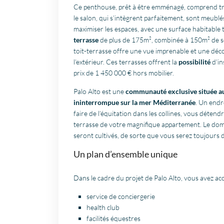
Ce penthouse, prêt à être emménagé, comprend tr
le salon, qui s’intègrent parfaitement, sont meubl
maximiser les espaces, avec une surface habitable 
terrasse
de plus de 175m², combinée à 150m² de sol
toit-terrasse offre une vue imprenable et une déco
l’extérieur. Ces terrasses offrent la
possibilité
d’in
prix de 1 450 000 € hors mobilier.
Palo Alto est une
communauté exclusive située a
ininterrompue sur la mer Méditerranée
. Un endr
faire de l’équitation dans les collines, vous détend
terrasse de votre magnifique appartement. Le dom
seront cultivés, de sorte que vous serez toujours
Un plan d’ensemble unique
Dans le cadre du projet de Palo Alto, vous avez acc
service de conciergerie
health club
facilités équestres