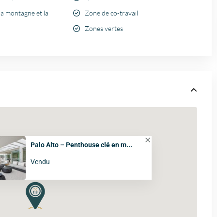
la montagne et la
Zone de co-travail
Zones vertes
Palo Alto – Penthouse clé en m...
Vendu