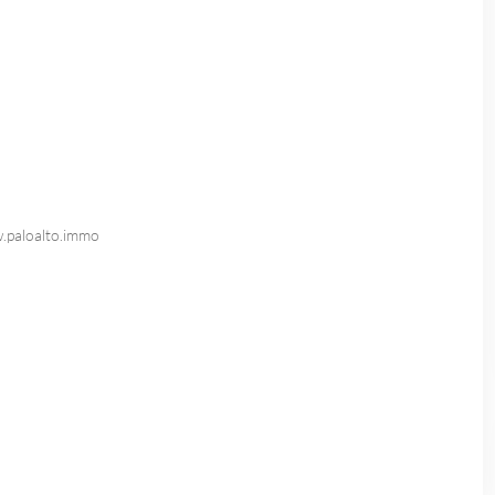
.paloalto.immo