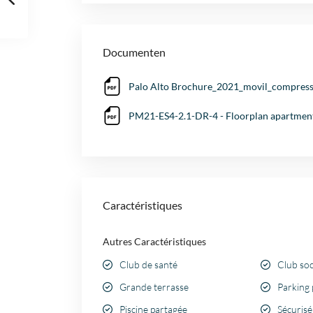
Documenten
Palo Alto Brochure_2021_movil_compres
PM21-ES4-2.1-DR-4 - Floorplan apartment
Caractéristiques
Autres Caractéristiques
Club de santé
Club soc
Grande terrasse
Parking 
Piscine partagée
Sécuris