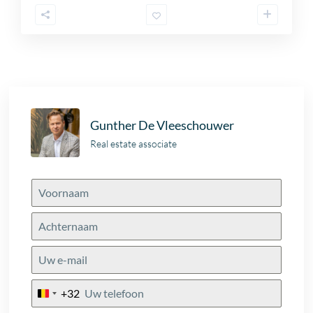
Gunther De Vleeschouwer
Real estate associate
+32
Belgium
+32