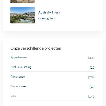
Australy Thera
Coming Soon
Onze verschillende projecten
Appartement
(300)
Exclusive listing
(20)
Penthouse
(237)
Townhouse
(49)
Villa
(140)