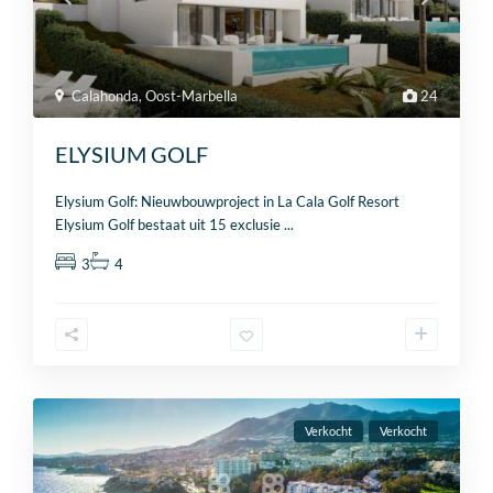
Calahonda
,
Oost-Marbella
24
ELYSIUM GOLF
Elysium Golf: Nieuwbouwproject in La Cala Golf Resort
Elysium Golf bestaat uit 15 exclusie
...
3
4
Verkocht
Verkocht