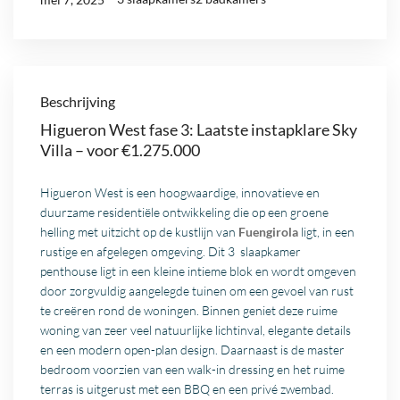
Beschrijving
Higueron West fase 3: Laatste instapklare Sky
Villa – voor €1.275.000
Higueron West is een hoogwaardige, innovatieve en
duurzame residentiële ontwikkeling die op een groene
helling met uitzicht op de kustlijn van
Fuengirola
ligt, in een
rustige en afgelegen omgeving. Dit 3 slaapkamer
penthouse ligt in een kleine intieme blok en wordt omgeven
door zorgvuldig aangelegde tuinen om een gevoel van rust
te creëren rond de woningen. Binnen geniet deze ruime
woning van zeer veel natuurlijke lichtinval, elegante details
en een modern open-plan design. Daarnaast is de master
bedroom voorzien van een walk-in dressing en het ruime
terras is uitgerust met een BBQ en een privé zwembad.