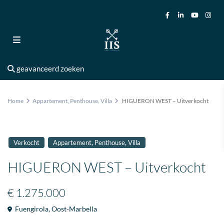
geavanceerd zoeken
Home
Appartement
,
Penthouse
,
Villa
HIGUERON WEST – Uitverkocht
,
,
Verkocht
Appartement
Penthouse
Villa
HIGUERON WEST – Uitverkocht
€ 1.275.000
Fuengirola
,
Oost-Marbella