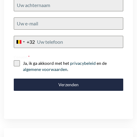
+32
Belgium
+32
Consent
*
Ja, ik ga akkoord met het
privacybeleid
en de
algemene voorwaarden
.
Verzenden