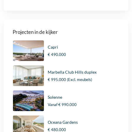
Projecten in de kijker
Capri
€ 490.000
Marbella Club Hills duplex
€ 995.000
(Excl. meubels)
Solenne
Vanaf
€ 990.000
Oceana Gardens
€ 480.000