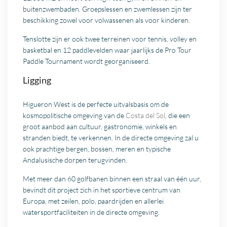
buitenzwembaden. Groepslessen en zwemlessen zijn ter
beschikking zowel voor volwassenen als voor kinderen.
Tenslotte zijn er ook twee terreinen voor tennis, volley en
basketbal en 12 paddlevelden waar jaarlijks de Pro Tour
Paddle Tournament wordt georganiseerd.
Ligging
Higueron West is de perfecte uitvalsbasis om de
kosmopolitische omgeving van de
Costa del Sol
, die een
groot aanbod aan cultuur, gastronomie, winkels en
stranden biedt, te verkennen. In de directe omgeving zal u
ook prachtige bergen, bossen, meren en typische
Andalusische dorpen terugvinden.
Met meer dan 60 golfbanen binnen een straal van één uur,
bevindt dit project zich in het sportieve centrum van
Europa, met zeilen, polo, paardrijden en allerlei
watersportfaciliteiten in de directe omgeving.