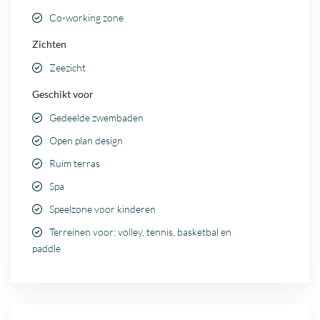
Co-working zone
Zichten
Zeezicht
Geschikt voor
Gedeelde zwembaden
Open plan design
Ruim terras
Spa
Speelzone voor kinderen
Terreinen voor: volley, tennis, basketbal en
paddle