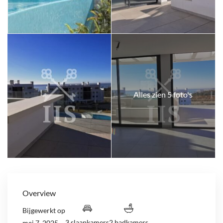
Alles zien 5 foto's
Overview
Bijgewerkt op
3 slaapkamers
2 badkamers
mei 7, 2025