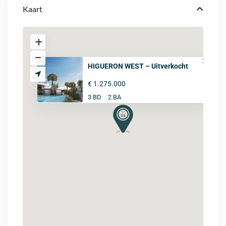
Kaart
HIGUERON WEST – Uitverkocht
€ 1.275.000
3 BD
2 BA