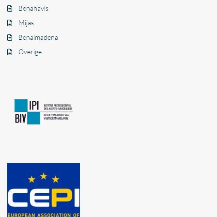
Benahavís
Mijas
Benalmadena
Overige