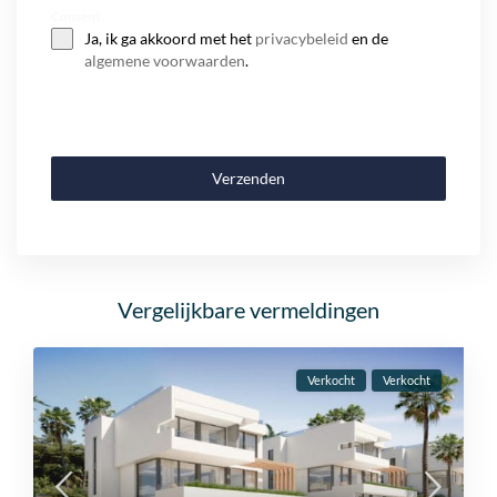
+32
Consent
Ja, ik ga akkoord met het
privacybeleid
en de
algemene voorwaarden
.
Verzenden
Vergelijkbare vermeldingen
Verkocht
Verkocht