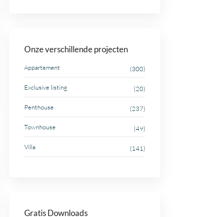
Onze verschillende projecten
Appartement
(300)
Exclusive listing
(20)
Penthouse
(237)
Townhouse
(49)
Villa
(141)
Gratis Downloads