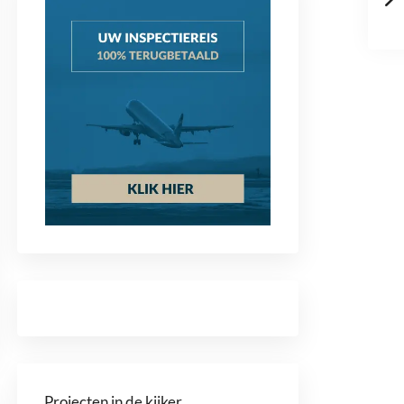
Projecten in de kijker