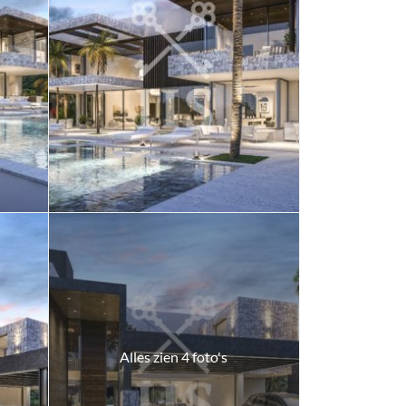
Alles zien 4 foto's