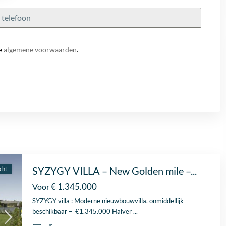
e
algemene voorwaarden
.
SYZYGY VILLA – New Golden mile –...
cht
€ 1.345.000
Voor
SYZYGY villa : Moderne nieuwbouwvilla, onmiddellijk
beschikbaar – €1.345.000 Halver
...