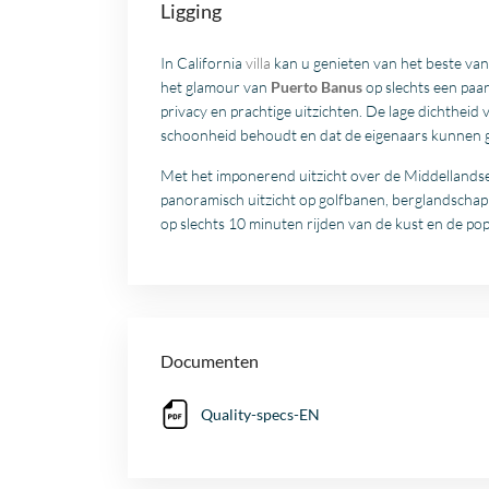
Ligging
In California
villa
kan u genieten van het beste va
het glamour van
Puerto Banus
op slechts een paa
privacy en prachtige uitzichten. De lage dichtheid
schoonheid behoudt en dat de eigenaars kunnen ge
Met het imponerend uitzicht over de Middellandse 
panoramisch uitzicht op golfbanen, berglandscha
op slechts 10 minuten rijden van de kust en de po
Documenten
Quality-specs-EN