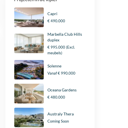
Capri
€ 490.000
Marbella Club Hills
duplex
€ 995.000
(Excl.
meubels)
Solenne
Vanaf
€ 990.000
Oceana Gardens
€ 480.000
Australy Thera
Coming Soon