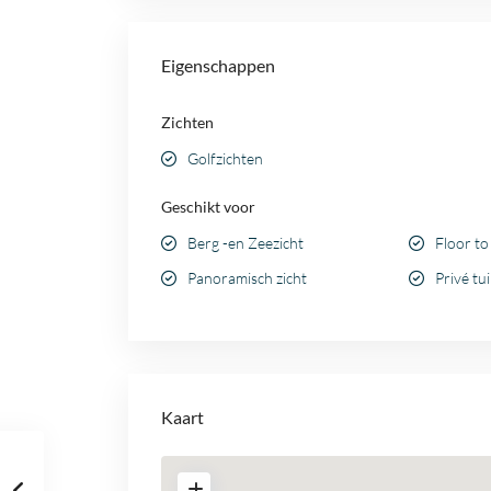
Eigenschappen
Zichten
Golfzichten
Geschikt voor
Berg -en Zeezicht
Floor to
Panoramisch zicht
Privé t
Kaart