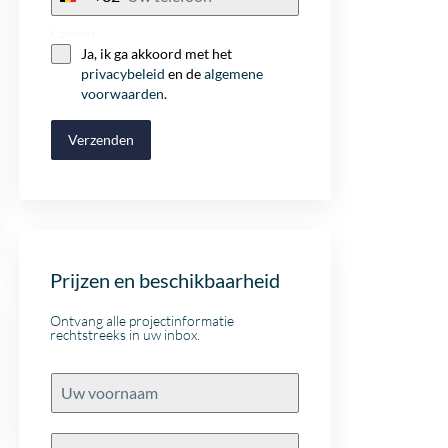
+32
Consent
Ja, ik ga akkoord met het
privacybeleid
en de
algemene
voorwaarden
.
Verzenden
Prijzen en beschikbaarheid
Ontvang alle projectinformatie
rechtstreeks in uw inbox.