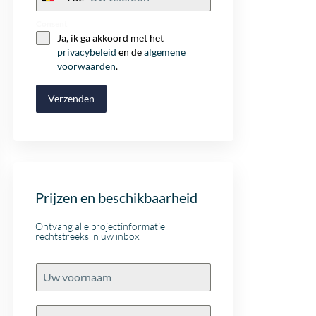
+32
Consent
Ja, ik ga akkoord met het
privacybeleid
en de
algemene
voorwaarden
.
Verzenden
Prijzen en beschikbaarheid
Ontvang alle projectinformatie
rechtstreeks in uw inbox.