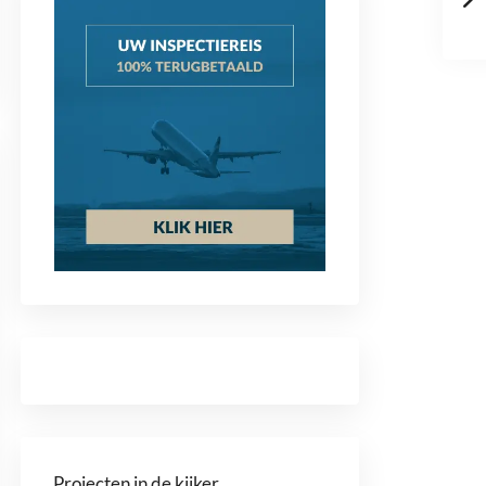
Projecten in de kijker