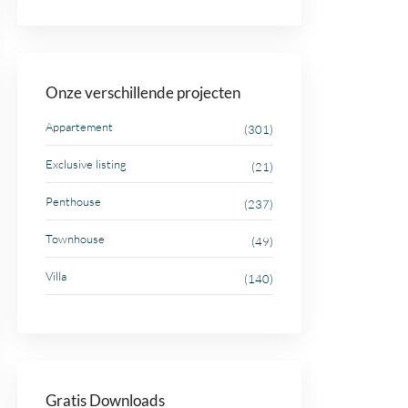
Onze verschillende projecten
Appartement
(301)
Exclusive listing
(21)
Penthouse
(237)
Townhouse
(49)
Villa
(140)
Gratis Downloads