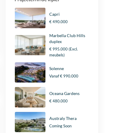
Capri
€ 490.000
Marbella Club Hills
duplex
€ 995.000
(Excl.
meubels)
Solenne
Vanaf
€ 990.000
Oceana Gardens
€ 480.000
Australy Thera
Coming Soon