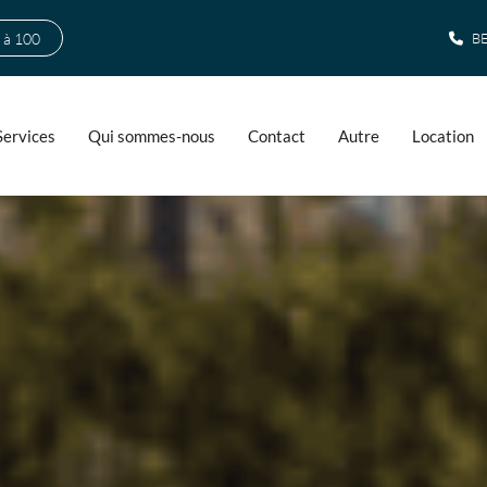
 à 100
BE
Services
Qui sommes-nous
Contact
Autre
Location