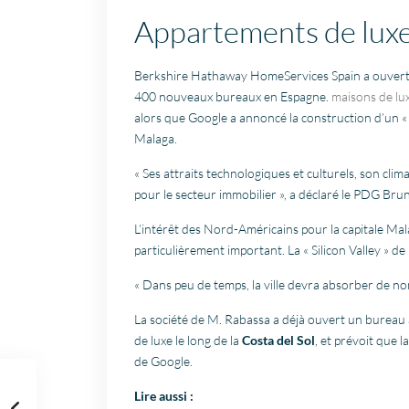
Appartements de lux
Berkshire Hathaway HomeServices Spain a ouvert 
400 nouveaux bureaux en Espagne.
maisons de lu
alors que Google a annoncé la construction d’un « 
Malaga.
« Ses attraits technologiques et culturels, son clim
pour le secteur immobilier », a déclaré le PDG Br
L’intérêt des Nord-Américains pour la capitale Mal
particulièrement important. La « Silicon Valley » de 
« Dans peu de temps, la ville devra absorber de nom
La société de M. Rabassa a déjà ouvert un bureau à
de luxe le long de la
Costa del Sol
, et prévoit que 
de Google.
Lire aussi :