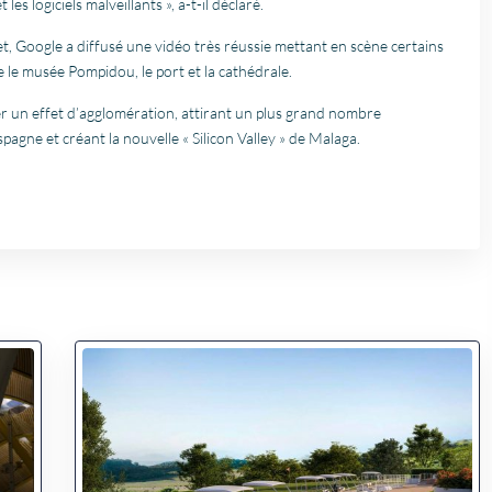
es logiciels malveillants », a-t-il déclaré.
t, Google a diffusé une vidéo très réussie mettant en scène certains
 le musée Pompidou, le port et la cathédrale.
r un effet d’agglomération, attirant un plus grand nombre
pagne et créant la nouvelle « Silicon Valley » de Malaga.