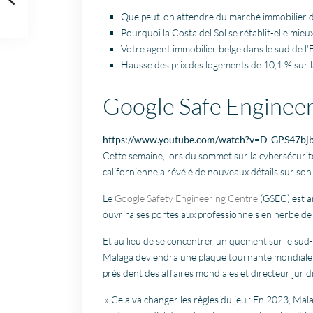
Que peut-on attendre du marché immobilier de
Pourquoi la Costa del Sol se rétablit-elle mieu
Votre agent immobilier belge dans le sud de 
Hausse des prix des logements de 10,1 % sur 
Google Safe Enginee
https://www.youtube.com/watch?v=D-GPS47b
Cette semaine, lors du sommet sur la cybersécurité
californienne a révélé de nouveaux détails sur son 
Le
Google Safety Engineering Centre
(GSEC) est a
ouvrira ses portes aux professionnels en herbe de
Et au lieu de se concentrer uniquement sur le sud-o
Malaga deviendra une plaque tournante mondiale «
président des affaires mondiales et directeur juri
» Cela va changer les règles du jeu : En 2023, Mal