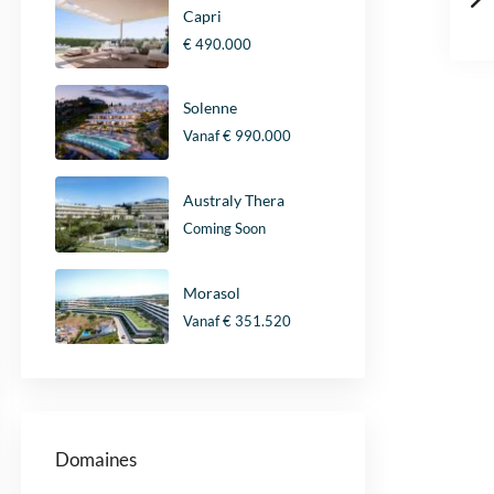
Capri
€ 490.000
Solenne
Vanaf
€ 990.000
Australy Thera
Coming Soon
Morasol
Vanaf
€ 351.520
Domaines