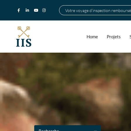
Votre voyage d'inspection remboursé
Home
Projets
Recherche