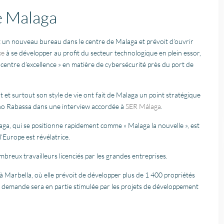
e Malaga
un nouveau bureau dans le centre de Malaga et prévoit d’ouvrir
xe
à se développer au profit du secteur technologique en plein essor,
centre d’excellence » en matière de cybersécurité près du port de
at et surtout son style de vie ont fait de Malaga un point stratégique
uno Rabassa dans une interview accordée à
SER Málaga
.
aga, qui se positionne rapidement comme « Malaga la nouvelle », est
l’Europe est révélatrice.
breux travailleurs licenciés par les grandes entreprises.
 Marbella, où elle prévoit de développer plus de 1 400 propriétés
la demande sera en partie stimulée par les projets de développement