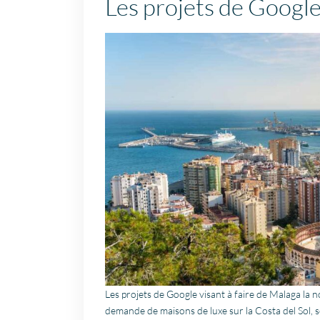
Les projets de Googl
Les projets de Google visant à faire de Malaga la no
demande de maisons de luxe sur la Costa del Sol, 