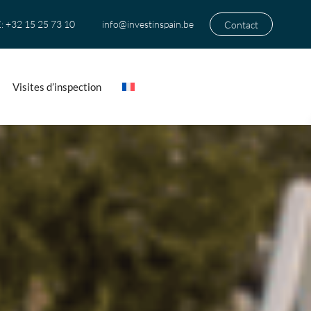
+32 15 25 73 10
info@investinspain.be
Contact
:
Visites d’inspection