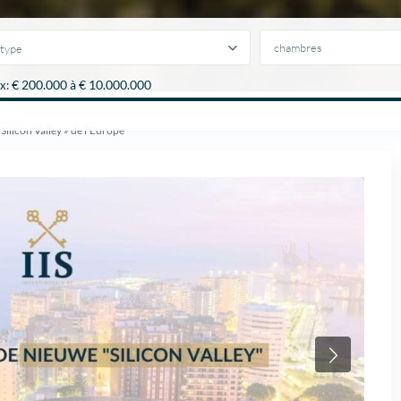
type
€ 200.000 à € 10.000.000
x:
Silicon Valley » de l’Europe