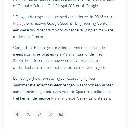
of Global Affairs en Chief Legal Officer bij Google.
” Dit gaat de regels van het spel veranderen: In 2023 wordt
Malaga
ons nieuwe Google Security Engineering Center,
een wereldwijd centrum voor cyberbeveiliging en malware-
onderzoek,” zei hij.
Google bracht een gelikte video uit met enkele van de
meest iconische locaties van
Malaga
, waaronder het
Pompidou Museum, de haven en de kathedraal, als
onderdeel van hun promotie voor het nieuwe project.
Een dergelijke ontwikkeling zal waarschijnlijk een
agglomeratie-effect teweegbrengen, waardoor een groter
aantal technologiebedrijven naar de Spaanse zuidkust zal
trekken en de nieuwe
Malaga
‘Silicon Valley’ zal ontstaan.