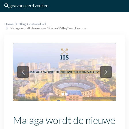
geavanceerd zoeken
Home
Blog
,
Costa del Sol
Malaga wordt de nieuwe “Silicon Valley” van Europa
Malaga wordt de nieuwe