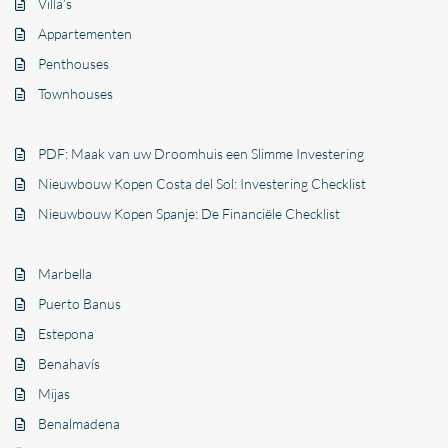
Villa’s
Appartementen
Penthouses
Townhouses
PDF: Maak van uw Droomhuis een Slimme Investering
Nieuwbouw Kopen Costa del Sol: Investering Checklist
Nieuwbouw Kopen Spanje: De Financiële Checklist
Marbella
Puerto Banus
Estepona
Benahavís
Mijas
Benalmadena