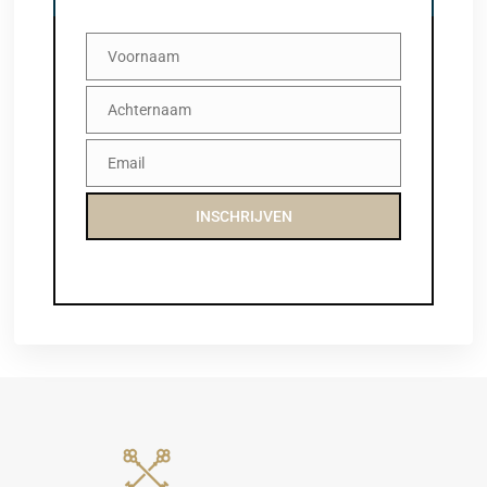
Voornaam
Voornaam
Achternaam
Achternaam
Email
Email
INSCHRIJVEN