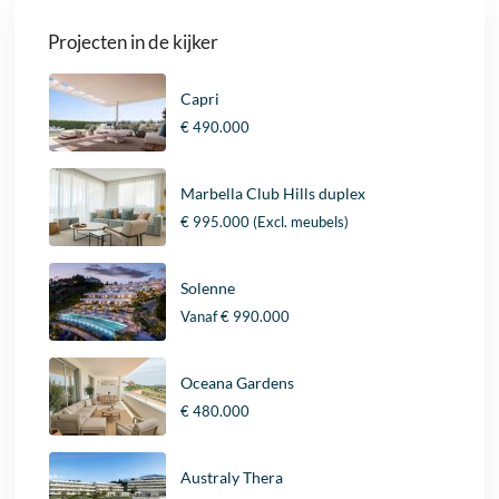
Projecten in de kijker
Capri
€ 490.000
Marbella Club Hills duplex
€ 995.000
(Excl. meubels)
Solenne
Vanaf
€ 990.000
Oceana Gardens
€ 480.000
Australy Thera