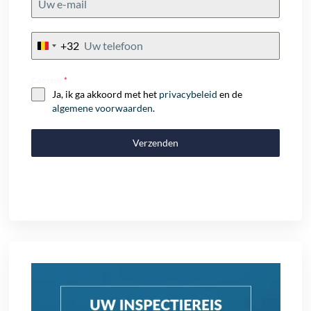
+32
Belgium
+32
Consent
*
Ja, ik ga akkoord met het
privacybeleid
en de
algemene voorwaarden
.
Verzenden