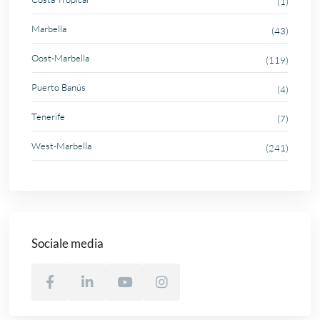
(1)
Marbella
(43)
Oost-Marbella
(119)
Puerto Banús
(4)
Tenerife
(7)
West-Marbella
(241)
Sociale media