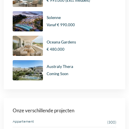
€ 995.000
(Excl. meubels)
Solenne
Vanaf
€ 990.000
Oceana Gardens
€ 480.000
Australy Thera
Coming Soon
Onze verschillende projecten
Appartement
(300)