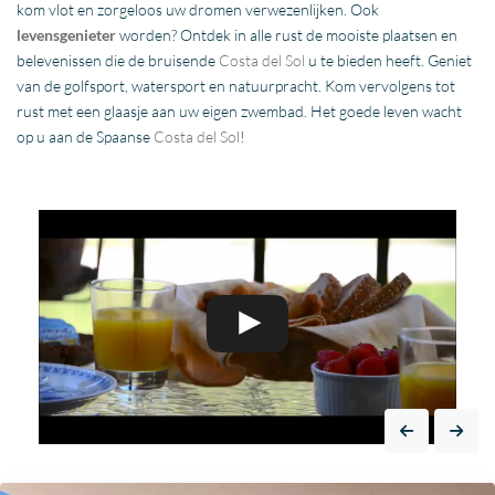
kom vlot en zorgeloos uw dromen verwezenlijken. Ook
levensgenieter
worden? Ontdek in alle rust de mooiste plaatsen en
belevenissen die de bruisende
Costa del Sol
u te bieden heeft. Geniet
van de golfsport, watersport en natuurpracht. Kom vervolgens tot
rust met een glaasje aan uw eigen zwembad. Het goede leven wacht
op u aan de Spaanse
Costa del Sol
!