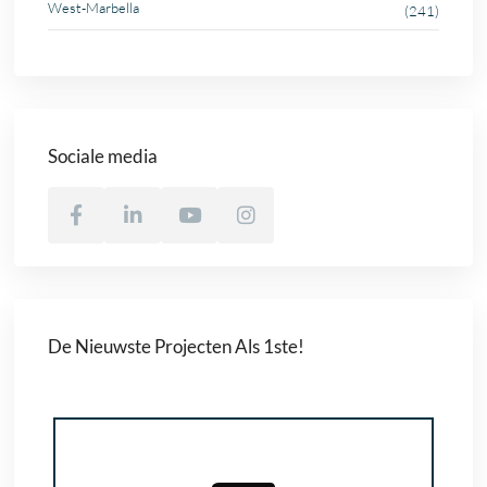
West-Marbella
(241)
Sociale media
De Nieuwste Projecten Als 1ste!