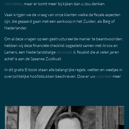
voordelen
, maar er komt meer bij kijken dan u zou denken.
Vaak krijgen we de vraag van onze klanten welke de fiscale aspecten
zijn, die gepaard gaan met een aankoop in het Zuiden, als Belg of
Nederlander.
Om al deze vragen op een gestructureerde manier te beantwoorden,
hebben wij deze financiële checklist opgesteld samen met Arcos en
Lamers, een Nederlandstalige
advocaat
& fiscalist die al velen jaren
actief is aan de Spaanse Zuidkust.
In dit gratis E-book staan alle belangrijke regels, wetten en weetjes in
overzichtelijke hoofdstukken beschreven. Doe er uw
voordeel
mee!