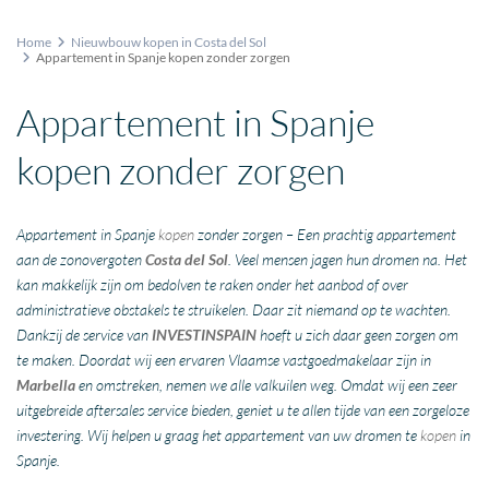
Home
Nieuwbouw kopen in Costa del Sol
Appartement in Spanje kopen zonder zorgen
Appartement in Spanje
kopen zonder zorgen
Appartement in Spanje
kopen
zonder zorgen – Een prachtig appartement
aan de zonovergoten
Costa del Sol
. Veel mensen jagen hun dromen na. Het
kan makkelijk zijn om bedolven te raken onder het aanbod of over
administratieve obstakels te struikelen. Daar zit niemand op te wachten.
Dankzij de service van
INVESTINSPAIN
hoeft u zich daar geen zorgen om
te maken. Doordat wij een ervaren Vlaamse vastgoedmakelaar zijn in
Marbella
en omstreken, nemen we alle valkuilen weg. Omdat wij een zeer
uitgebreide aftersales service bieden, geniet u te allen tijde van een zorgeloze
investering. Wij helpen u graag het appartement van uw dromen te
kopen
in
Spanje.