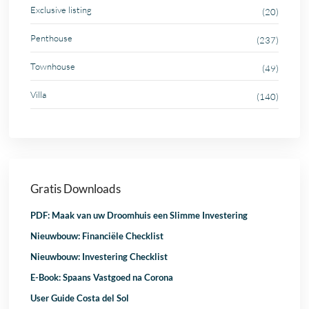
Exclusive listing
(20)
Penthouse
(237)
Townhouse
(49)
Villa
(140)
Gratis Downloads
PDF: Maak van uw Droomhuis een Slimme Investering
Nieuwbouw: Financiële Checklist
Nieuwbouw: Investering Checklist
E-Book: Spaans Vastgoed na Corona
User Guide Costa del Sol