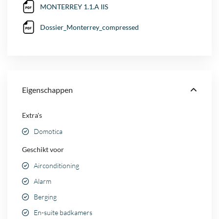
MONTERREY 1.1.A IIS
Dossier_Monterrey_compressed
Eigenschappen
Extra's
Domotica
Geschikt voor
Airconditioning
Alarm
Berging
En-suite badkamers