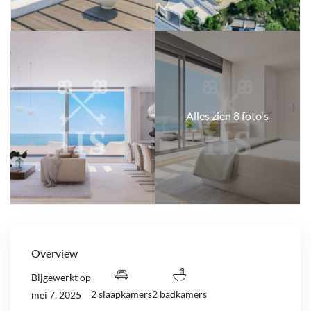
Alles zien 8 foto's
Overview
Bijgewerkt op
2 slaapkamers
2 badkamers
mei 7, 2025