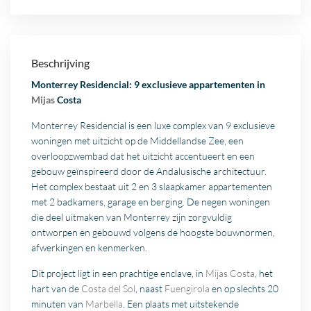
Beschrijving
Monterrey Residencial: 9 exclusieve appartementen in
Mijas
Costa
Monterrey Residencial is een luxe complex van 9 exclusieve
woningen met uitzicht op de Middellandse Zee, een
overloopzwembad dat het uitzicht accentueert en een
gebouw geïnspireerd door de Andalusische architectuur.
Het complex bestaat uit 2 en 3 slaapkamer appartementen
met 2 badkamers, garage en berging. De negen woningen
die deel uitmaken van Monterrey zijn zorgvuldig
ontworpen en gebouwd volgens de hoogste bouwnormen,
afwerkingen en kenmerken.
Dit project ligt in een prachtige enclave, in
Mijas Costa
, het
hart van de
Costa del Sol
, naast
Fuengirola
en op slechts 20
minuten van
Marbella
. Een plaats met uitstekende