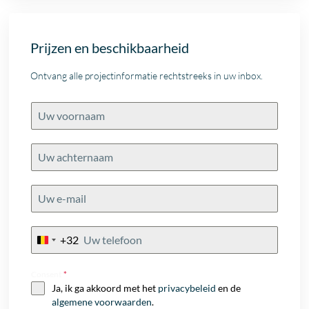
Prijzen en beschikbaarheid
Ontvang alle projectinformatie rechtstreeks in uw inbox.
+32
Belgium
+32
Consent
*
Ja, ik ga akkoord met het
privacybeleid
en de
algemene voorwaarden
.