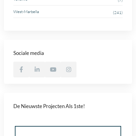
(7)
West-Marbella
(241)
Sociale media
De Nieuwste Projecten Als 1ste!