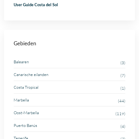
User Guide Costa del Sol
Gebieden
Balearen
(3)
Canarische eilanden
(7)
Costa Tropical
(1)
Marbella
(44)
Oost-Marbella
(119)
Puerto Banús
(4)
Tenerife