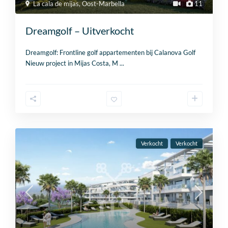
La cala de mijas
,
Oost-Marbella
11
Dreamgolf – Uitverkocht
Dreamgolf: Frontline golf appartementen bij Calanova Golf
Nieuw project in Mijas Costa, M
...
Verkocht
Verkocht