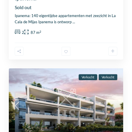
Sold out
Ipanema: 140 eigentijdse appartementen met zeezicht in La
Cala de Mijas Ipanema is ontworp
...
2
2
87 m
Verkocht
Verkocht