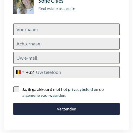
Sofie Claes
Real estate associate
+32
Belgium
+32
Consent
Ja, ik ga akkoord met het
privacybeleid
en de
algemene voorwaarden
.
Verzenden