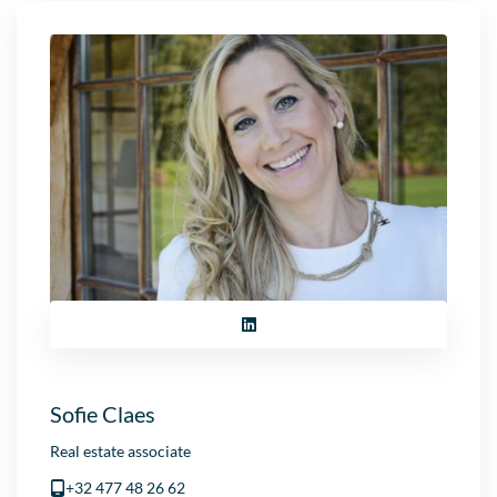
Sofie Claes
Real estate associate
+32 477 48 26 62