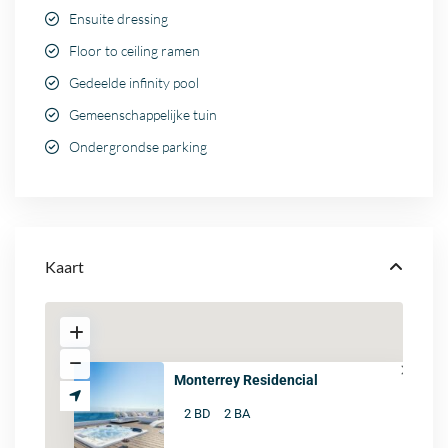
Ensuite dressing
Floor to ceiling ramen
Gedeelde infinity pool
Gemeenschappelijke tuin
Ondergrondse parking
Kaart
Monterrey Residencial
2 BD
2 BA