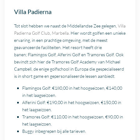
Villa Padierna
Tot slot hebben we naast de Middellandse Zee gelegen,
Villa
Padierna Golf Club
,
Marbella
. Hier wordt golfen een unieke
ervaring, in een prachtige omgeving, met de meest
geavanceerde faciliteiten. Het resort heeft drie
banen; Flamingos Golf, Alferini Golf en Tramores Golf. Ook
bevindt zich hier de Tramores Golf Academy van Michael
Campbell, de enige golfschool in Europa die gespecialiseerd
is in short game en gepersonaliseerde lessen aanbiedt.
Flamingos Golf: €180,00 in het hoogseizoen, €140,00
in het laagseizoen.
Alferini Golf: €190,00 in het hoogseizoen, €150,00 in
het laagseizoen.
Tramores Golf: €110,00 in het hoogseizoen, €90,00 in
het laagseizoen.
Buggy inbegrepen bij alle tarieven.