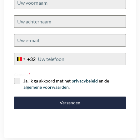
+32
Belgium
+32
Consent
*
Ja, ik ga akkoord met het
privacybeleid
en de
algemene voorwaarden
.
Verzenden