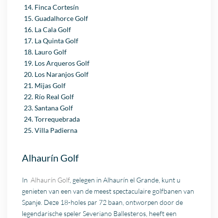
Finca Cortesín
Guadalhorce Golf
La Cala Golf
La Quinta Golf
Lauro Golf
Los Arqueros Golf
Los Naranjos Golf
Mijas Golf
Río Real Golf
Santana Golf
Torrequebrada
Villa Padierna
Alhaurín Golf
In
Alhaurín Golf
, gelegen in Alhaurín el Grande, kunt u
genieten van een van de meest spectaculaire golfbanen van
Spanje. Deze 18-holes par 72 baan, ontworpen door de
legendarische speler Severiano Ballesteros, heeft een