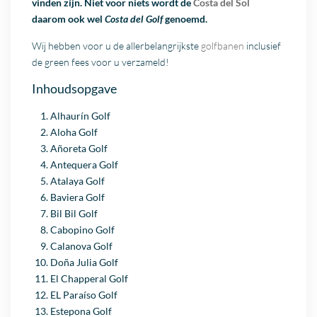
vinden zijn. Niet voor niets wordt de
Costa del Sol
daarom ook wel
Costa del Golf
genoemd.
Wij hebben voor u de allerbelangrijkste
golfbanen
inclusief
de green fees voor u verzameld!
Inhoudsopgave
Alhaurín Golf
Aloha Golf
Añoreta Golf
Antequera Golf
Atalaya Golf
Baviera Golf
Bil Bil Golf
Cabopino Golf
Calanova Golf
Doña Julia Golf
El Chapperal Golf
EL Paraíso Golf
Estepona Golf