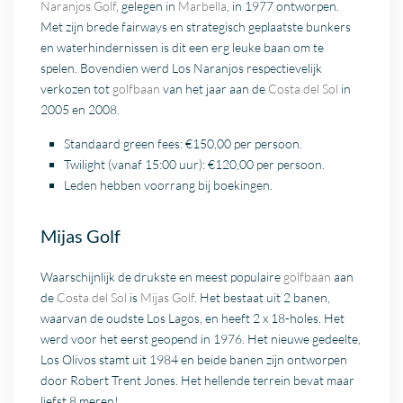
Naranjos Golf
, gelegen in
Marbella
, in 1977 ontworpen.
Met zijn brede fairways en strategisch geplaatste bunkers
en waterhindernissen is dit een erg leuke baan om te
spelen. Bovendien werd Los Naranjos respectievelijk
verkozen tot
golfbaan
van het jaar aan de
Costa del Sol
in
2005 en 2008.
Standaard green fees: €150,00 per persoon.
Twilight (vanaf 15:00 uur): €120,00 per persoon.
Leden hebben voorrang bij boekingen.
Mijas Golf
Waarschijnlijk de drukste en meest populaire
golfbaan
aan
de
Costa del Sol
is
Mijas Golf
. Het bestaat uit 2 banen,
waarvan de oudste Los Lagos, en heeft 2 x 18-holes. Het
werd voor het eerst geopend in 1976. Het nieuwe gedeelte,
Los Olivos stamt uit 1984 en beide banen zijn ontworpen
door Robert Trent Jones. Het hellende terrein bevat maar
liefst 8 meren!