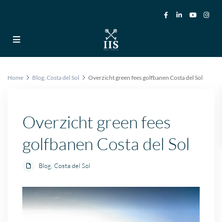
Home
Blog
,
Costa del Sol
Overzicht green fees golfbanen Costa del Sol
Overzicht green fees
golfbanen Costa del Sol
Blog
,
Costa del Sol