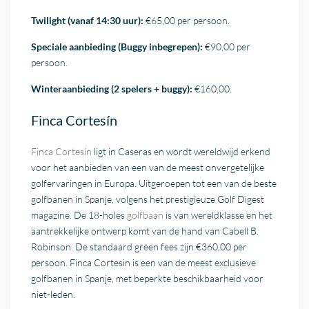
Twilight (vanaf 14:30 uur):
€65,00 per persoon.
Speciale aanbieding (Buggy inbegrepen):
€90,00 per
persoon.
Winteraanbieding (2 spelers + buggy):
€160,00.
Finca Cortesín
Finca Cortesín
ligt in Caseras en wordt wereldwijd erkend
voor het aanbieden van een van de meest onvergetelijke
golfervaringen in Europa. Uitgeroepen tot een van de beste
golfbanen in Spanje, volgens het prestigieuze Golf Digest
magazine. De 18-holes
golfbaan
is van wereldklasse en het
aantrekkelijke ontwerp komt van de hand van Cabell B.
Robinson. De standaard green fees zijn €360,00 per
persoon. Finca Cortesin is een van de meest exclusieve
golfbanen in Spanje, met beperkte beschikbaarheid voor
niet-leden.