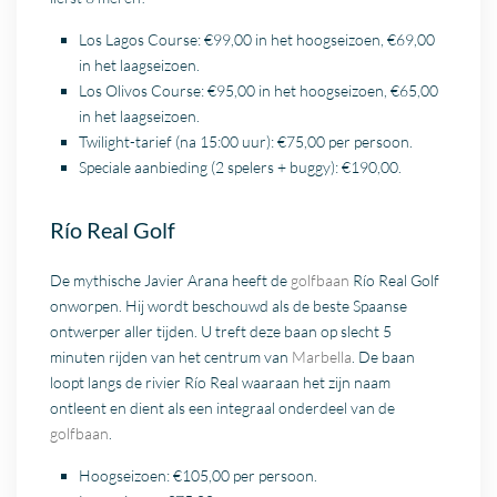
Los Lagos Course: €99,00 in het hoogseizoen, €69,00
in het laagseizoen.
Los Olivos Course: €95,00 in het hoogseizoen, €65,00
in het laagseizoen.
Twilight-tarief (na 15:00 uur): €75,00 per persoon.
Speciale aanbieding (2 spelers + buggy): €190,00.
Río Real Golf
De mythische Javier Arana heeft de
golfbaan
Río Real Golf
onworpen. Hij wordt beschouwd als de beste Spaanse
ontwerper aller tijden. U treft deze baan op slecht 5
minuten rijden van het centrum van
Marbella
. De baan
loopt langs de rivier Río Real waaraan het zijn naam
ontleent en dient als een integraal onderdeel van de
golfbaan
.
Hoogseizoen: €105,00 per persoon.