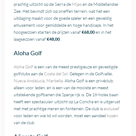
prachtig uitzicht op de Sierra de
Mijas
en de Middellandse
Zee. Het bevindt zich op oneffen terrein, wat het een
uitdaging maakt voor de goede speler en een geweldig
amusement voor gemiddelde en hoge handicaps. In het
hoogseizoen starten de prijzen vanaf
€68,00
en in het
laagseizoen vanaf
€48,00
.
Aloha Golf
Aloha Golf
is een van de meest prestigieuze en gevestigde
golfclubs aan de
Costa del Sol
. Gelegen in de Golfvallei,
Nueva Andalucía
,
Marbella
. Aloha Golf is een privéclub,
alleen voor leden, en is een van de mooiste en meest
uitstekende golfbanen die Spanje rijk is. De 18-holes baan
heeft een spectaculair uitzicht op La Concha en is uitgerust
met met prachtige meren en fonteinen. De club is
exclusief
voor leden en wie lid wil worden, moet een aandeel
kopen
van de club.