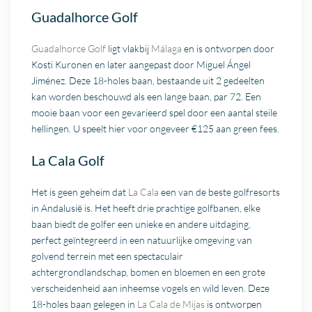
Guadalhorce Golf
Guadalhorce Golf
ligt vlakbij
Málaga
en is ontworpen door
Kosti Kuronen en later aangepast door Miguel Ángel
Jiménez. Deze 18-holes baan, bestaande uit 2 gedeelten
kan worden beschouwd als een lange baan, par 72. Een
mooie baan voor een gevarieerd spel door een aantal steile
hellingen. U speelt hier voor ongeveer €125 aan green fees.
La Cala Golf
Het is geen geheim dat
La Cala
een van de beste golfresorts
in Andalusië is. Het heeft drie prachtige golfbanen, elke
baan biedt de golfer een unieke en andere uitdaging,
perfect geïntegreerd in een natuurlijke omgeving van
golvend terrein met een spectaculair
achtergrondlandschap, bomen en bloemen en een grote
verscheidenheid aan inheemse vogels en wild leven. Deze
18-holes baan gelegen in
La Cala de Mijas
is ontworpen