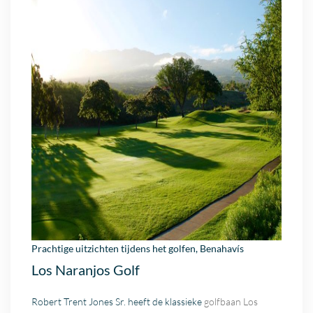
Prachtige uitzichten tijdens het golfen,
Benahavís
Los Naranjos Golf
Robert Trent Jones Sr. heeft de klassieke
golfbaan
Los