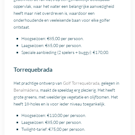
oppervlak, waar het water een belangrijke aanwezigheid
heeft maar niet overdreven is, waardoor een
onderhoudende en veeleisende baan voor elke golfer
ontstaat.
Hoogseizoen: €85,00 per persoon.
Laagseizoen: €65,00 per persoon.
Speciale aanbieding (2 spelers + buggy): €170,00.
Torrequebrada
Het prachtige ontwerp van
Golf Torrequebrada
, gelegen in
Benalmádena
, maakt de speeldag erg plezierig. Het heeft
grote greens, met weelderige vegetatie en olijfbomen. Het
heeft 18-holes en is voor ieder niveau toegankelijk.
Hoogseizoen: €110,00 per persoon.
Laagseizoen: €85,00 per persoon.
Twilight-tarief: €75,00 per persoon.