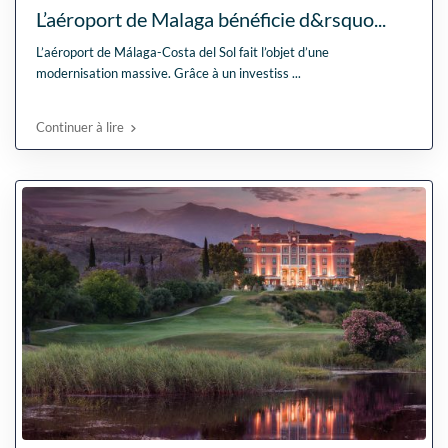
L’aéroport de Malaga bénéficie d&rsquo...
L’aéroport de Málaga-Costa del Sol fait l’objet d’une
modernisation massive. Grâce à un investiss
...
Continuer à lire