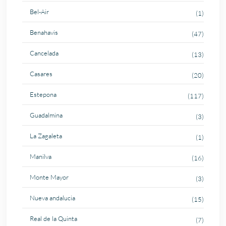
Bel-Air
(1)
Benahavis
(47)
Cancelada
(13)
Casares
(20)
Estepona
(117)
Guadalmina
(3)
La Zagaleta
(1)
Manilva
(16)
Monte Mayor
(3)
Nueva andalucia
(15)
Real de la Quinta
(7)