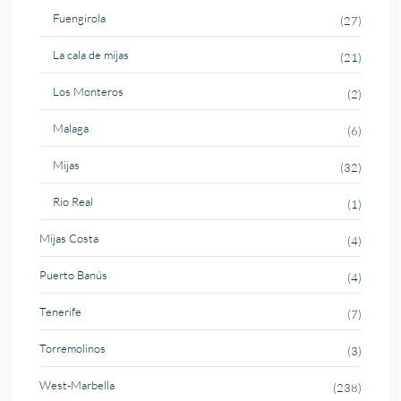
Fuengirola
(27)
La cala de mijas
(21)
Los Monteros
(2)
Malaga
(6)
Mijas
(32)
Rio Real
(1)
Mijas Costa
(4)
Puerto Banús
(4)
Tenerife
(7)
Torremolinos
(3)
West-Marbella
(238)