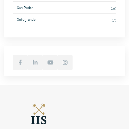
San Pedro
(16)
Sotogrande
(7)