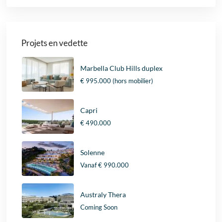
Projets en vedette
Marbella Club Hills duplex
€ 995.000
(hors mobilier)
Capri
€ 490.000
Solenne
Vanaf
€ 990.000
Australy Thera
Coming Soon