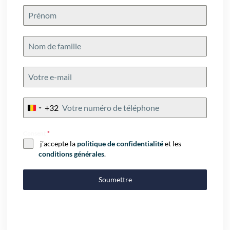
+32
Belgium
+32
Consent
*
j'accepte la
politique de confidentialité
et les
conditions générales
.
Soumettre