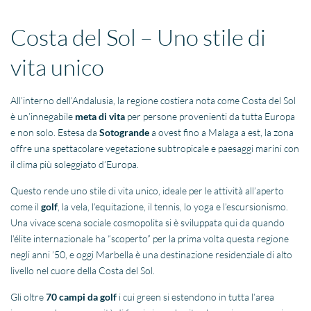
Costa del Sol – Uno stile di
vita unico
All’interno dell’Andalusia, la regione costiera nota come Costa del Sol
è un’innegabile
meta di vita
per persone provenienti da tutta Europa
e non solo. Estesa da
Sotogrande
a ovest fino a Malaga a est, la zona
offre una spettacolare vegetazione subtropicale e paesaggi marini con
il clima più soleggiato d’Europa.
Questo rende uno stile di vita unico, ideale per le attività all’aperto
come il
golf
, la vela, l’equitazione, il tennis, lo yoga e l’escursionismo.
Una vivace scena sociale cosmopolita si è sviluppata qui da quando
l’élite internazionale ha “scoperto” per la prima volta questa regione
negli anni ’50, e oggi Marbella è una destinazione residenziale di alto
livello nel cuore della Costa del Sol.
Gli oltre
70 campi da golf
i cui green si estendono in tutta l’area