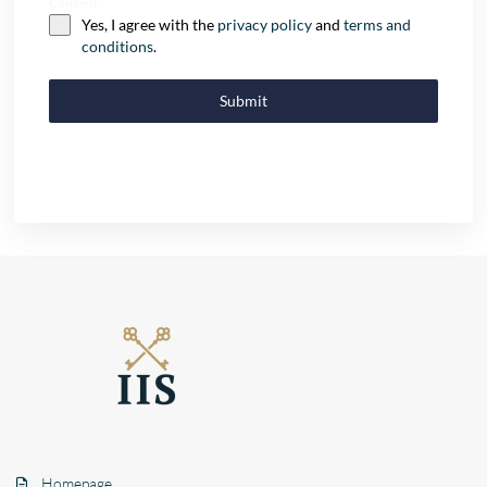
Consent
Yes, I agree with the
privacy policy
and
terms and
conditions
.
Submit
Homepage