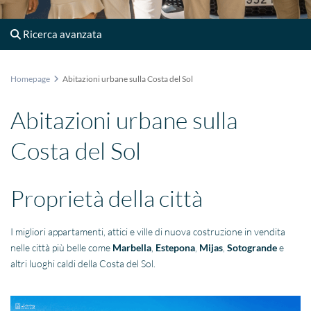
Ricerca avanzata
Homepage
Abitazioni urbane sulla Costa del Sol
Abitazioni urbane sulla
Costa del Sol
Proprietà della città
I migliori appartamenti, attici e ville di nuova costruzione in vendita
nelle città più belle come
Marbella
,
Estepona
,
Mijas
,
Sotogrande
e
altri luoghi caldi della Costa del Sol.