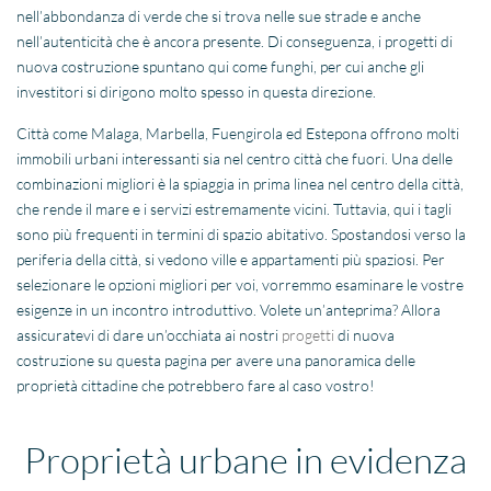
nell’abbondanza di verde che si trova nelle sue strade e anche
nell’autenticità che è ancora presente. Di conseguenza, i progetti di
nuova costruzione spuntano qui come funghi, per cui anche gli
investitori si dirigono molto spesso in questa direzione.
Città come Malaga, Marbella, Fuengirola ed Estepona offrono molti
immobili urbani interessanti sia nel centro città che fuori. Una delle
combinazioni migliori è la spiaggia in prima linea nel centro della città,
che rende il mare e i servizi estremamente vicini. Tuttavia, qui i tagli
sono più frequenti in termini di spazio abitativo. Spostandosi verso la
periferia della città, si vedono ville e appartamenti più spaziosi. Per
selezionare le opzioni migliori per voi, vorremmo esaminare le vostre
esigenze in un incontro introduttivo. Volete un’anteprima? Allora
assicuratevi di dare un’occhiata ai nostri
progetti
di nuova
costruzione su questa pagina per avere una panoramica delle
proprietà cittadine che potrebbero fare al caso vostro!
Proprietà urbane in evidenza