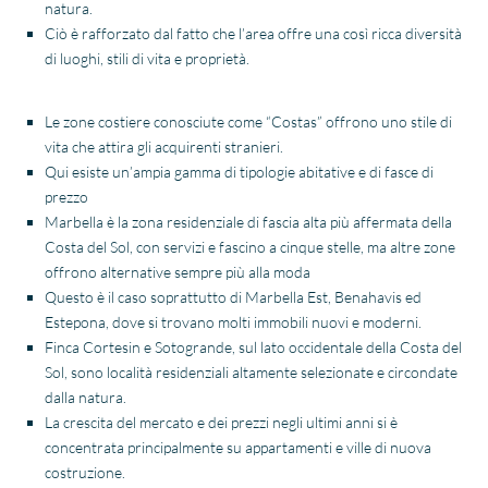
natura.
Ciò è rafforzato dal fatto che l’area offre una così ricca diversità
di luoghi, stili di vita e proprietà.
Le zone costiere conosciute come “Costas” offrono uno stile di
vita che attira gli acquirenti stranieri.
Qui esiste un’ampia gamma di tipologie abitative e di fasce di
prezzo
Marbella è la zona residenziale di fascia alta più affermata della
Costa del Sol, con servizi e fascino a cinque stelle, ma altre zone
offrono alternative sempre più alla moda
Questo è il caso soprattutto di Marbella Est, Benahavis ed
Estepona, dove si trovano molti immobili nuovi e moderni.
Finca Cortesin e Sotogrande, sul lato occidentale della Costa del
Sol, sono località residenziali altamente selezionate e circondate
dalla natura.
La crescita del mercato e dei prezzi negli ultimi anni si è
concentrata principalmente su appartamenti e ville di nuova
costruzione.