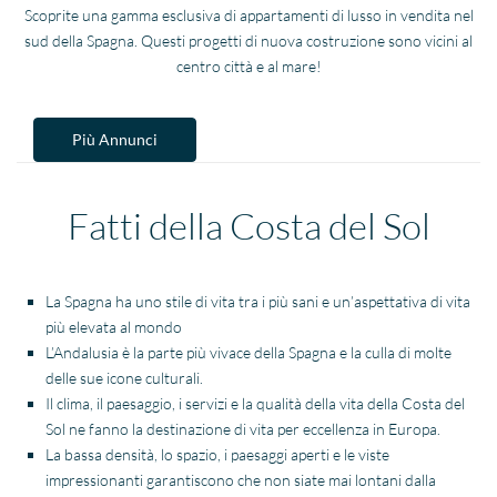
Scoprite una gamma esclusiva di appartamenti di lusso in vendita nel
sud della Spagna. Questi progetti di nuova costruzione sono vicini al
centro città e al mare!
Più Annunci
Fatti della Costa del Sol
La Spagna ha uno stile di vita tra i più sani e un’aspettativa di vita
più elevata al mondo
L’Andalusia è la parte più vivace della Spagna e la culla di molte
delle sue icone culturali.
Il clima, il paesaggio, i servizi e la qualità della vita della Costa del
Sol ne fanno la destinazione di vita per eccellenza in Europa.
La bassa densità, lo spazio, i paesaggi aperti e le viste
impressionanti garantiscono che non siate mai lontani dalla