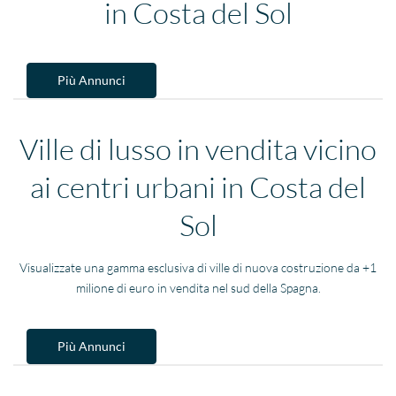
in Costa del Sol
Più Annunci
Ville di lusso in vendita vicino
ai centri urbani in Costa del
Sol
Visualizzate una gamma esclusiva di ville di nuova costruzione da +1
milione di euro in vendita nel sud della Spagna.
Più Annunci