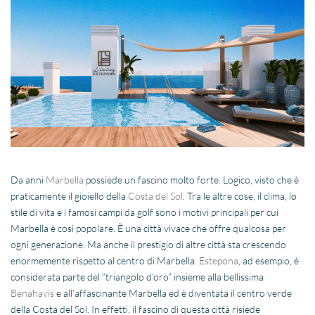
Da anni
Marbella
possiede un fascino molto forte. Logico, visto che è
praticamente il gioiello della
Costa del Sol
. Tra le altre cose, il clima, lo
stile di vita e i famosi campi da golf sono i motivi principali per cui
Marbella è così popolare. È una città vivace che offre qualcosa per
ogni generazione. Ma anche il prestigio di altre città sta crescendo
enormemente rispetto al centro di Marbella.
Estepona
, ad esempio, è
considerata parte del “triangolo d’oro” insieme alla bellissima
Benahavís
e all’affascinante Marbella ed è diventata il centro verde
della Costa del Sol. In effetti, il fascino di questa città risiede