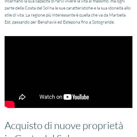
incarnano la sua capacità di farvi vivere la vita al massimo, ma ogni
parte della Costa del Sol ha le sue caratteristiche e la sua idoneità allo
stile di vita. La regione più interessante è quella che va da Marbella
Est, passando per Benahavis ed Estepona fino a Sotogrande.
Acquisto di nuove proprietà